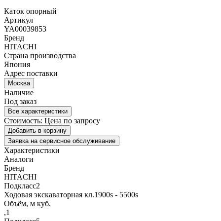
Каток опорный
Артикул
YA00039853
Бренд
HITACHI
Страна производства
Япония
Адрес поставки
Москва
Наличие
Под заказ
Все характеристики
Стоимость:
Цена по запросу
Добавить в корзину
Заявка на сервисное обслуживание
Характеристики
Аналоги
Бренд
HITACHI
Подкласс2
Ходовая экскаваторная кл.1900s - 5500s
Объём, м куб.
,1