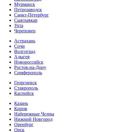
Мурманск
Петрозаводск
Санкт-Петербург
Сыктывкар
Ухта
Череповец
Астрахань
Сочи
Волгоград
Адыгея
Новороссийск
Ростов-на-Дону
Симферополь
Георгиевск
Ставрополь
Каспийск
Казань
Киров
Набережные Челны
Нижний Новгород
Оренбург
Орск