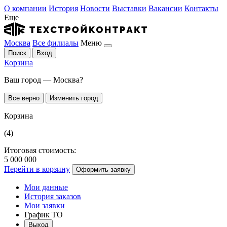
О компании
История
Новости
Выставки
Вакансии
Контакты
Еще
Москва
Все филиалы
Меню
Поиск
Вход
Корзина
Ваш город — Москва?
Все верно
Изменить город
Корзина
(4)
Итоговая стоимость:
5 000 000
Перейти в корзину
Оформить заявку
Мои данные
История заказов
Мои заявки
График ТО
Выход