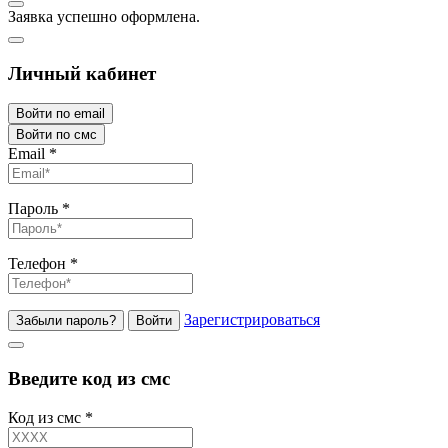
Заявка успешно оформлена.
Личный кабинет
Войти по email
Войти по смс
Email
*
Пароль
*
Телефон
*
Зарегистрироваться
Забыли пароль?
Войти
Введите код из смс
Код из смс
*