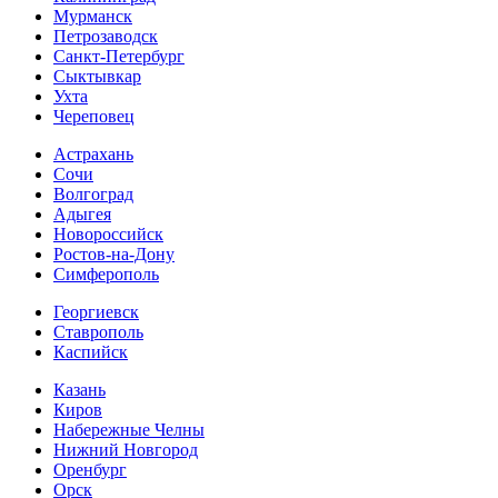
Мурманск
Петрозаводск
Санкт-Петербург
Сыктывкар
Ухта
Череповец
Астрахань
Сочи
Волгоград
Адыгея
Новороссийск
Ростов-на-Дону
Симферополь
Георгиевск
Ставрополь
Каспийск
Казань
Киров
Набережные Челны
Нижний Новгород
Оренбург
Орск