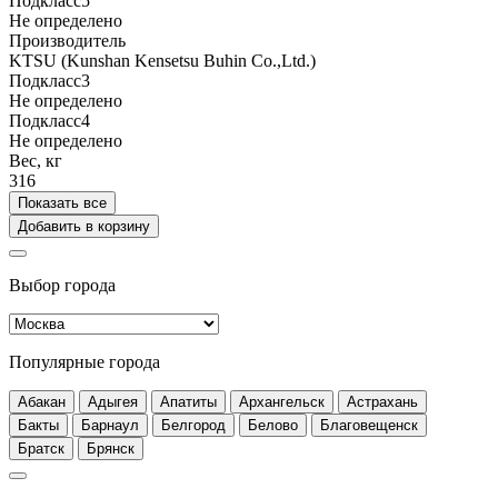
Подкласс5
Не определено
Производитель
KTSU (Kunshan Kensetsu Buhin Co.,Ltd.)
Подкласс3
Не определено
Подкласс4
Не определено
Вес, кг
316
Показать все
Добавить в корзину
Выбор города
Популярные города
Абакан
Адыгея
Апатиты
Архангельск
Астрахань
Бакты
Барнаул
Белгород
Белово
Благовещенск
Братск
Брянск