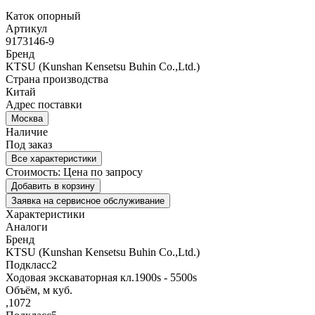
Каток опорный
Артикул
9173146-9
Бренд
KTSU (Kunshan Kensetsu Buhin Co.,Ltd.)
Страна производства
Китай
Адрес поставки
Москва
Наличие
Под заказ
Все характеристики
Стоимость:
Цена по запросу
Добавить в корзину
Заявка на сервисное обслуживание
Характеристики
Аналоги
Бренд
KTSU (Kunshan Kensetsu Buhin Co.,Ltd.)
Подкласс2
Ходовая экскаваторная кл.1900s - 5500s
Объём, м куб.
,1072