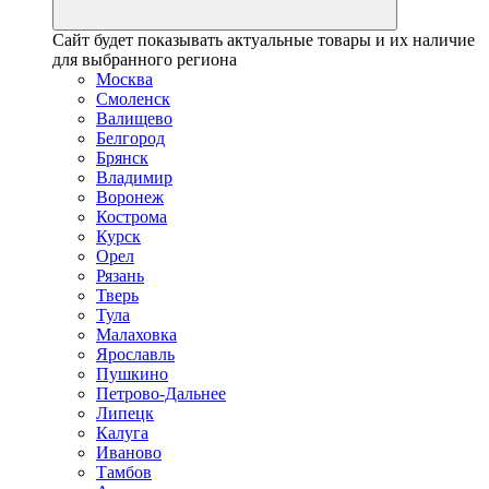
Сайт будет показывать актуальные товары и их наличие
для выбранного региона
Москва
Смоленск
Валищево
Белгород
Брянск
Владимир
Воронеж
Кострома
Курск
Орел
Рязань
Тверь
Тула
Малаховка
Ярославль
Пушкино
Петрово-Дальнее
Липецк
Калуга
Иваново
Тамбов