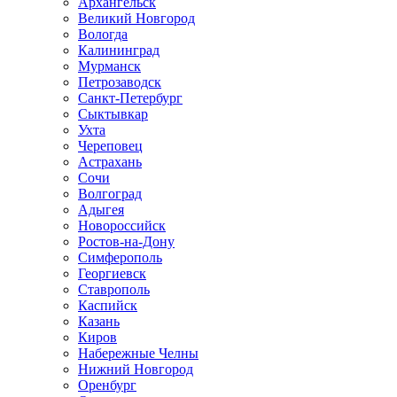
Архангельск
Великий Новгород
Вологда
Калининград
Мурманск
Петрозаводск
Санкт-Петербург
Сыктывкар
Ухта
Череповец
Астрахань
Сочи
Волгоград
Адыгея
Новороссийск
Ростов-на-Дону
Симферополь
Георгиевск
Ставрополь
Каспийск
Казань
Киров
Набережные Челны
Нижний Новгород
Оренбург