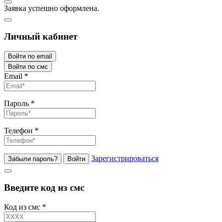
Заявка успешно оформлена.
Личный кабинет
Войти по email
Войти по смс
Email
*
Пароль
*
Телефон
*
Зарегистрироваться
Забыли пароль?
Войти
Введите код из смс
Код из смс
*