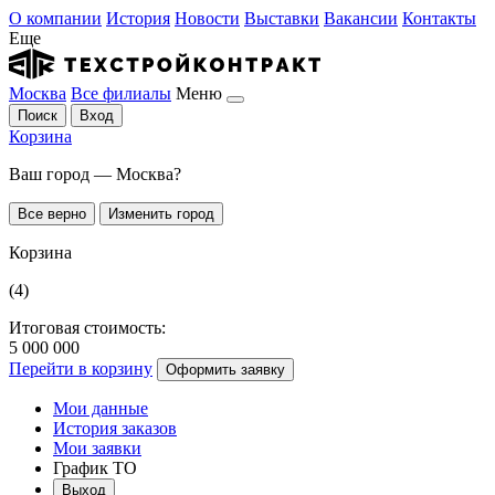
О компании
История
Новости
Выставки
Вакансии
Контакты
Еще
Москва
Все филиалы
Меню
Поиск
Вход
Корзина
Ваш город — Москва?
Все верно
Изменить город
Корзина
(4)
Итоговая стоимость:
5 000 000
Перейти в корзину
Оформить заявку
Мои данные
История заказов
Мои заявки
График ТО
Выход