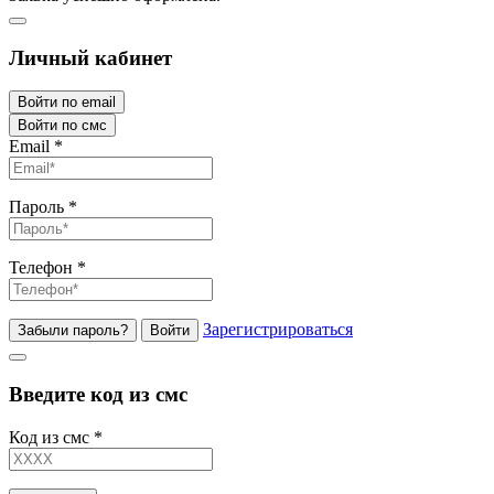
Личный кабинет
Войти по email
Войти по смс
Email
*
Пароль
*
Телефон
*
Зарегистрироваться
Забыли пароль?
Войти
Введите код из смс
Код из смс
*