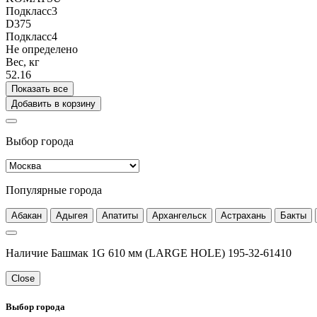
Подкласс3
D375
Подкласс4
Не определено
Вес, кг
52.16
Показать все
Добавить в корзину
Выбор города
Популярные города
Абакан
Адыгея
Апатиты
Архангельск
Астрахань
Бакты
Наличие Башмак 1G 610 мм (LARGE HOLE) 195-32-61410
Close
Выбор города