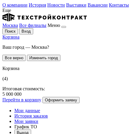
О компании
История
Новости
Выставки
Вакансии
Контакты
Еще
Москва
Все филиалы
Меню
Поиск
Вход
Корзина
Ваш город — Москва?
Все верно
Изменить город
Корзина
(4)
Итоговая стоимость:
5 000 000
Перейти в корзину
Оформить заявку
Мои данные
История заказов
Мои заявки
График ТО
Выход