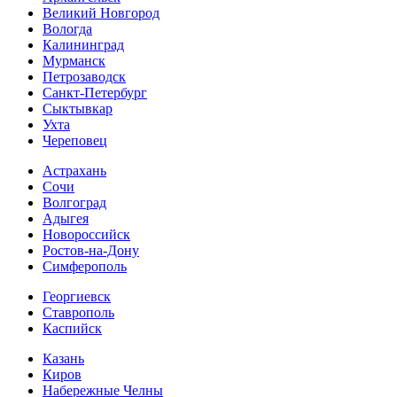
Великий Новгород
Вологда
Калининград
Мурманск
Петрозаводск
Санкт-Петербург
Сыктывкар
Ухта
Череповец
Астрахань
Сочи
Волгоград
Адыгея
Новороссийск
Ростов-на-Дону
Симферополь
Георгиевск
Ставрополь
Каспийск
Казань
Киров
Набережные Челны