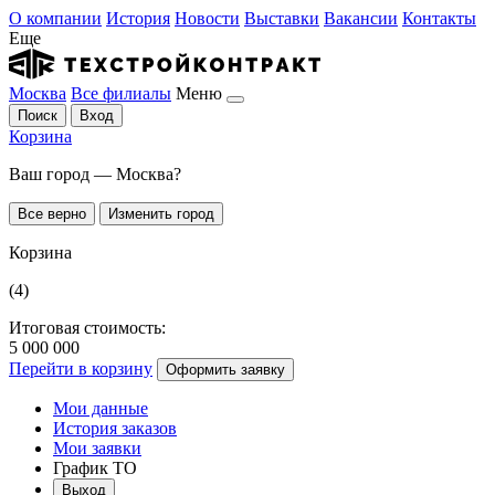
О компании
История
Новости
Выставки
Вакансии
Контакты
Еще
Москва
Все филиалы
Меню
Поиск
Вход
Корзина
Ваш город — Москва?
Все верно
Изменить город
Корзина
(4)
Итоговая стоимость:
5 000 000
Перейти в корзину
Оформить заявку
Мои данные
История заказов
Мои заявки
График ТО
Выход