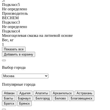
,1
Подкласс5
Не определено
Производитель
BECHEM
Подкласс3
Не определено
Подкласс4
Многоцелевая смазка на литиевой основе
Вес, кг
1
Показать все
Добавить в корзину
Выбор города
Популярные города
Абакан
Адыгея
Апатиты
Архангельск
Астрахань
Бакты
Барнаул
Белгород
Белово
Благовещенск
Братск
Брянск