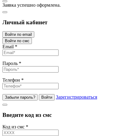
Заявка успешно оформлена.
Личный кабинет
Войти по email
Войти по смс
Email
*
Пароль
*
Телефон
*
Зарегистрироваться
Забыли пароль?
Войти
Введите код из смс
Код из смс
*