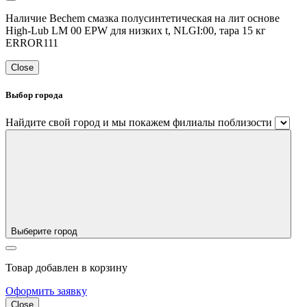
Наличие Bechem смазка полусинтетическая на лит основе
High-Lub LM 00 EPW для низких t, NLGI:00, тара 15 кг
ERROR111
Close
Выбор города
Найдите свой город и мы покажем филиалы поблизости
Выберите город
Товар добавлен в корзину
Оформить заявку
Close