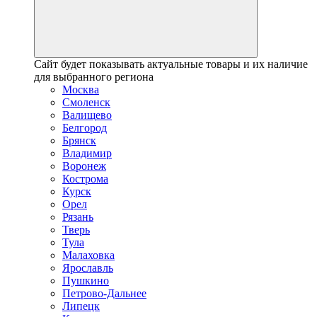
Сайт будет показывать актуальные товары и их наличие
для выбранного региона
Москва
Смоленск
Валищево
Белгород
Брянск
Владимир
Воронеж
Кострома
Курск
Орел
Рязань
Тверь
Тула
Малаховка
Ярославль
Пушкино
Петрово-Дальнее
Липецк