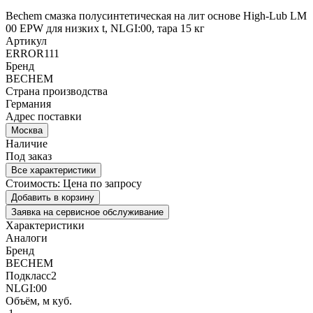
Bechem смазка полусинтетическая на лит основе High-Lub LM
00 EPW для низких t, NLGI:00, тара 15 кг
Артикул
ERROR111
Бренд
BECHEM
Страна производства
Германия
Адрес поставки
Москва
Наличие
Под заказ
Все характеристики
Стоимость:
Цена по запросу
Добавить в корзину
Заявка на сервисное обслуживание
Характеристики
Аналоги
Бренд
BECHEM
Подкласс2
NLGI:00
Объём, м куб.