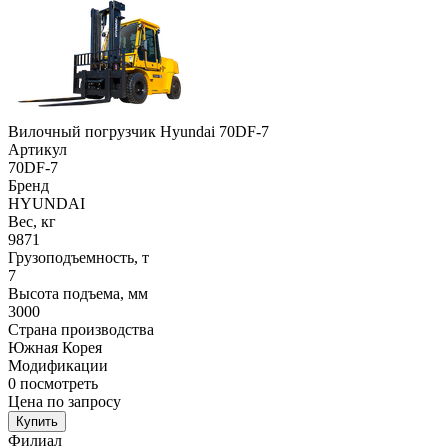
Вилочный погрузчик Hyundai 70DF-7
Артикул
70DF-7
Бренд
HYUNDAI
Вес, кг
9871
Грузоподъемность, т
7
Высота подъема, мм
3000
Страна производства
Южная Корея
Модификации
0
посмотреть
Цена по запросу
Купить
Филиал