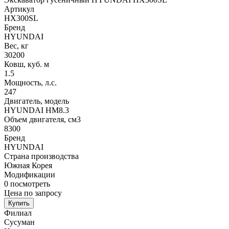
Артикул
HX300SL
Бренд
HYUNDAI
Вес, кг
30200
Ковш, куб. м
1.5
Мощность, л.с.
247
Двигатель, модель
HYUNDAI HM8.3
Объем двигателя, см3
8300
Бренд
HYUNDAI
Страна производства
Южная Корея
Модификации
0
посмотреть
Цена по запросу
Купить
Филиал
Сусуман