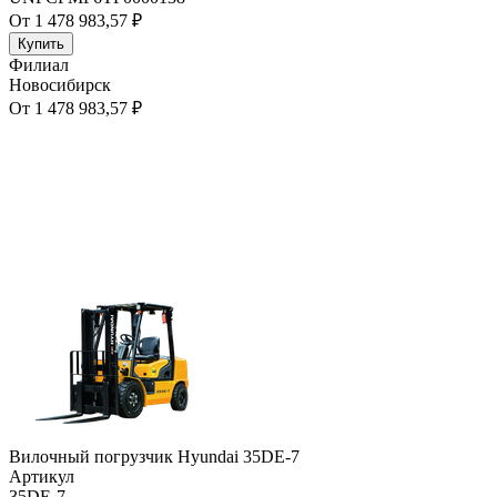
От 1 478 983,57 ₽
Купить
Филиал
Новосибирск
От 1 478 983,57 ₽
Вилочный погрузчик Hyundai 35DE-7
Артикул
35DE-7