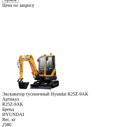
Цена по запросу
Экскаватор гусеничный Hyundai R25Z-9AK
Артикул
R25Z-9AK
Бренд
HYUNDAI
Вес, кг
2580