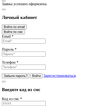
Заявка успешно оформлена.
Личный кабинет
Войти по email
Войти по смс
Email
*
Пароль
*
Телефон
*
Зарегистрироваться
Забыли пароль?
Войти
Введите код из смс
Код из смс
*