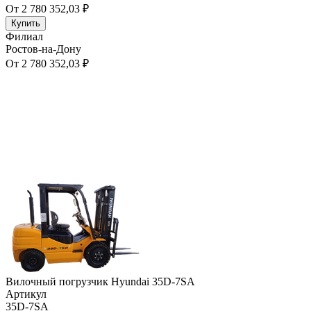
От 2 780 352,03 ₽
Купить
Филиал
Ростов-на-Дону
От 2 780 352,03 ₽
Вилочный погрузчик Hyundai 35D-7SA
Артикул
35D-7SA