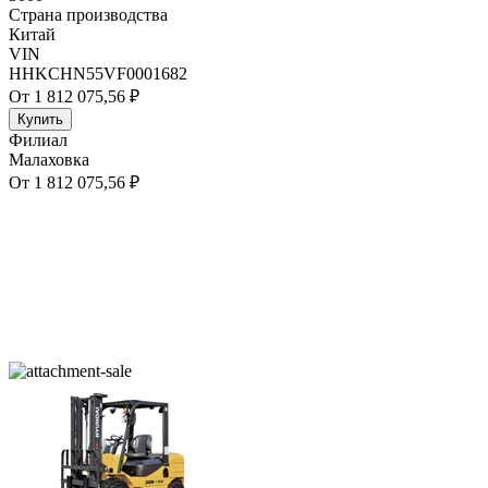
Страна производства
Китай
VIN
HHKCHN55VF0001682
От 1 812 075,56 ₽
Купить
Филиал
Малаховка
От 1 812 075,56 ₽