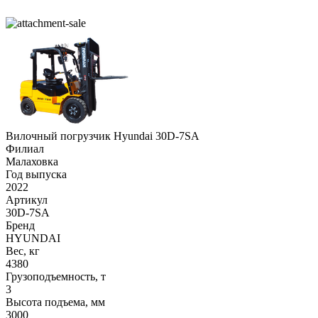
Вилочный погрузчик Hyundai 30D-7SA
Филиал
Малаховка
Год выпуска
2022
Артикул
30D-7SA
Бренд
HYUNDAI
Вес, кг
4380
Грузоподъемность, т
3
Высота подъема, мм
3000