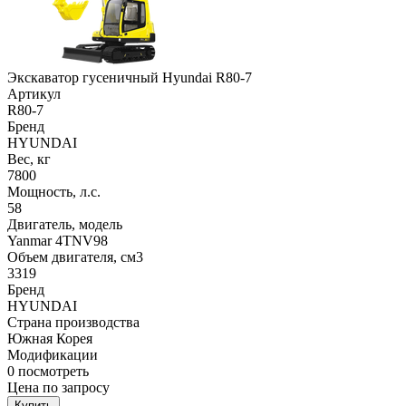
Экскаватор гусеничный Hyundai R80-7
Артикул
R80-7
Бренд
HYUNDAI
Вес, кг
7800
Мощность, л.с.
58
Двигатель, модель
Yanmar 4TNV98
Объем двигателя, см3
3319
Бренд
HYUNDAI
Страна производства
Южная Корея
Модификации
0
посмотреть
Цена по запросу
Купить