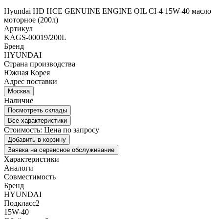
Hyundai HD HCE GENUINE ENGINE OIL CI-4 15W-40 масло
моторное (200л)
Артикул
KAGS-00019/200L
Бренд
HYUNDAI
Страна производства
Южная Корея
Адрес поставки
Москва
Наличие
Посмотреть склады
Все характеристики
Стоимость:
Цена по запросу
Добавить в корзину
Заявка на сервисное обслуживание
Характеристики
Аналоги
Совместимость
Бренд
HYUNDAI
Подкласс2
15W-40