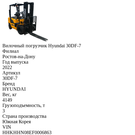
Вилочный погрузчик Hyundai 30DF-7
Филиал
Ростов-на-Дону
Год выпуска
2022
Артикул
30DF-7
Бренд
HYUNDAI
Вес, кг
4149
Грузоподъемность, т
3
Страна производства
Южная Корея
VIN
HHKHHN08EF0006863