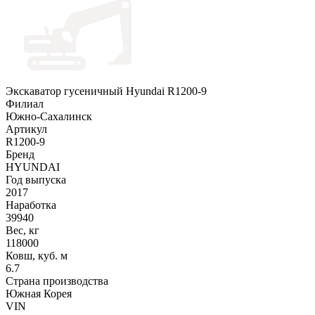
Экскаватор гусеничный Hyundai R1200-9
Филиал
Южно-Сахалинск
Артикул
R1200-9
Бренд
HYUNDAI
Год выпуска
2017
Наработка
39940
Вес, кг
118000
Ковш, куб. м
6.7
Страна производства
Южная Корея
VIN