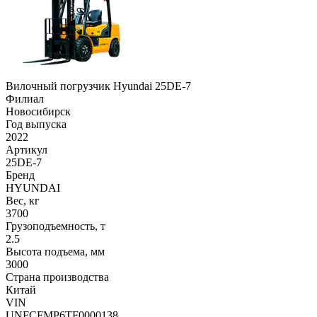
Вилочный погрузчик Hyundai 25DE-7
Филиал
Новосибирск
Год выпуска
2022
Артикул
25DE-7
Бренд
HYUNDAI
Вес, кг
3700
Грузоподъемность, т
2.5
Высота подъема, мм
3000
Страна производства
Китай
VIN
UNFCFMP6TF0000138