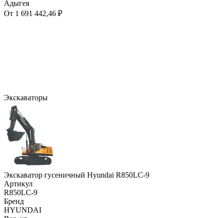
Адыгея
От 1 691 442,46 ₽
Экскаваторы
Экскаватор гусеничный Hyundai R850LC-9
Артикул
R850LC-9
Бренд
HYUNDAI