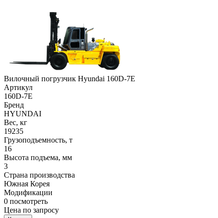
Вилочный погрузчик Hyundai 160D-7E
Артикул
160D-7E
Бренд
HYUNDAI
Вес, кг
19235
Грузоподъемность, т
16
Высота подъема, мм
3
Страна производства
Южная Корея
Модификации
0
посмотреть
Цена по запросу