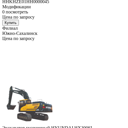
HHKHZE01HH0000045
Модификации
0
посмотреть
Цена по запросу
Купить
Филиал
Южно-Сахалинск
Цена по запросу
Экскаватор гусеничный HYUNDAI HX300SL