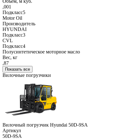
Объём, м куб.
,001
Подкласс5
Motor Oil
Производитель
HYUNDAI
Подкласс3
CVL
Подкласс4
Полусинтетическое моторное масло
Вес, кг
,87
Показать все
Вилочные погрузчики
Вилочный погрузчик Hyundai 50D-9SA
Артикул
50D-9SA