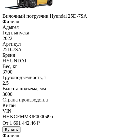
Вилочный погрузчик Hyundai 25D-7SA
Филиал
Адыгея
Год выпуска
2022
Артикул
25D-7SA
Бренд
HYUNDAI
Вес, кг
3700
Грузоподъемность, т
2.5
Высота подъема, мм
3000
Страна производства
Китай
VIN
HHKCFMM3JF0000495
От 1 691 442,46 ₽
Купить
Филиал