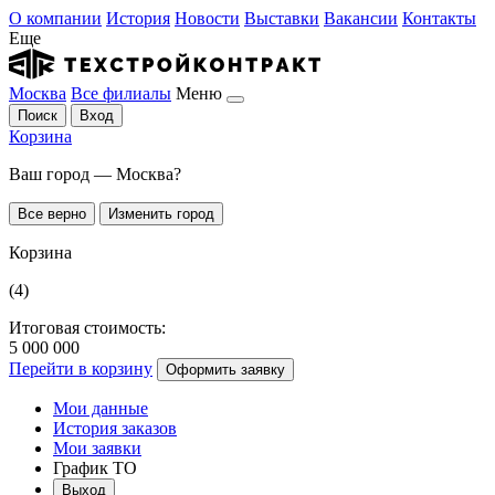
О компании
История
Новости
Выставки
Вакансии
Контакты
Еще
Москва
Все филиалы
Меню
Поиск
Вход
Корзина
Ваш город — Москва?
Все верно
Изменить город
Корзина
(4)
Итоговая стоимость:
5 000 000
Перейти в корзину
Оформить заявку
Мои данные
История заказов
Мои заявки
График ТО
Выход