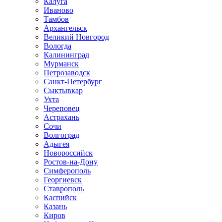
Калуга
Иваново
Тамбов
Архангельск
Великий Новгород
Вологда
Калининград
Мурманск
Петрозаводск
Санкт-Петербург
Сыктывкар
Ухта
Череповец
Астрахань
Сочи
Волгоград
Адыгея
Новороссийск
Ростов-на-Дону
Симферополь
Георгиевск
Ставрополь
Каспийск
Казань
Киров