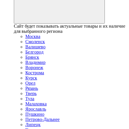
Сайт будет показывать актуальные товары и их наличие
для выбранного региона
Москва
Смоленск
Валищево
Белгород
Брянск
Владимир
Воронеж
Кострома
Курск
Орел
Рязань
Тверь
Тула
Малаховка
Ярославль
Пушкино
Петрово-Дальнее
Липецк