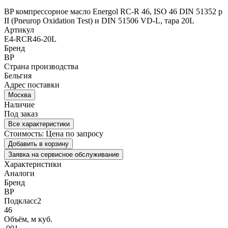
BP компрессорное масло Energol RC-R 46, ISO 46 DIN 51352 p
II (Pneurop Oxidation Test) и DIN 51506 VD-L, тара 20L
Артикул
E4-RCR46-20L
Бренд
BP
Страна производства
Бельгия
Адрес поставки
Москва
Наличие
Под заказ
Все характеристики
Стоимость:
Цена по запросу
Добавить в корзину
Заявка на сервисное обслуживание
Характеристики
Аналоги
Бренд
BP
Подкласс2
46
Объём, м куб.