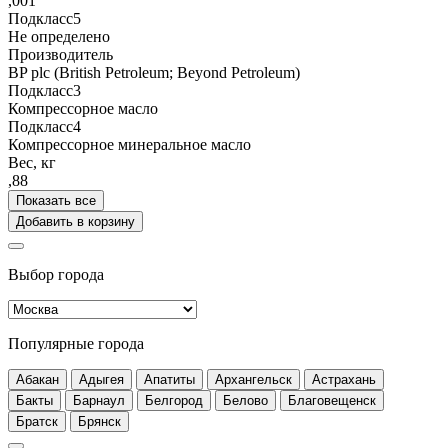
,001
Подкласс5
Не определено
Производитель
BP plc (British Petroleum; Beyond Petroleum)
Подкласс3
Компрессорное масло
Подкласс4
Компрессорное минеральное масло
Вес, кг
,88
Показать все
Добавить в корзину
Выбор города
Популярные города
Абакан
Адыгея
Апатиты
Архангельск
Астрахань
Бакты
Барнаул
Белгород
Белово
Благовещенск
Братск
Брянск