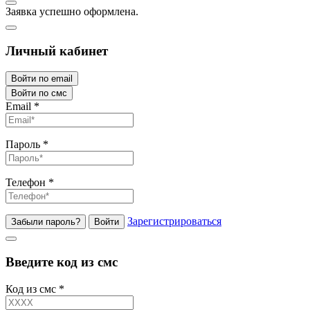
Заявка успешно оформлена.
Личный кабинет
Войти по email
Войти по смс
Email
*
Пароль
*
Телефон
*
Зарегистрироваться
Забыли пароль?
Войти
Введите код из смс
Код из смс
*