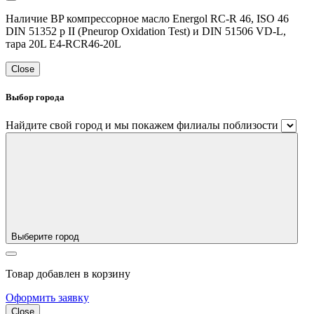
Наличие BP компрессорное масло Energol RC-R 46, ISO 46
DIN 51352 p II (Pneurop Oxidation Test) и DIN 51506 VD-L,
тара 20L E4-RCR46-20L
Close
Выбор города
Найдите свой город и мы покажем филиалы поблизости
Выберите город
Товар добавлен в корзину
Оформить заявку
Close