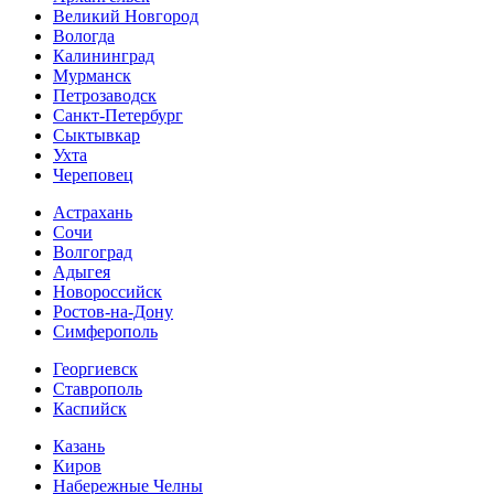
Великий Новгород
Вологда
Калининград
Мурманск
Петрозаводск
Санкт-Петербург
Сыктывкар
Ухта
Череповец
Астрахань
Сочи
Волгоград
Адыгея
Новороссийск
Ростов-на-Дону
Симферополь
Георгиевск
Ставрополь
Каспийск
Казань
Киров
Набережные Челны