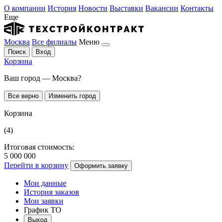
О компании
История
Новости
Выставки
Вакансии
Контакты
Еще
Москва
Все филиалы
Меню
Поиск
Вход
Корзина
Ваш город — Москва?
Все верно
Изменить город
Корзина
(4)
Итоговая стоимость:
5 000 000
Перейти в корзину
Оформить заявку
Мои данные
История заказов
Мои заявки
График ТО
Выход