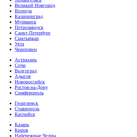
Великий Новгород
Вологда
Калининград
Мурманск
Петрозаводск
Санкт-Петербург
Сыктывкар
Ухта
Череповец
Астрахань
Сочи
Волгоград
Адыгея
Новороссийск
Ростов-на-Дону
Симферополь
Георгиевск
Ставрополь
Каспийск
Казань
Киров
Набережные Челны