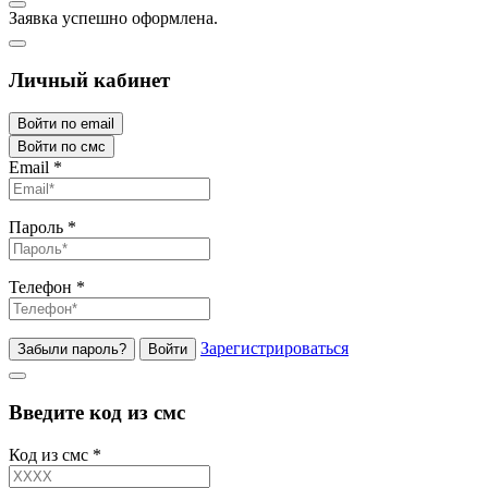
Заявка успешно оформлена.
Личный кабинет
Войти по email
Войти по смс
Email
*
Пароль
*
Телефон
*
Зарегистрироваться
Забыли пароль?
Войти
Введите код из смс
Код из смс
*