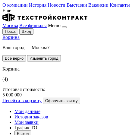
О компании
История
Новости
Выставки
Вакансии
Контакты
Еще
Москва
Все филиалы
Меню
Поиск
Вход
Корзина
Ваш город — Москва?
Все верно
Изменить город
Корзина
(4)
Итоговая стоимость:
5 000 000
Перейти в корзину
Оформить заявку
Мои данные
История заказов
Мои заявки
График ТО
Выход