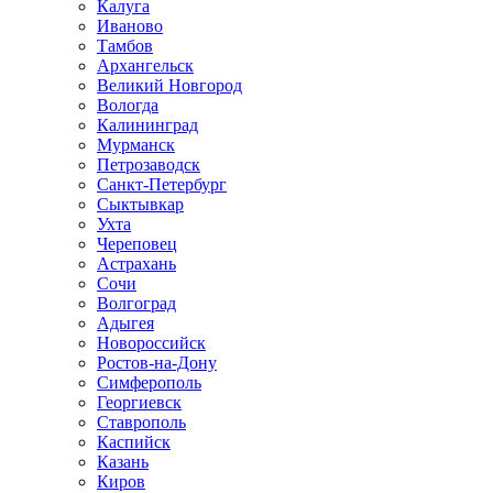
Калуга
Иваново
Тамбов
Архангельск
Великий Новгород
Вологда
Калининград
Мурманск
Петрозаводск
Санкт-Петербург
Сыктывкар
Ухта
Череповец
Астрахань
Сочи
Волгоград
Адыгея
Новороссийск
Ростов-на-Дону
Симферополь
Георгиевск
Ставрополь
Каспийск
Казань
Киров