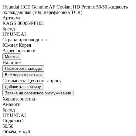
Hyundai HCE Genuine AF Coolant HD Premix 50/50 жидкость
охлаждающая (10л; перефасовка ТСК)
Артикул
KAGS-00006/PF10L
Бренд
HYUNDAI
Страна производства
Южная Корея
Адрес поставки
Москва
Наличие
Посмотреть склады
Все характеристики
Стоимость:
Цена по запросу
Добавить в корзину
Заявка на сервисное обслуживание
Характеристики
Аналоги
Бренд
HYUNDAI
Подкласс2
50/50
Объём, м куб.