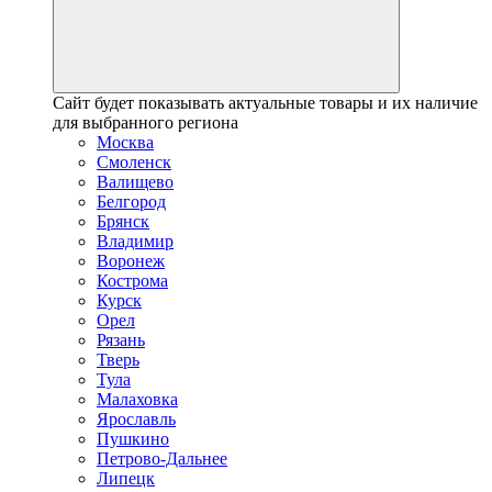
Сайт будет показывать актуальные товары и их наличие
для выбранного региона
Москва
Смоленск
Валищево
Белгород
Брянск
Владимир
Воронеж
Кострома
Курск
Орел
Рязань
Тверь
Тула
Малаховка
Ярославль
Пушкино
Петрово-Дальнее
Липецк