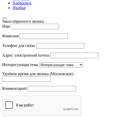
Хабаровск
Икабья
Заказ обратного звонка
Имя
Фамилия
Телефон для связи
Адрес электронной почты
Интересующая тема
Удобное время для звонка (Московское)
Комментарий