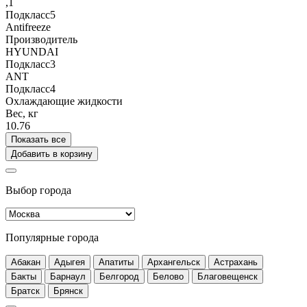
,1
Подкласс5
Antifreeze
Производитель
HYUNDAI
Подкласс3
ANT
Подкласс4
Охлаждающие жидкости
Вес, кг
10.76
Показать все
Добавить в корзину
Выбор города
Популярные города
Абакан
Адыгея
Апатиты
Архангельск
Астрахань
Бакты
Барнаул
Белгород
Белово
Благовещенск
Братск
Брянск