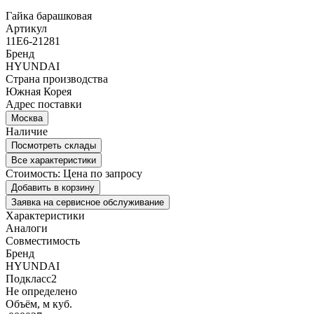
Гайка барашковая
Артикул
11E6-21281
Бренд
HYUNDAI
Страна производства
Южная Корея
Адрес поставки
Москва
Наличие
Посмотреть склады
Все характеристики
Стоимость:
Цена по запросу
Добавить в корзину
Заявка на сервисное обслуживание
Характеристики
Аналоги
Совместимость
Бренд
HYUNDAI
Подкласс2
Не определено
Объём, м куб.