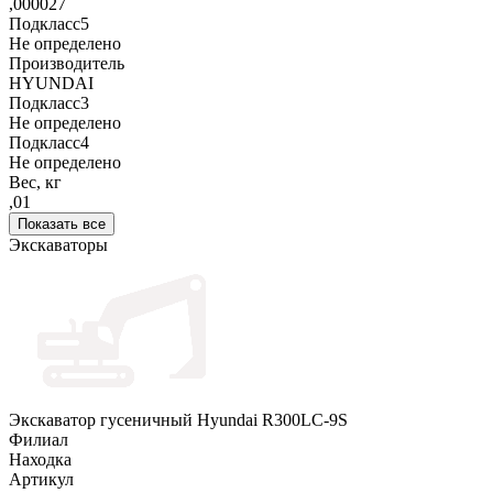
,000027
Подкласс5
Не определено
Производитель
HYUNDAI
Подкласс3
Не определено
Подкласс4
Не определено
Вес, кг
,01
Показать все
Экскаваторы
Экскаватор гусеничный Hyundai R300LC-9S
Филиал
Находка
Артикул