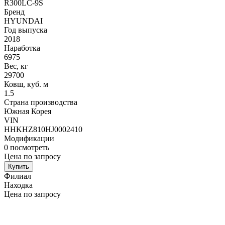
R300LC-9S
Бренд
HYUNDAI
Год выпуска
2018
Наработка
6975
Вес, кг
29700
Ковш, куб. м
1.5
Страна производства
Южная Корея
VIN
HHKHZ810HJ0002410
Модификации
0
посмотреть
Цена по запросу
Купить
Филиал
Находка
Цена по запросу