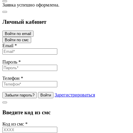
Заявка успешно оформлена.
Личный кабинет
Войти по email
Войти по смс
Email
*
Пароль
*
Телефон
*
Зарегистрироваться
Забыли пароль?
Войти
Введите код из смс
Код из смс
*