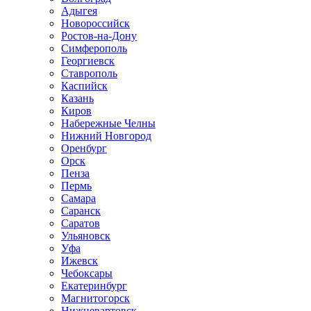
Адыгея
Новороссийск
Ростов-на-Дону
Симферополь
Георгиевск
Ставрополь
Каспийск
Казань
Киров
Набережные Челны
Нижний Новгород
Оренбург
Орск
Пенза
Пермь
Самара
Саранск
Саратов
Ульяновск
Уфа
Ижевск
Чебоксары
Екатеринбург
Магнитогорск
Нижневартовск