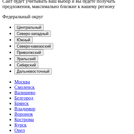
Сайт будет учитывать ваш выбор и вы будете получать
предложения, максимально близкие к вашему региону
Федеральный округ
Центральный
Северо-западный
Южный
Северо-кавказский
Приволжский
Уральский
Сибирский
Дальневосточный
Москва
Смоленск
Валищево
Белгород
Брянск
Владимир
Воронеж
Кострома
Курск
Орел