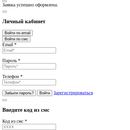
Заявка успешно оформлена.
Личный кабинет
Войти по email
Войти по смс
Email
*
Пароль
*
Телефон
*
Зарегистрироваться
Забыли пароль?
Войти
Введите код из смс
Код из смс
*