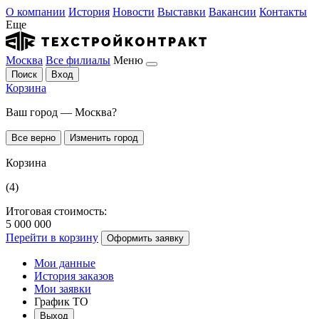
О компании
История
Новости
Выставки
Вакансии
Контакты
Еще
Москва
Все филиалы
Меню
Поиск
Вход
Корзина
Ваш город — Москва?
Все верно
Изменить город
Корзина
(4)
Итоговая стоимость:
5 000 000
Перейти в корзину
Оформить заявку
Мои данные
История заказов
Мои заявки
График ТО
Выход