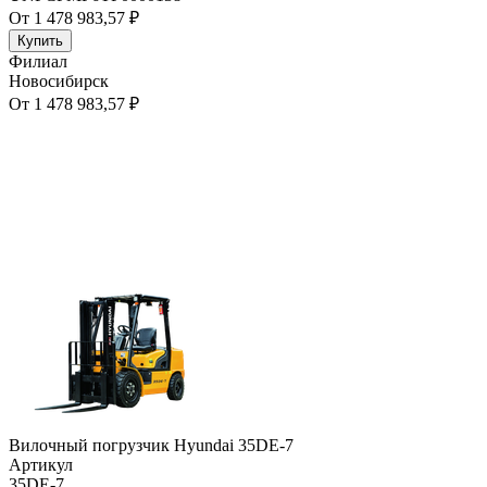
От 1 478 983,57 ₽
Купить
Филиал
Новосибирск
От 1 478 983,57 ₽
Вилочный погрузчик Hyundai 35DE-7
Артикул
35DE-7