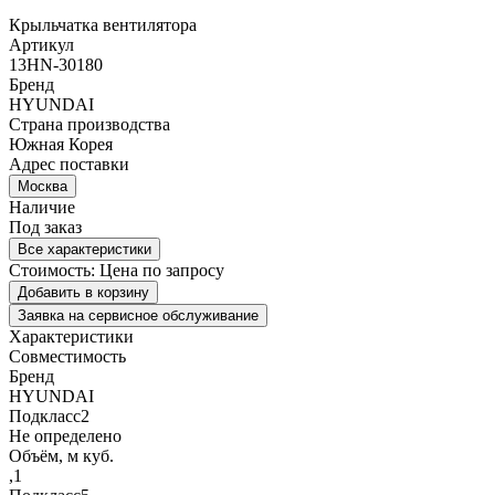
Крыльчатка вентилятора
Артикул
13HN-30180
Бренд
HYUNDAI
Страна производства
Южная Корея
Адрес поставки
Москва
Наличие
Под заказ
Все характеристики
Стоимость:
Цена по запросу
Добавить в корзину
Заявка на сервисное обслуживание
Характеристики
Совместимость
Бренд
HYUNDAI
Подкласс2
Не определено
Объём, м куб.
,1