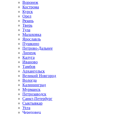
Воронеж
Кострома
Курск
Орел
Рязань
Тверь
Тула
Малаховка
Ярославль
Пушкино
Петрово-Дальнее
Липецк
Калуга
Иваново
Тамбов
Архангельск
Великий Новгород
Вологда
Калининград
Мурманск
Петрозаводск
Санкт-Петербург
Сыктывкар
Ухта
Череповец