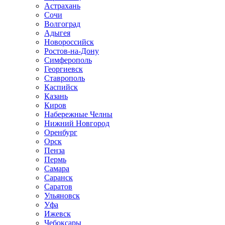
Астрахань
Сочи
Волгоград
Адыгея
Новороссийск
Ростов-на-Дону
Симферополь
Георгиевск
Ставрополь
Каспийск
Казань
Киров
Набережные Челны
Нижний Новгород
Оренбург
Орск
Пенза
Пермь
Самара
Саранск
Саратов
Ульяновск
Уфа
Ижевск
Чебоксары