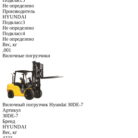
Подкласс5
Не определено
Производитель
HYUNDAI
Подкласс3
Не определено
Подкласс4
Не определено
Вес, кг
,001
Вилочные погрузчики
Вилочный погрузчик Hyundai 30DE-7
Артикул
30DE-7
Бренд
HYUNDAI
Вес, кг
4223