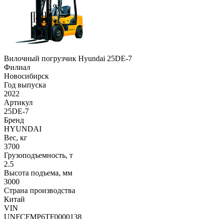
Вилочный погрузчик Hyundai 25DE-7
Филиал
Новосибирск
Год выпуска
2022
Артикул
25DE-7
Бренд
HYUNDAI
Вес, кг
3700
Грузоподъемность, т
2.5
Высота подъема, мм
3000
Страна производства
Китай
VIN
UNFCFMP6TF0000138