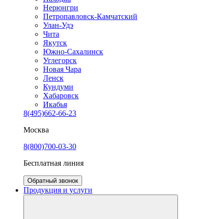
Нерюнгри
Петропавловск-Камчатский
Улан-Удэ
Чита
Якутск
Южно-Сахалинск
Углегорск
Новая Чара
Ленск
Кундуми
Хабаровск
Икабья
8(495)662-66-23
Москва
8(800)700-03-30
Бесплатная линия
Обратный звонок
Продукция и услуги