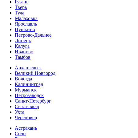
Рязань
Тверь
Тула
Малаховка
Ярославль
Пушкино
Петрово-Дальнее
Липецк
Калуга
Иваново
Тамбов
Архангельск
Великий Новгород
Вологда
Калининград
Мурманск
Петрозаводск
Санкт-Петербург
Сыктывкар
Ухта
Череповец
Астрахань
Сочи