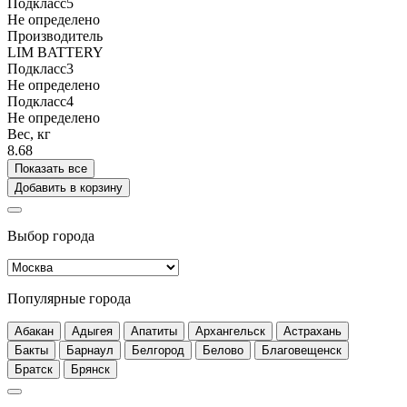
Подкласс5
Не определено
Производитель
LIM BATTERY
Подкласс3
Не определено
Подкласс4
Не определено
Вес, кг
8.68
Показать все
Добавить в корзину
Выбор города
Популярные города
Абакан
Адыгея
Апатиты
Архангельск
Астрахань
Бакты
Барнаул
Белгород
Белово
Благовещенск
Братск
Брянск