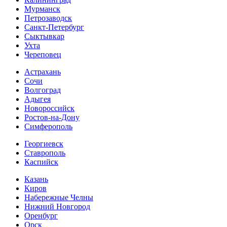
Мурманск
Петрозаводск
Санкт-Петербург
Сыктывкар
Ухта
Череповец
Астрахань
Сочи
Волгоград
Адыгея
Новороссийск
Ростов-на-Дону
Симферополь
Георгиевск
Ставрополь
Каспийск
Казань
Киров
Набережные Челны
Нижний Новгород
Оренбург
Орск