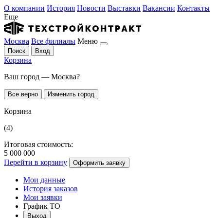
О компании
История
Новости
Выставки
Вакансии
Контакты
Еще
Москва
Все филиалы
Меню
Поиск
Вход
Корзина
Ваш город — Москва?
Все верно
Изменить город
Корзина
(4)
Итоговая стоимость:
5 000 000
Перейти в корзину
Оформить заявку
Мои данные
История заказов
Мои заявки
График ТО
Выход