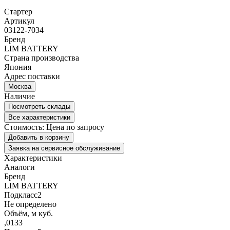
Стартeр
Артикул
03122-7034
Бренд
LIM BATTERY
Страна производства
Япония
Адрес поставки
Москва
Наличие
Посмотреть склады
Все характеристики
Стоимость:
Цена по запросу
Добавить в корзину
Заявка на сервисное обслуживание
Характеристики
Аналоги
Бренд
LIM BATTERY
Подкласс2
Не определено
Объём, м куб.
,0133