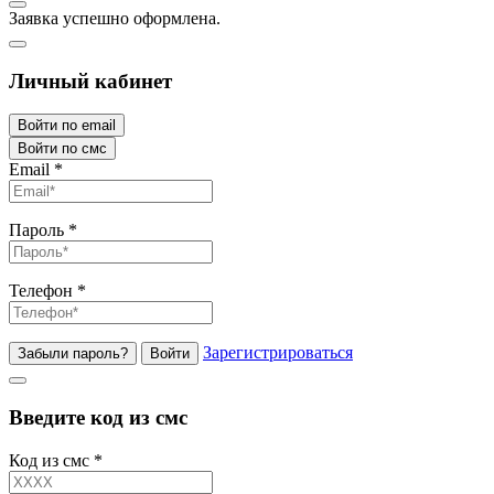
Заявка успешно оформлена.
Личный кабинет
Войти по email
Войти по смс
Email
*
Пароль
*
Телефон
*
Зарегистрироваться
Забыли пароль?
Войти
Введите код из смс
Код из смс
*