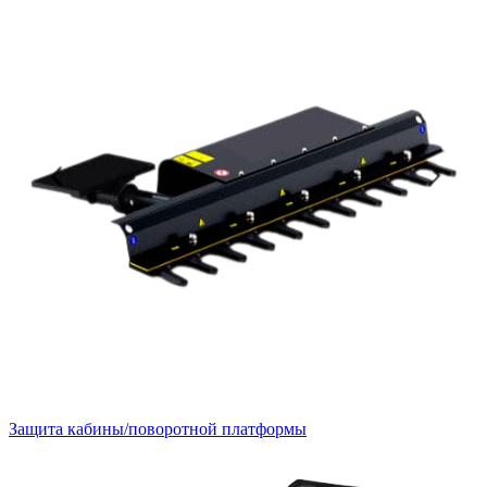
Защита кабины/поворотной платформы