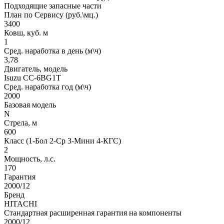
Подходящие запасные части
План по Сервису (руб.\мц.)
3400
Ковш, куб. м
1
Сред. наработка в день (м\ч)
3,78
Двигатель, модель
Isuzu CC-6BG1T
Сред. наработка год (м\ч)
2000
Базовая модель
N
Стрела, м
600
Класс (1-Бол 2-Ср 3-Мини 4-КГС)
2
Мощность, л.с.
170
Гарантия
2000/12
Бренд
HITACHI
Стандартная расширенная гарантия на компоненты
2000/12