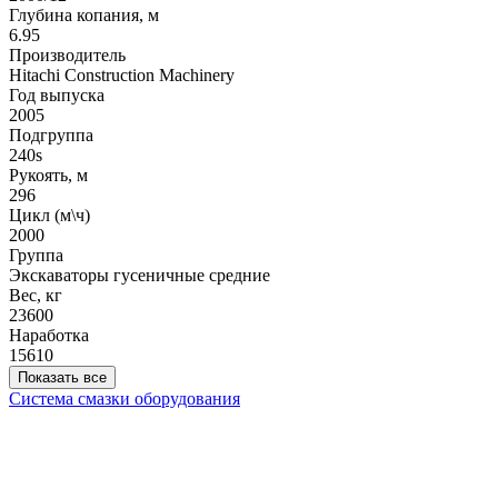
Глубина копания, м
6.95
Производитель
Hitachi Construction Machinery
Год выпуска
2005
Подгруппа
240s
Рукоять, м
296
Цикл (м\ч)
2000
Группа
Экскаваторы гусеничные средние
Вес, кг
23600
Наработка
15610
Показать все
Система смазки оборудования