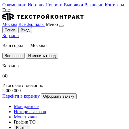
О компании
История
Новости
Выставки
Вакансии
Контакты
Еще
Москва
Все филиалы
Меню
Поиск
Вход
Корзина
Ваш город — Москва?
Все верно
Изменить город
Корзина
(4)
Итоговая стоимость:
5 000 000
Перейти в корзину
Оформить заявку
Мои данные
История заказов
Мои заявки
График ТО
Выход