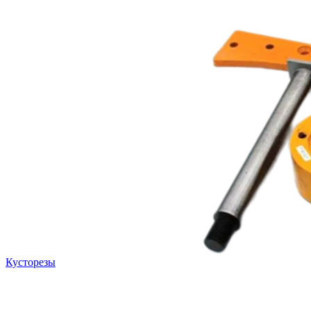
Кусторезы