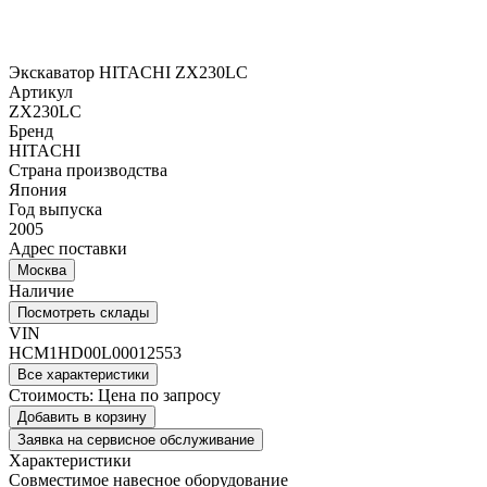
Экскаватор HITACHI ZX230LC
Артикул
ZX230LC
Бренд
HITACHI
Страна производства
Япония
Год выпуска
2005
Адрес поставки
Москва
Наличие
Посмотреть склады
VIN
HCM1HD00L00012553
Все характеристики
Стоимость:
Цена по запросу
Добавить в корзину
Заявка на сервисное обслуживание
Характеристики
Совместимое навесное оборудование