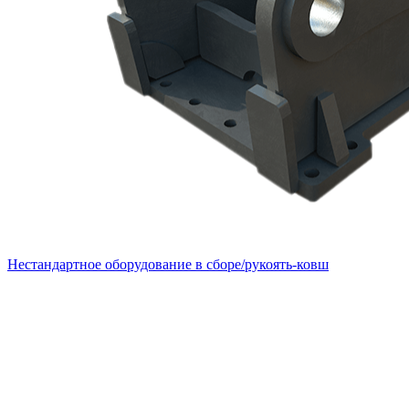
Нестандартное оборудование в сборе/рукоять-ковш