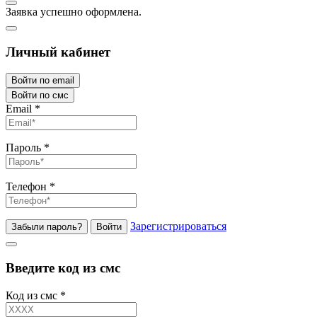
Заявка успешно оформлена.
Личный кабинет
Войти по email
Войти по смс
Email
*
Пароль
*
Телефон
*
Зарегистрироваться
Забыли пароль?
Войти
Введите код из смс
Код из смс
*