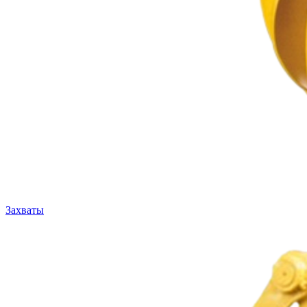
Захваты