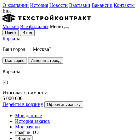
О компании
История
Новости
Выставки
Вакансии
Контакты
Еще
Москва
Все филиалы
Меню
Поиск
Вход
Корзина
Ваш город — Москва?
Все верно
Изменить город
Корзина
(4)
Итоговая стоимость:
5 000 000
Перейти в корзину
Оформить заявку
Мои данные
История заказов
Мои заявки
График ТО
Выход