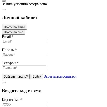
Заявка успешно оформлена.
Личный кабинет
Войти по email
Войти по смс
Email
*
Пароль
*
Телефон
*
Зарегистрироваться
Забыли пароль?
Войти
Введите код из смс
Код из смс
*