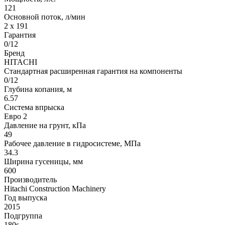
121
Основной поток, л/мин
2 x 191
Гарантия
0/12
Бренд
HITACHI
Стандартная расширенная гарантия на компоненты
0/12
Глубина копания, м
6.57
Система впрыска
Евро 2
Давление на грунт, кПа
49
Рабочее давление в гидросистеме, МПа
34.3
Ширина гусеницы, мм
600
Производитель
Hitachi Construction Machinery
Год выпуска
2015
Подгруппа
180s