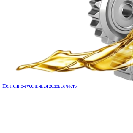
Понтонно-гусеничная ходовая часть