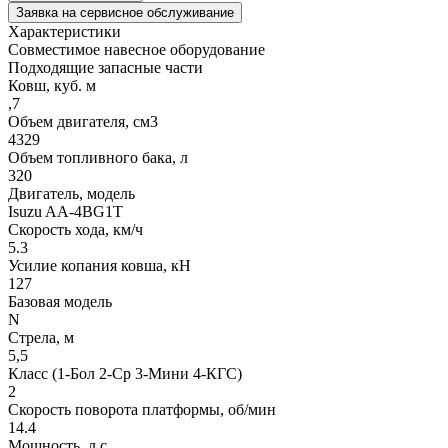
Заявка на сервисное обслуживание
Характеристики
Совместимое навесное оборудование
Подходящие запасные части
Ковш, куб. м
,7
Объем двигателя, см3
4329
Объем топливного бака, л
320
Двигатель, модель
Isuzu AA-4BG1T
Скорость хода, км/ч
5.3
Усилие копания ковша, кН
127
Базовая модель
N
Стрела, м
5,5
Класс (1-Бол 2-Ср 3-Мини 4-КГС)
2
Скорость поворота платформы, об/мин
14.4
Мощность, л.с.