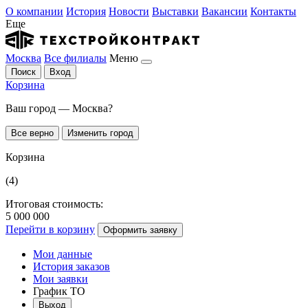
О компании
История
Новости
Выставки
Вакансии
Контакты
Еще
Москва
Все филиалы
Меню
Поиск
Вход
Корзина
Ваш город — Москва?
Все верно
Изменить город
Корзина
(4)
Итоговая стоимость:
5 000 000
Перейти в корзину
Оформить заявку
Мои данные
История заказов
Мои заявки
График ТО
Выход