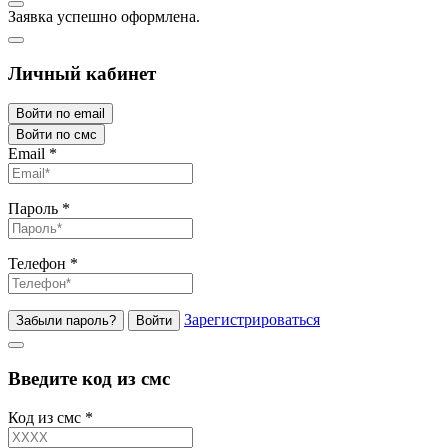
Заявка успешно оформлена.
Личный кабинет
Войти по email
Войти по смс
Email
*
Пароль
*
Телефон
*
Зарегистрироваться
Забыли пароль?
Войти
Введите код из смс
Код из смс
*