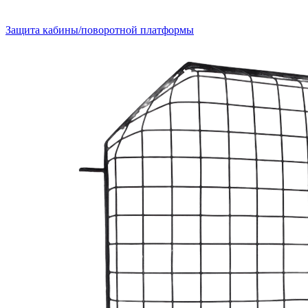
Защита кабины/поворотной платформы