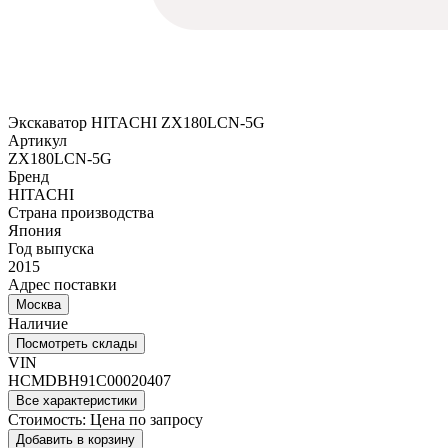
Экскаватор HITACHI ZX180LCN-5G
Артикул
ZX180LCN-5G
Бренд
HITACHI
Страна производства
Япония
Год выпуска
2015
Адрес поставки
Москва
Наличие
Посмотреть склады
VIN
HCMDBH91C00020407
Все характеристики
Стоимость:
Цена по запросу
Добавить в корзину