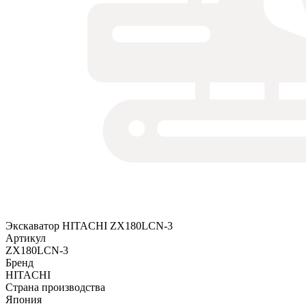
Экскаватор HITACHI ZX180LCN-3
Артикул
ZX180LCN-3
Бренд
HITACHI
Страна производства
Япония