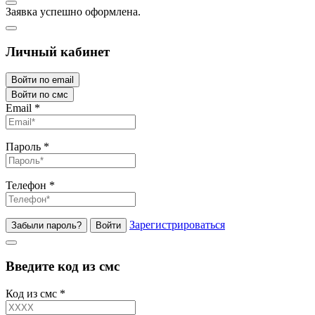
Заявка успешно оформлена.
Личный кабинет
Войти по email
Войти по смс
Email
*
Пароль
*
Телефон
*
Зарегистрироваться
Забыли пароль?
Войти
Введите код из смс
Код из смс
*