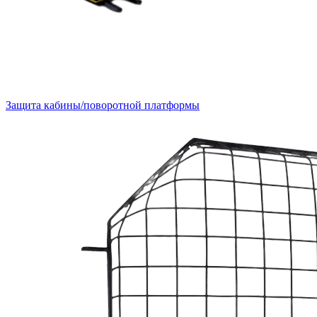
Защита кабины/поворотной платформы