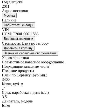
Год выпуска
2011
Адрес поставки
Москва
Наличие
Посмотреть склады
VIN
HCM1T200L00011583
Все характеристики
Стоимость:
Цена по запросу
Добавить в корзину
Заявка на сервисное обслуживание
Характеристики
Совместимое навесное оборудование
Подходящие запасные части
Похожие продукты
План по Сервису (руб.\мц.)
3400
Ковш, куб. м
,7
Сред. наработка в день (м\ч)
3,5
Двигатель, модель
Isuzu