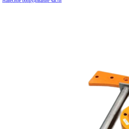
Навесное оборудование части