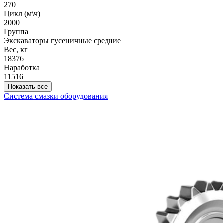
270
Цикл (м\ч)
2000
Группа
Экскаваторы гусеничные средние
Вес, кг
18376
Наработка
11516
Показать все
Система смазки оборудования