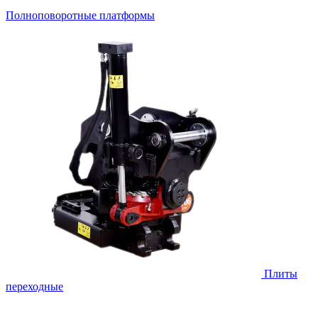
Полноповоротные платформы
Плиты
переходные