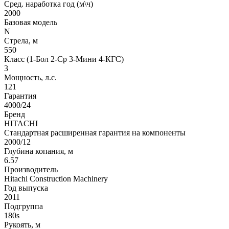
Сред. наработка год (м\ч)
2000
Базовая модель
N
Стрела, м
550
Класс (1-Бол 2-Ср 3-Мини 4-КГС)
3
Мощность, л.с.
121
Гарантия
4000/24
Бренд
HITACHI
Стандартная расширенная гарантия на компоненты
2000/12
Глубина копания, м
6.57
Производитель
Hitachi Construction Machinery
Год выпуска
2011
Подгруппа
180s
Рукоять, м