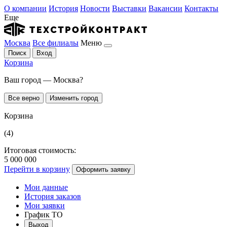
О компании
История
Новости
Выставки
Вакансии
Контакты
Еще
Москва
Все филиалы
Меню
Поиск
Вход
Корзина
Ваш город — Москва?
Все верно
Изменить город
Корзина
(4)
Итоговая стоимость:
5 000 000
Перейти в корзину
Оформить заявку
Мои данные
История заказов
Мои заявки
График ТО
Выход