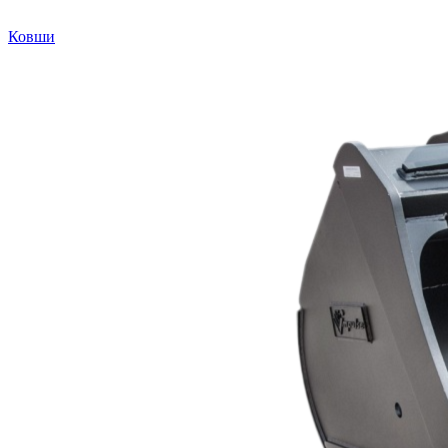
Ковши