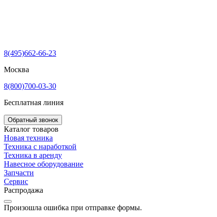
8(495)662-66-23
Москва
8(800)700-03-30
Бесплатная линия
Обратный звонок
Каталог товаров
Новая техника
Техника с наработкой
Техника в аренду
Навесное оборудование
Запчасти
Сервис
Распродажа
Произошла ошибка при отправке формы.