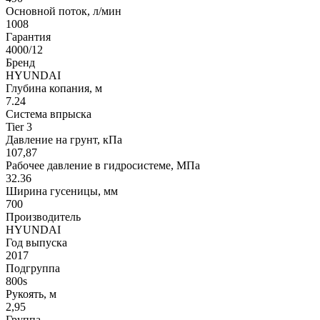
Основной поток, л/мин
1008
Гарантия
4000/12
Бренд
HYUNDAI
Глубина копания, м
7.24
Система впрыска
Tier 3
Давление на грунт, кПа
107,87
Рабочее давление в гидросистеме, МПа
32.36
Ширина гусеницы, мм
700
Производитель
HYUNDAI
Год выпуска
2017
Подгруппа
800s
Рукоять, м
2,95
Группа