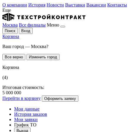
О компании
История
Новости
Выставки
Вакансии
Контакты
Еще
Москва
Все филиалы
Меню
Поиск
Вход
Корзина
Ваш город — Москва?
Все верно
Изменить город
Корзина
(4)
Итоговая стоимость:
5 000 000
Перейти в корзину
Оформить заявку
Мои данные
История заказов
Мои заявки
График ТО
Выход