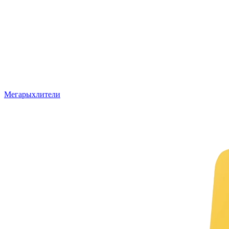
Мегарыхлители