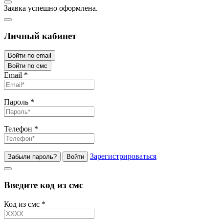
Заявка успешно оформлена.
Личный кабинет
Войти по email
Войти по смс
Email
*
Пароль
*
Телефон
*
Зарегистрироваться
Забыли пароль?
Войти
Введите код из смс
Код из смс
*