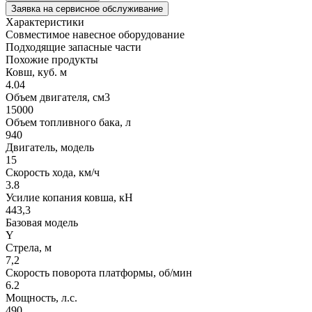
Заявка на сервисное обслуживание
Характеристики
Совместимое навесное оборудование
Подходящие запасные части
Похожие продукты
Ковш, куб. м
4.04
Объем двигателя, см3
15000
Объем топливного бака, л
940
Двигатель, модель
15
Скорость хода, км/ч
3.8
Усилие копания ковша, кН
443,3
Базовая модель
Y
Стрела, м
7,2
Скорость поворота платформы, об/мин
6.2
Мощность, л.с.
490