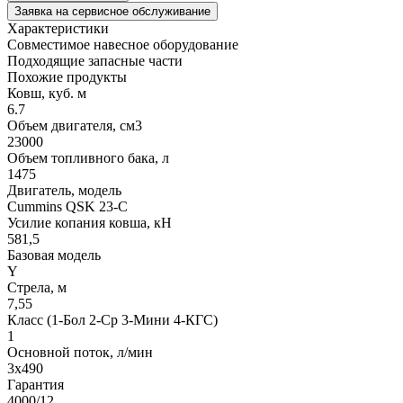
Заявка на сервисное обслуживание
Характеристики
Совместимое навесное оборудование
Подходящие запасные части
Похожие продукты
Ковш, куб. м
6.7
Объем двигателя, см3
23000
Объем топливного бака, л
1475
Двигатель, модель
Cummins QSK 23-C
Усилие копания ковша, кН
581,5
Базовая модель
Y
Стрела, м
7,55
Класс (1-Бол 2-Ср 3-Мини 4-КГС)
1
Основной поток, л/мин
3х490
Гарантия
4000/12