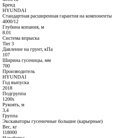
Бренд
HYUNDAI
Стандартная расширенная гарантия на компоненты
4000/12
Глубина копания, м
8.01
Система впрыска
Tier 3
Давление на грунт, кПа
107
Ширина гусеницы, мм
700
Производитель
HYUNDAI
Год выпуска
2018
Подгруппа
1200s
Рукоять, м
3,4
Группа
Экскаваторы гусеничные большие (карьерные)
Вес, кг
118000
Наработка