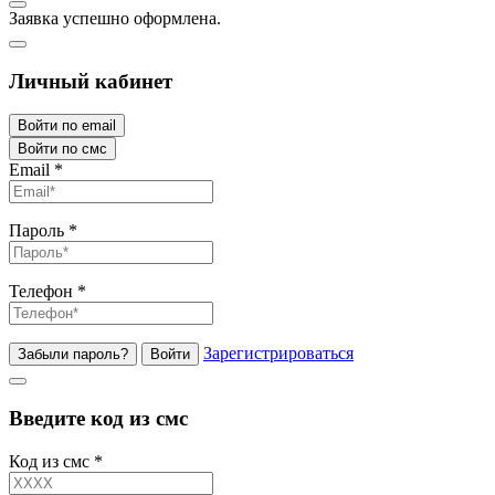
Заявка успешно оформлена.
Личный кабинет
Войти по email
Войти по смс
Email
*
Пароль
*
Телефон
*
Зарегистрироваться
Забыли пароль?
Войти
Введите код из смс
Код из смс
*