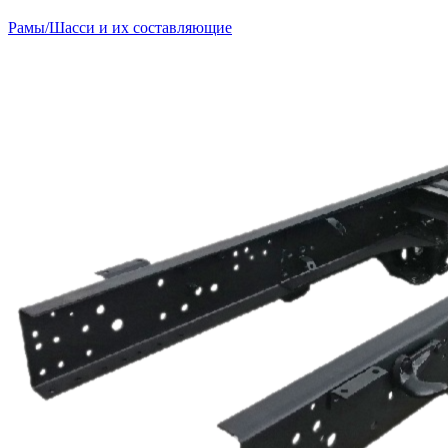
Рамы/Шасси и их составляющие