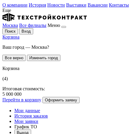
О компании
История
Новости
Выставки
Вакансии
Контакты
Еще
Москва
Все филиалы
Меню
Поиск
Вход
Корзина
Ваш город — Москва?
Все верно
Изменить город
Корзина
(4)
Итоговая стоимость:
5 000 000
Перейти в корзину
Оформить заявку
Мои данные
История заказов
Мои заявки
График ТО
Выход