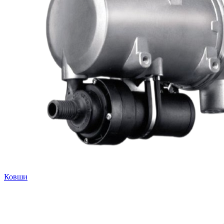
Ковши