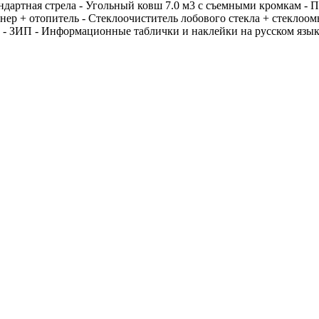
дартная стрела - Угольный ковш 7.0 м3 с съемными кромкам - 
нер + отопитель - Стеклоочиститель лобового стекла + стеклоомы
- ЗИП - Информационные таблички и наклейки на русском языке