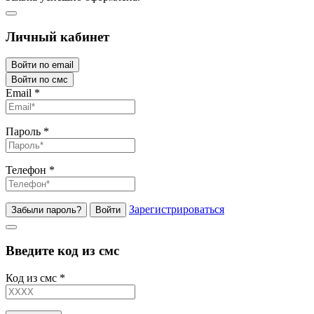
Личный кабинет
Войти по email
Войти по смс
Email
*
Пароль
*
Телефон
*
Зарегистрироваться
Забыли пароль?
Войти
Введите код из смс
Код из смс
*