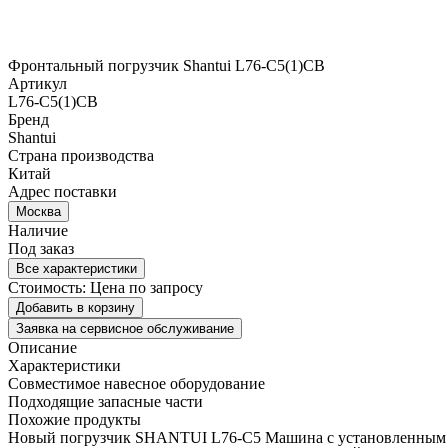
Фронтальный погрузчик Shantui L76-C5(1)CB
Артикул
L76-C5(1)CB
Бренд
Shantui
Страна производства
Китай
Адрес поставки
Москва
Наличие
Под заказ
Все характеристики
Стоимость:
Цена по запросу
Добавить в корзину
Заявка на сервисное обслуживание
Описание
Характеристики
Совместимое навесное оборудование
Подходящие запасные части
Похожие продукты
Новый погрузчик SHANTUI L76-C5 Машина с установленным раб