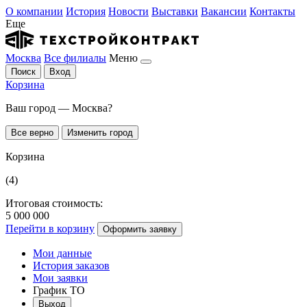
О компании
История
Новости
Выставки
Вакансии
Контакты
Еще
Москва
Все филиалы
Меню
Поиск
Вход
Корзина
Ваш город — Москва?
Все верно
Изменить город
Корзина
(4)
Итоговая стоимость:
5 000 000
Перейти в корзину
Оформить заявку
Мои данные
История заказов
Мои заявки
График ТО
Выход