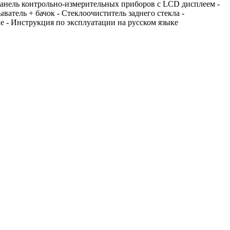
Панель контрольно-измерительных приборов с LCD дисплеем -
ватель + бачок - Стеклоочиститель заднего стекла -
 - Инструкция по эксплуатации на русском языке