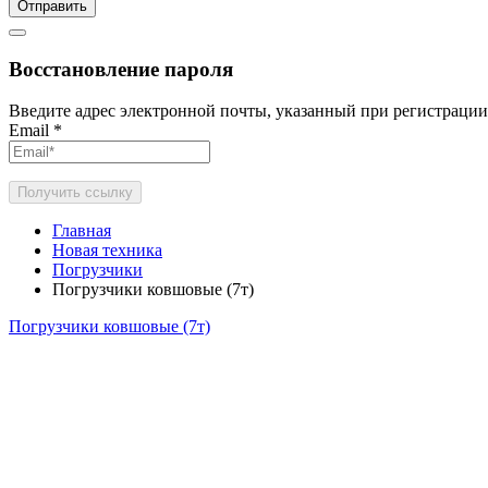
Отправить
Восстановление пароля
Введите адрес электронной почты, указанный при регистрации
Email
*
Получить ссылку
Главная
Новая техника
Погрузчики
Погрузчики ковшовые (7т)
Погрузчики ковшовые (7т)