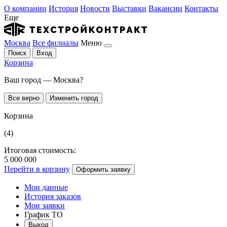
О компании
История
Новости
Выставки
Вакансии
Контакты
Еще
Москва
Все филиалы
Меню
Поиск
Вход
Корзина
Ваш город — Москва?
Все верно
Изменить город
Корзина
(4)
Итоговая стоимость:
5 000 000
Перейти в корзину
Оформить заявку
Мои данные
История заказов
Мои заявки
График ТО
Выход