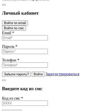
Личный кабинет
Войти по email
Войти по смс
Email
*
Пароль
*
Телефон
*
Зарегистрироваться
Забыли пароль?
Войти
Введите код из смс
Код из смс
*