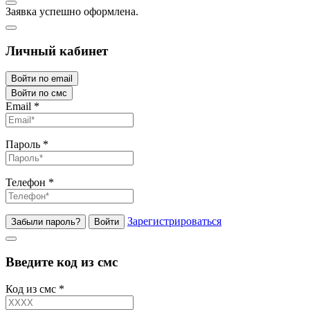
Заявка успешно оформлена.
Личный кабинет
Войти по email
Войти по смс
Email
*
Пароль
*
Телефон
*
Зарегистрироваться
Забыли пароль?
Войти
Введите код из смс
Код из смс
*