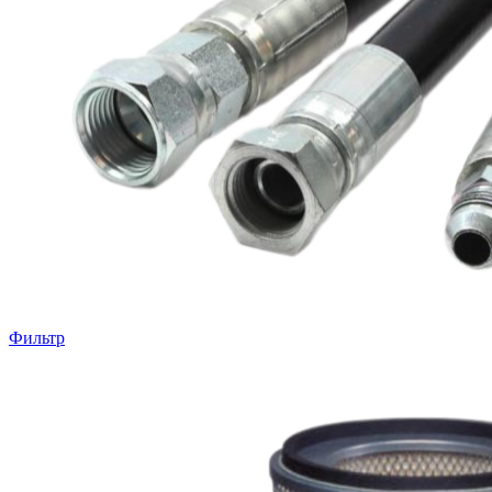
Фильтр