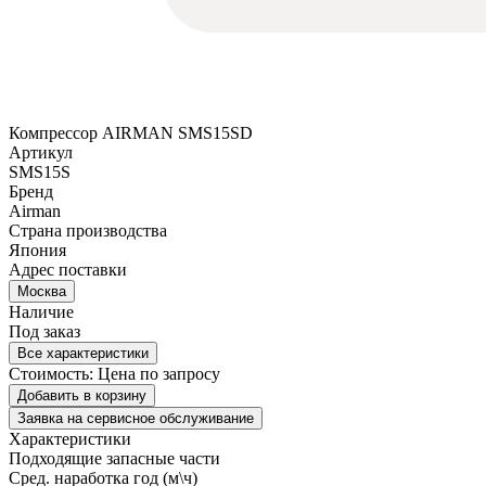
Компрессор AIRMAN SMS15SD
Артикул
SMS15S
Бренд
Airman
Страна производства
Япония
Адрес поставки
Москва
Наличие
Под заказ
Все характеристики
Стоимость:
Цена по запросу
Добавить в корзину
Заявка на сервисное обслуживание
Характеристики
Подходящие запасные части
Сред. наработка год (м\ч)