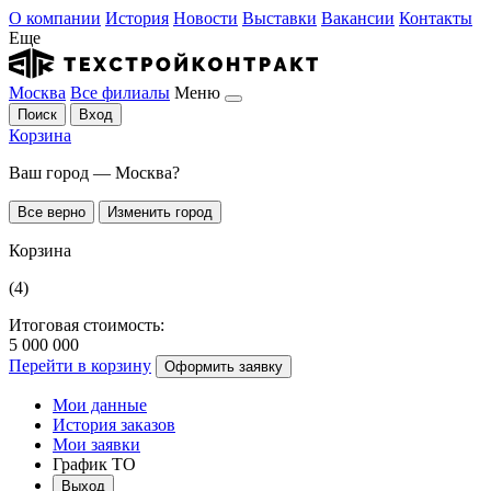
О компании
История
Новости
Выставки
Вакансии
Контакты
Еще
Москва
Все филиалы
Меню
Поиск
Вход
Корзина
Ваш город — Москва?
Все верно
Изменить город
Корзина
(4)
Итоговая стоимость:
5 000 000
Перейти в корзину
Оформить заявку
Мои данные
История заказов
Мои заявки
График ТО
Выход