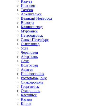
Калуга
Иваново
Тамбов
Архангельск
Великий Новгород
Вологда
Калининград
Мурманск
Петрозаводск
Санкт-Петербург
Сыктывкар
Ухта
Череповец
Астрахань
Сочи
Волгоград
Адыгея
Новороссийск
Ростов-на-Дону
Симферополь
Георгиевск
Ставрополь
Каспийск
Казань
Киров