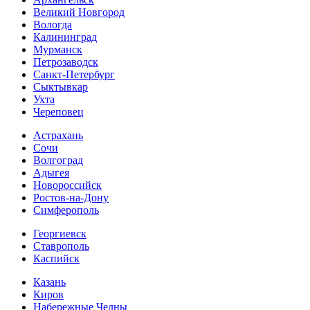
Великий Новгород
Вологда
Калининград
Мурманск
Петрозаводск
Санкт-Петербург
Сыктывкар
Ухта
Череповец
Астрахань
Сочи
Волгоград
Адыгея
Новороссийск
Ростов-на-Дону
Симферополь
Георгиевск
Ставрополь
Каспийск
Казань
Киров
Набережные Челны