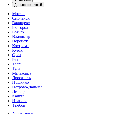
Дальневосточный
Москва
Смоленск
Валищево
Белгород
Брянск
Владимир
Воронеж
Кострома
Курск
Орел
Рязань
Тверь
Тула
Малаховка
Ярославль
Пушкино
Петрово-Дальнее
Липецк
Калуга
Иваново
Тамбов
Архангельск