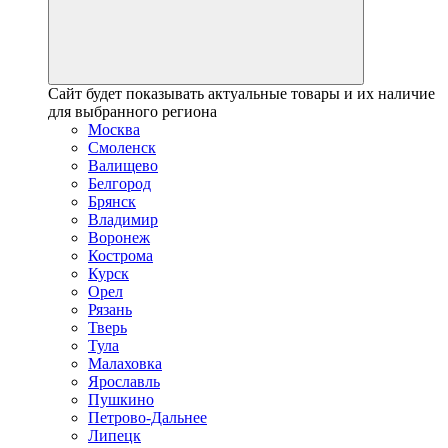
Сайт будет показывать актуальные товары и их наличие
для выбранного региона
Москва
Смоленск
Валищево
Белгород
Брянск
Владимир
Воронеж
Кострома
Курск
Орел
Рязань
Тверь
Тула
Малаховка
Ярославль
Пушкино
Петрово-Дальнее
Липецк