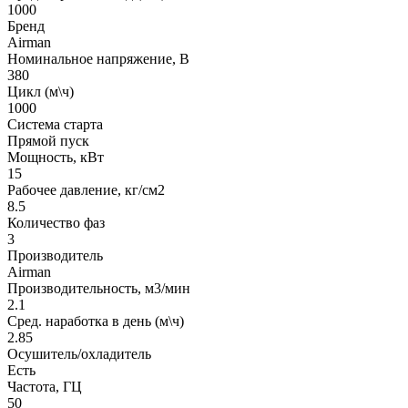
1000
Бренд
Airman
Номинальное напряжение, В
380
Цикл (м\ч)
1000
Система старта
Прямой пуск
Мощность, кВт
15
Рабочее давление, кг/см2
8.5
Количество фаз
3
Производитель
Airman
Производительность, м3/мин
2.1
Сред. наработка в день (м\ч)
2.85
Осушитель/охладитель
Есть
Частота, ГЦ
50