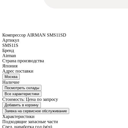
Компрессор AIRMAN SMS11SD
Артикул
SMS11S
Бренд
Airman
Страна производства
Япония
Адрес поставки
Москва
Наличие
Посмотреть склады
Все характеристики
Стоимость:
Цена по запросу
Добавить в корзину
Заявка на сервисное обслуживание
Характеристики
Подходящие запасные части
Сред. наработка год (м\ч)