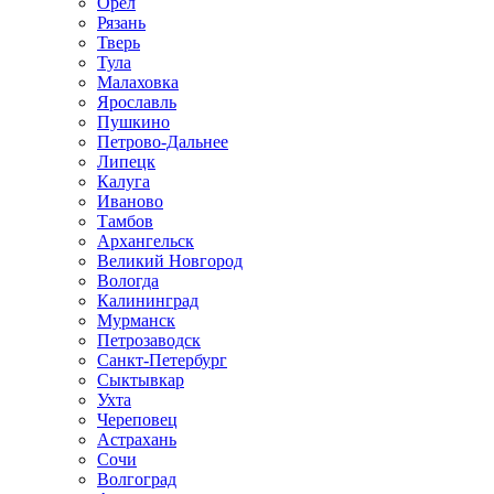
Орел
Рязань
Тверь
Тула
Малаховка
Ярославль
Пушкино
Петрово-Дальнее
Липецк
Калуга
Иваново
Тамбов
Архангельск
Великий Новгород
Вологда
Калининград
Мурманск
Петрозаводск
Санкт-Петербург
Сыктывкар
Ухта
Череповец
Астрахань
Сочи
Волгоград