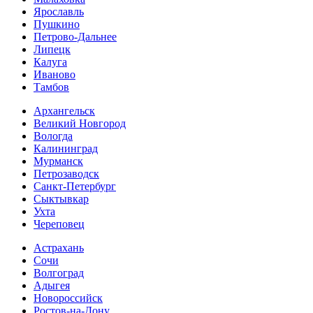
Ярославль
Пушкино
Петрово-Дальнее
Липецк
Калуга
Иваново
Тамбов
Архангельск
Великий Новгород
Вологда
Калининград
Мурманск
Петрозаводск
Санкт-Петербург
Сыктывкар
Ухта
Череповец
Астрахань
Сочи
Волгоград
Адыгея
Новороссийск
Ростов-на-Дону