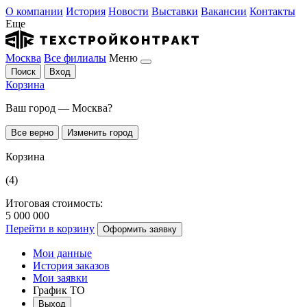
О компании
История
Новости
Выставки
Вакансии
Контакты
Еще
Москва
Все филиалы
Меню
Поиск
Вход
Корзина
Ваш город — Москва?
Все верно
Изменить город
Корзина
(4)
Итоговая стоимость:
5 000 000
Перейти в корзину
Оформить заявку
Мои данные
История заказов
Мои заявки
График ТО
Выход