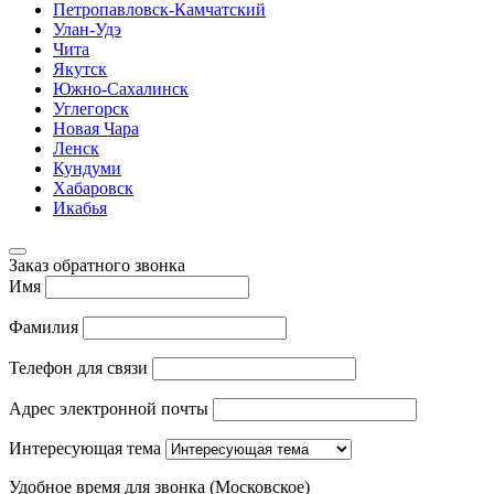
Петропавловск-Камчатский
Улан-Удэ
Чита
Якутск
Южно-Сахалинск
Углегорск
Новая Чара
Ленск
Кундуми
Хабаровск
Икабья
Заказ обратного звонка
Имя
Фамилия
Телефон для связи
Адрес электронной почты
Интересующая тема
Удобное время для звонка (Московское)