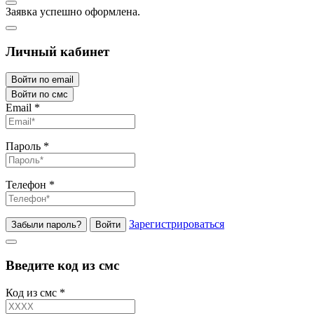
Заявка успешно оформлена.
Личный кабинет
Войти по email
Войти по смс
Email
*
Пароль
*
Телефон
*
Зарегистрироваться
Забыли пароль?
Войти
Введите код из смс
Код из смс
*