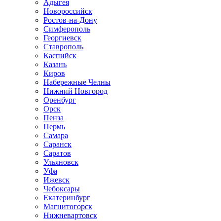
Адыгея
Новороссийск
Ростов-на-Дону
Симферополь
Георгиевск
Ставрополь
Каспийск
Казань
Киров
Набережные Челны
Нижний Новгород
Оренбург
Орск
Пенза
Пермь
Самара
Саранск
Саратов
Ульяновск
Уфа
Ижевск
Чебоксары
Екатеринбург
Магнитогорск
Нижневартовск