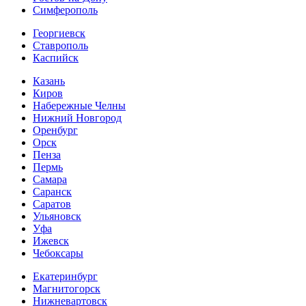
Симферополь
Георгиевск
Ставрополь
Каспийск
Казань
Киров
Набережные Челны
Нижний Новгород
Оренбург
Орск
Пенза
Пермь
Самара
Саранск
Саратов
Ульяновск
Уфа
Ижевск
Чебоксары
Екатеринбург
Магнитогорск
Нижневартовск