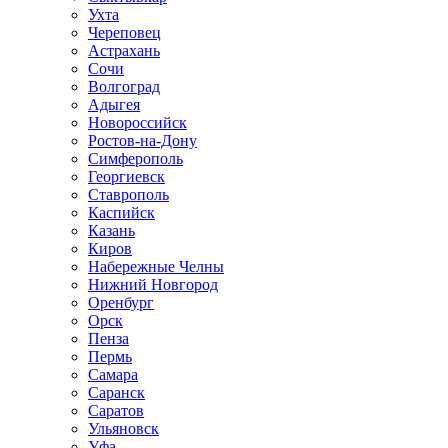
Ухта
Череповец
Астрахань
Сочи
Волгоград
Адыгея
Новороссийск
Ростов-на-Дону
Симферополь
Георгиевск
Ставрополь
Каспийск
Казань
Киров
Набережные Челны
Нижний Новгород
Оренбург
Орск
Пенза
Пермь
Самара
Саранск
Саратов
Ульяновск
Уфа