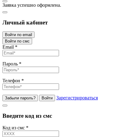
Заявка успешно оформлена.
Личный кабинет
Войти по email
Войти по смс
Email
*
Пароль
*
Телефон
*
Зарегистрироваться
Забыли пароль?
Войти
Введите код из смс
Код из смс
*