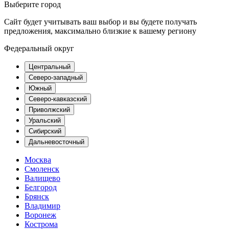
Выберите город
Сайт будет учитывать ваш выбор и вы будете получать
предложения, максимально близкие к вашему региону
Федеральный округ
Центральный
Северо-западный
Южный
Северо-кавказский
Приволжский
Уральский
Сибирский
Дальневосточный
Москва
Смоленск
Валищево
Белгород
Брянск
Владимир
Воронеж
Кострома