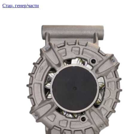
Стац. генер/части