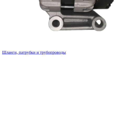
Шланги, патрубки и трубопроводы