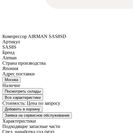
Компрессор AIRMAN SAS8SD
Артикул
SAS8S
Бренд
Airman
Страна производства
Япония
Адрес поставки
Москва
Наличие
Посмотреть склады
Все характеристики
Стоимость:
Цена по запросу
Добавить в корзину
Заявка на сервисное обслуживание
Характеристики
Подходящие запасные части
Сред. наработка год (м\ч)