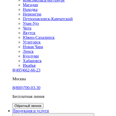
Комсомольск-на-Амуре
Магадан
Находка
Нерюнгри
Петропавловск-Камчатский
Улан-Удэ
Чита
Якутск
Южно-Сахалинск
Углегорск
Новая Чара
Ленск
Кундуми
Хабаровск
Икабья
8(495)662-66-23
Москва
8(800)700-03-30
Бесплатная линия
Обратный звонок
Продукция и услуги