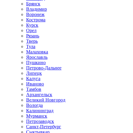
Брянск
Владимир
Воронеж
Кострома
Курск
Орел
Рязань
Тверь
Тула
Малаховка
Ярославль
Пушкино
Петрово-Дальнее
Липецк
Калуга
Иваново
Тамбов
Архангельск
Великий Новгород
Вологда
Калининград
Мурманск
Петрозаводск
Санкт-Петербург
Сыктывкар