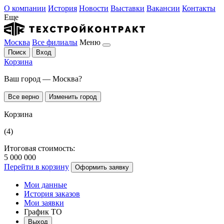
О компании
История
Новости
Выставки
Вакансии
Контакты
Еще
Москва
Все филиалы
Меню
Поиск
Вход
Корзина
Ваш город — Москва?
Все верно
Изменить город
Корзина
(4)
Итоговая стоимость:
5 000 000
Перейти в корзину
Оформить заявку
Мои данные
История заказов
Мои заявки
График ТО
Выход