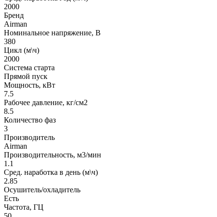
2000
Бренд
Airman
Номинальное напряжение, В
380
Цикл (м\ч)
2000
Система старта
Прямой пуск
Мощность, кВт
7.5
Рабочее давление, кг/см2
8.5
Количество фаз
3
Производитель
Airman
Производительность, м3/мин
1.1
Сред. наработка в день (м\ч)
2.85
Осушитель/охладитель
Есть
Частота, ГЦ
50