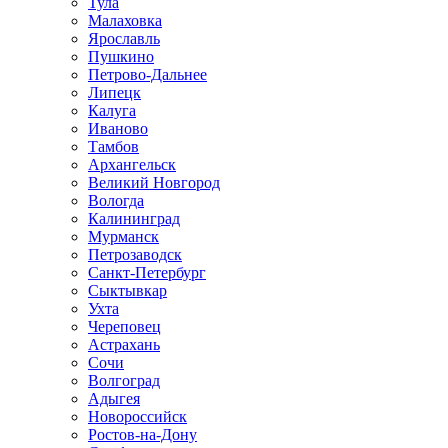
Тула
Малаховка
Ярославль
Пушкино
Петрово-Дальнее
Липецк
Калуга
Иваново
Тамбов
Архангельск
Великий Новгород
Вологда
Калининград
Мурманск
Петрозаводск
Санкт-Петербург
Сыктывкар
Ухта
Череповец
Астрахань
Сочи
Волгоград
Адыгея
Новороссийск
Ростов-на-Дону