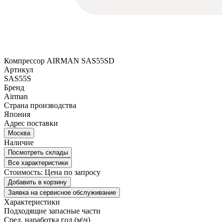
Компрессор AIRMAN SAS55SD
Артикул
SAS55S
Бренд
Airman
Страна производства
Япония
Адрес поставки
Москва
Наличие
Посмотреть склады
Все характеристики
Стоимость:
Цена по запросу
Добавить в корзину
Заявка на сервисное обслуживание
Характеристики
Подходящие запасные части
Сред. наработка год (м\ч)