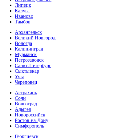
Липецк
Калуга
Иваново
Тамбов
Архангельск
Великий Новгород
Вологда
Калининград
Мурманск
Петрозаводск
Санкт-Петербург
Сыктывкар
Ухта
Череповец
Астрахань
Сочи
Волгоград
Адыгея
Новороссийск
Ростов-на-Дону
Симферополь
Георгиевск