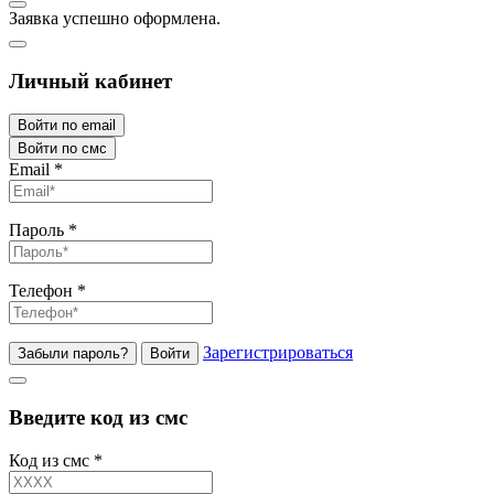
Заявка успешно оформлена.
Личный кабинет
Войти по email
Войти по смс
Email
*
Пароль
*
Телефон
*
Зарегистрироваться
Забыли пароль?
Войти
Введите код из смс
Код из смс
*