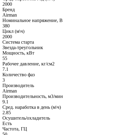
2000
Бренд
Airman
Номинальное напряжение, В
380
Цикл (м\ч)
2000
Система старта
Звезда-треугольник
Мощность, кВт
55
Рабочее давление, кг/см2
7.1
Количество фаз
3
Производитель
Airman
Производительность, м3/мин
9.1
Сред. наработка в день (м\ч)
2.85
Осушитель/охладитель
Есть
Частота, ГЦ
50