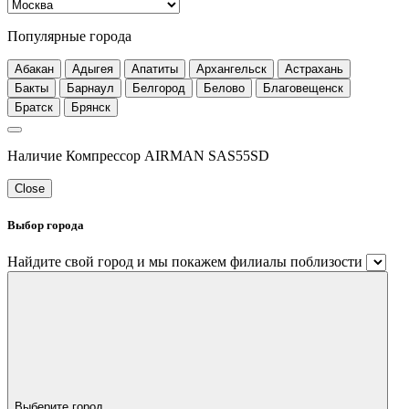
Популярные города
Абакан
Адыгея
Апатиты
Архангельск
Астрахань
Бакты
Барнаул
Белгород
Белово
Благовещенск
Братск
Брянск
Наличие Компрессор AIRMAN SAS55SD
Close
Выбор города
Найдите свой город и мы покажем филиалы поблизости
Выберите город