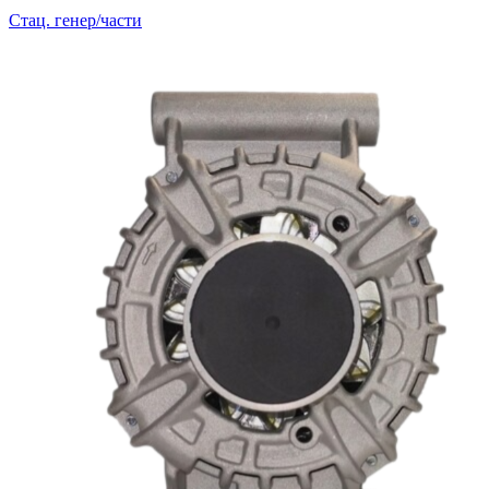
Стац. генер/части