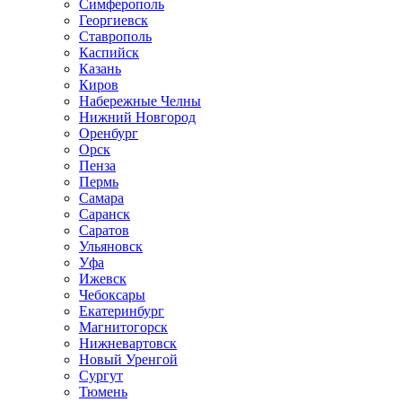
Симферополь
Георгиевск
Ставрополь
Каспийск
Казань
Киров
Набережные Челны
Нижний Новгород
Оренбург
Орск
Пенза
Пермь
Самара
Саранск
Саратов
Ульяновск
Уфа
Ижевск
Чебоксары
Екатеринбург
Магнитогорск
Нижневартовск
Новый Уренгой
Сургут
Тюмень