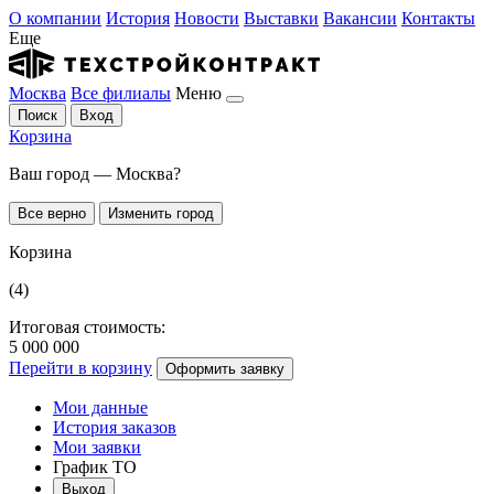
О компании
История
Новости
Выставки
Вакансии
Контакты
Еще
Москва
Все филиалы
Меню
Поиск
Вход
Корзина
Ваш город — Москва?
Все верно
Изменить город
Корзина
(4)
Итоговая стоимость:
5 000 000
Перейти в корзину
Оформить заявку
Мои данные
История заказов
Мои заявки
График ТО
Выход