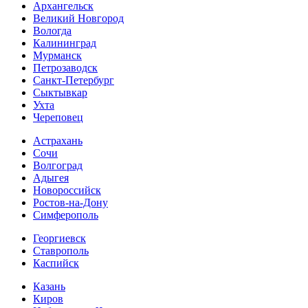
Архангельск
Великий Новгород
Вологда
Калининград
Мурманск
Петрозаводск
Санкт-Петербург
Сыктывкар
Ухта
Череповец
Астрахань
Сочи
Волгоград
Адыгея
Новороссийск
Ростов-на-Дону
Симферополь
Георгиевск
Ставрополь
Каспийск
Казань
Киров