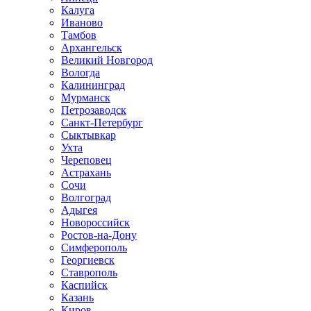
Калуга
Иваново
Тамбов
Архангельск
Великий Новгород
Вологда
Калининград
Мурманск
Петрозаводск
Санкт-Петербург
Сыктывкар
Ухта
Череповец
Астрахань
Сочи
Волгоград
Адыгея
Новороссийск
Ростов-на-Дону
Симферополь
Георгиевск
Ставрополь
Каспийск
Казань
Киров