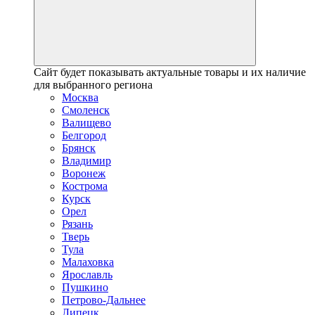
Сайт будет показывать актуальные товары и их наличие
для выбранного региона
Москва
Смоленск
Валищево
Белгород
Брянск
Владимир
Воронеж
Кострома
Курск
Орел
Рязань
Тверь
Тула
Малаховка
Ярославль
Пушкино
Петрово-Дальнее
Липецк