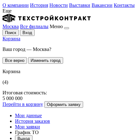
О компании
История
Новости
Выставки
Вакансии
Контакты
Еще
Москва
Все филиалы
Меню
Поиск
Вход
Корзина
Ваш город — Москва?
Все верно
Изменить город
Корзина
(4)
Итоговая стоимость:
5 000 000
Перейти в корзину
Оформить заявку
Мои данные
История заказов
Мои заявки
График ТО
Выход