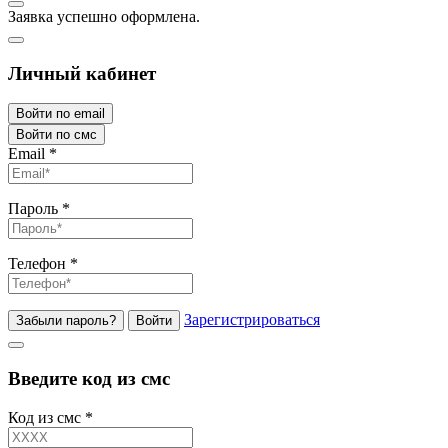
Заявка успешно оформлена.
Личный кабинет
Войти по email
Войти по смс
Email
*
Пароль
*
Телефон
*
Зарегистрироваться
Забыли пароль?
Войти
Введите код из смс
Код из смс
*