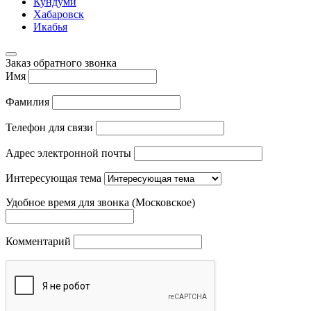
Кундуми
Хабаровск
Икабья
Заказ обратного звонка
Имя
Фамилия
Телефон для связи
Адрес электронной почты
Интересующая тема
Удобное время для звонка (Московское)
Комментарий