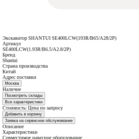
Экскаватор SHANTUI SE400LCW(193R/B65/A28/2P)
Артикул
SE400LCW(1.93R/B6.5/A2.8/2P)
Бренд
Shantui
Страна производства
Китай
Адрес поставки
Москва
Наличие
Посмотреть склады
Все характеристики
Стоимость:
Цена по запросу
Добавить в корзину
Заявка на сервисное обслуживание
Описание
Характеристики
Совместимое навесное оборудование