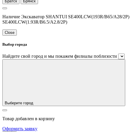
Братск
Брянск
Наличие Экскаватор SHANTUI SE400LCW(193R/B65/A28/2P)
SE400LCW(1.93R/B6.5/A2.8/2P)
Close
Выбор города
Найдите свой город и мы покажем филиалы поблизости
Выберите город
Товар добавлен в корзину
Оформить заявку