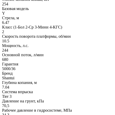
254
Базовая модель
Y
Стрела, м
6.47
Класс (1-Бол 2-Ср 3-Мини 4-КГС)
2
Скорость поворота платформы, об/мин
10.5
Мощность, л.с.
244
Основной поток, л/мин
680
Гарантия
5000/36
Бренд
Shantui
Глубина копания, м
7.04
Система впрыска
Tier 3
Давление на грунт, кПа
70,5
Рабочее давление в гидросистеме, МПа
34.3