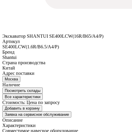
Экскаватор SHANTUI SE400LCW(16R/B65/A4/P)
Артикул
SE400LCW(1.6R/B6.5/A4/P)
Бренд
Shantui
Страна производства
Китай
Адрес поставки
Москва
Наличие
Посмотреть склады
Все характеристики
Стоимость:
Цена по запросу
Добавить в корзину
Заявка на сервисное обслуживание
Описание
Характеристики
Совместимое навесное оборудование