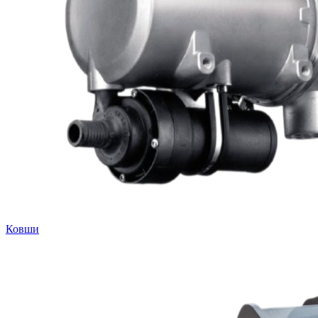
Ковши