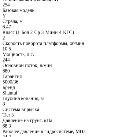
254
Базовая модель
Y
Стрела, м
6.47
Класс (1-Бол 2-Ср 3-Мини 4-КГС)
2
Скорость поворота платформы, об/мин
10.5
Мощность, л.с.
244
Основной поток, л/мин
680
Гарантия
5000/36
Бренд
Shantui
Глубина копания, м
8
Система впрыска
Tier 3
Давление на грунт, кПа
68.3
Рабочее давление в гидросистеме, МПа
34.3