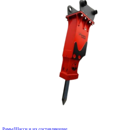
Рамы/Шасси и их составляющие