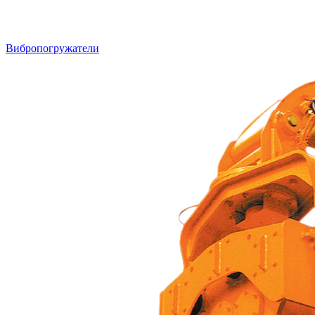
Вибропогружатели