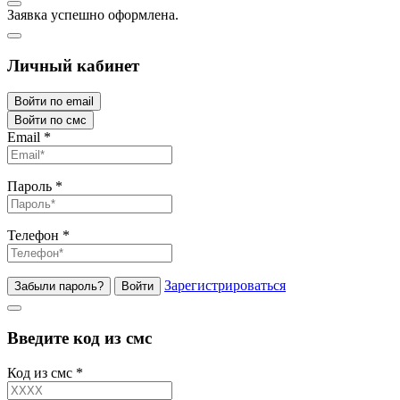
Заявка успешно оформлена.
Личный кабинет
Войти по email
Войти по смс
Email
*
Пароль
*
Телефон
*
Зарегистрироваться
Забыли пароль?
Войти
Введите код из смс
Код из смс
*