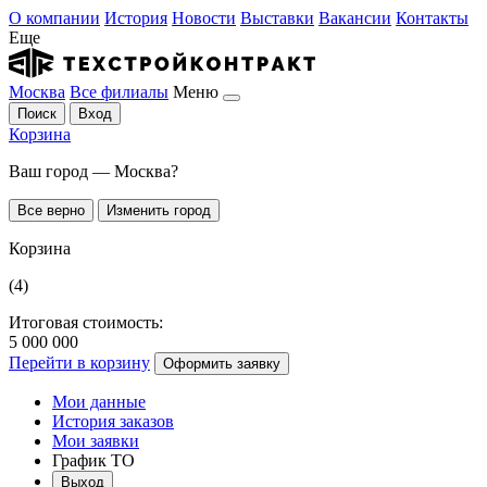
О компании
История
Новости
Выставки
Вакансии
Контакты
Еще
Москва
Все филиалы
Меню
Поиск
Вход
Корзина
Ваш город — Москва?
Все верно
Изменить город
Корзина
(4)
Итоговая стоимость:
5 000 000
Перейти в корзину
Оформить заявку
Мои данные
История заказов
Мои заявки
График ТО
Выход