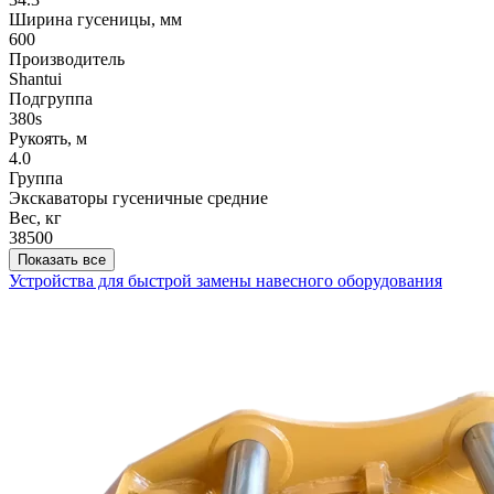
Ширина гусеницы, мм
600
Производитель
Shantui
Подгруппа
380s
Рукоять, м
4.0
Группа
Экскаваторы гусеничные средние
Вес, кг
38500
Показать все
Устройства для быстрой замены навесного оборудования