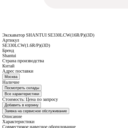
Экскаватор SHANTUI SE330LCW(16R/P)(i3D)
Артикул
SE330LCW(1.6R/P)(i3D)
Бренд
Shantui
Страна производства
Китай
Адрес поставки
Москва
Наличие
Посмотреть склады
Все характеристики
Стоимость:
Цена по запросу
Добавить в корзину
Заявка на сервисное обслуживание
Описание
Характеристики
Совместимое навесное оборудование