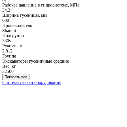
Рабочее давление в гидросистеме, МПа
34.3
Ширина гусеницы, мм
600
Производитель
Shantui
Подгруппа
330s
Рукоять, м
2.812
Группа
Экскаваторы гусеничные средние
Вес, кг
32500
Показать все
Система смазки оборудования