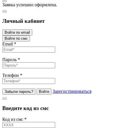
Заявка успешно оформлена.
Личный кабинет
Войти по email
Войти по смс
Email
*
Пароль
*
Телефон
*
Зарегистрироваться
Забыли пароль?
Войти
Введите код из смс
Код из смс
*