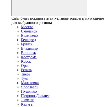
Сайт будет показывать актуальные товары и их наличие
для выбранного региона
Москва
Смоленск
Валищево
Белгород
Брянск
Владимир
Воронеж
Кострома
Курск
Орел
Рязань
Тверь
Тула
Малаховка
Ярославль
Пушкино
Петрово-Дальнее
Липецк
Калуга