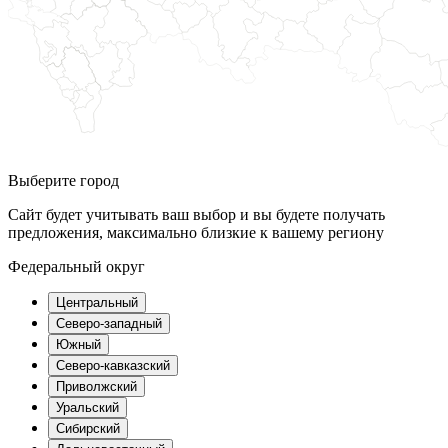
Выберите город
Сайт будет учитывать ваш выбор и вы будете получать
предложения, максимально близкие к вашему региону
Федеральный округ
Центральный
Северо-западный
Южный
Северо-кавказский
Приволжский
Уральский
Сибирский