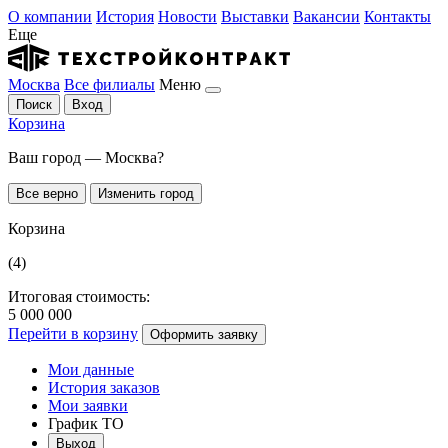
О компании
История
Новости
Выставки
Вакансии
Контакты
Еще
Москва
Все филиалы
Меню
Поиск
Вход
Корзина
Ваш город — Москва?
Все верно
Изменить город
Корзина
(4)
Итоговая стоимость:
5 000 000
Перейти в корзину
Оформить заявку
Мои данные
История заказов
Мои заявки
График ТО
Выход