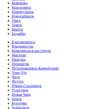
Кемерово
Красноярск
Новокузнецк
Новосибирск
Омск
Томск
Братск
Бодайбо
Благовещенск
Владивосток
Комсомольск-на-Амуре
Магадан
Находка
Нерюнгри
Петропавловск-Камчатский
Улан-Удэ
Чита
Якутск
Южно-Сахалинск
Углегорск
Новая Чара
Ленск
Кундуми
Хабаровск