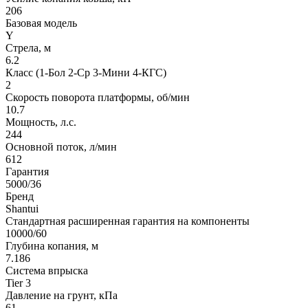
206
Базовая модель
Y
Стрела, м
6.2
Класс (1-Бол 2-Ср 3-Мини 4-КГС)
2
Скорость поворота платформы, об/мин
10.7
Мощность, л.с.
244
Основной поток, л/мин
612
Гарантия
5000/36
Бренд
Shantui
Стандартная расширенная гарантия на компоненты
10000/60
Глубина копания, м
7.186
Система впрыска
Tier 3
Давление на грунт, кПа
61