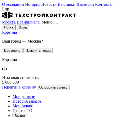
О компании
История
Новости
Выставки
Вакансии
Контакты
Еще
Москва
Все филиалы
Меню
Поиск
Вход
Корзина
Ваш город — Москва?
Все верно
Изменить город
Корзина
(4)
Итоговая стоимость:
5 000 000
Перейти в корзину
Оформить заявку
Мои данные
История заказов
Мои заявки
График ТО
Выход