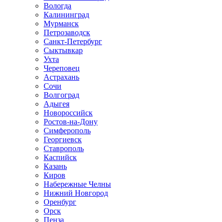
Вологда
Калининград
Мурманск
Петрозаводск
Санкт-Петербург
Сыктывкар
Ухта
Череповец
Астрахань
Сочи
Волгоград
Адыгея
Новороссийск
Ростов-на-Дону
Симферополь
Георгиевск
Ставрополь
Каспийск
Казань
Киров
Набережные Челны
Нижний Новгород
Оренбург
Орск
Пенза