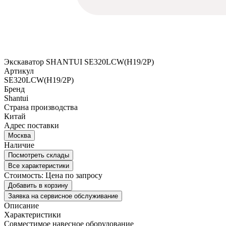
Экскаватор SHANTUI SE320LCW(H19/2P)
Артикул
SE320LCW(H19/2P)
Бренд
Shantui
Страна производства
Китай
Адрес поставки
Москва
Наличие
Посмотреть склады
Все характеристики
Стоимость:
Цена по запросу
Добавить в корзину
Заявка на сервисное обслуживание
Описание
Характеристики
Совместимое навесное оборудование