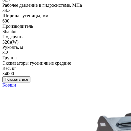
Рабочее давление в гидросистеме, МПа
34.3
Ширина гусеницы, мм
600
Производитель
Shantui
Подгруппа
320s(W)
Рукоять, м
8.2
Группа
Экскаваторы гусеничные средние
Вес, кг
34000
Показать все
Ковши