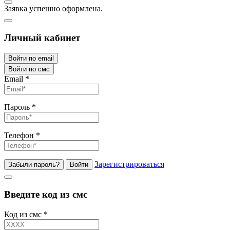
Заявка успешно оформлена.
Личный кабинет
Войти по email
Войти по смс
Email
*
Пароль
*
Телефон
*
Зарегистрироваться
Забыли пароль?
Войти
Введите код из смс
Код из смс
*