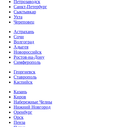
Петрозаводск
Санкт-Петербург
Сыктывкар
Ухта
Череповец
Астрахань
Сочи
Волгоград
Адыгея
Новороссийск
Ростов-на-Дону
Симферополь
Георгиевск
Ставрополь
Каспийск
Казань
Киров
Набережные Челны
Нижний Новгород
Оренбург
Орск
Пенза