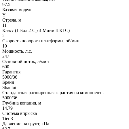
97.5
Базовая модель
Y
Стрела, м
11
Класс (1-Бол 2-Ср 3-Мини 4-КГС)
2
Скорость поворота платформы, об/мин
10
Мощность, л.с.
247
Основной поток, л/мин
600
Гарантия
5000/36
Бренд
Shantui
Стандартная расширенная гарантия на компоненты
5000/36
Глубина копания, м
14.79
Система впрыска
Tier 3
Давление на грунт, кПа
62.7