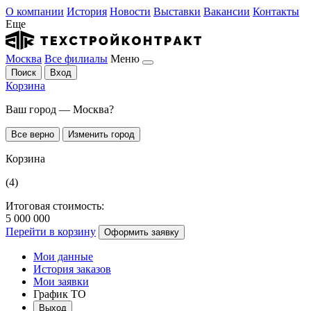
О компании
История
Новости
Выставки
Вакансии
Контакты
Еще
Москва
Все филиалы
Меню
Поиск
Вход
Корзина
Ваш город — Москва?
Все верно
Изменить город
Корзина
(4)
Итоговая стоимость:
5 000 000
Перейти в корзину
Оформить заявку
Мои данные
История заказов
Мои заявки
График ТО
Выход