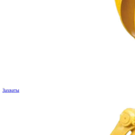
Захваты