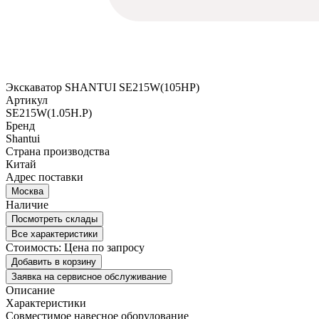
Экскаватор SHANTUI SE215W(105HP)
Артикул
SE215W(1.05H.P)
Бренд
Shantui
Страна производства
Китай
Адрес поставки
Москва
Наличие
Посмотреть склады
Все характеристики
Стоимость:
Цена по запросу
Добавить в корзину
Заявка на сервисное обслуживание
Описание
Характеристики
Совместимое навесное оборудование