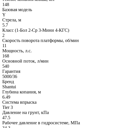
148
Базовая модель
Y
Стрела, м
5.7
Класс (1-Бол 2-Ср 3-Мини 4-КГС)
2
Скорость поворота платформы, об/мин
11
Мощность, л.с.
168
Основной поток, л/мин
540
Гарантия
5000/36
Бренд
Shantui
Глубина копания, м
6.49
Система впрыска
Tier 3
Давление на грунт, кПа
47.5
Рабочее давление в гидросистеме, МПа
34.3