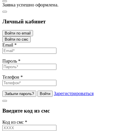
Заявка успешно оформлена.
Личный кабинет
Войти по email
Войти по смс
Email
*
Пароль
*
Телефон
*
Зарегистрироваться
Забыли пароль?
Войти
Введите код из смс
Код из смс
*