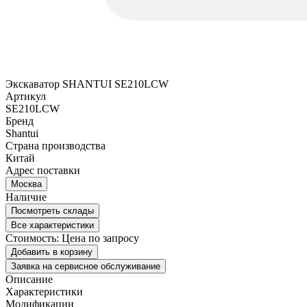
Экскаватор SHANTUI SE210LCW
Артикул
SE210LCW
Бренд
Shantui
Страна производства
Китай
Адрес поставки
Москва
Наличие
Посмотреть склады
Все характеристики
Стоимость:
Цена по запросу
Добавить в корзину
Заявка на сервисное обслуживание
Описание
Характеристики
Модификации