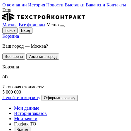
О компании
История
Новости
Выставки
Вакансии
Контакты
Еще
Москва
Все филиалы
Меню
Поиск
Вход
Корзина
Ваш город — Москва?
Все верно
Изменить город
Корзина
(4)
Итоговая стоимость:
5 000 000
Перейти в корзину
Оформить заявку
Мои данные
История заказов
Мои заявки
График ТО
Выход