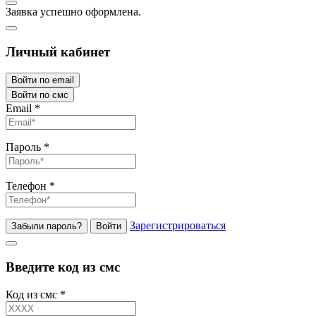
Заявка успешно оформлена.
Личный кабинет
Войти по email
Войти по смс
Email
*
Пароль
*
Телефон
*
Зарегистрироваться
Забыли пароль?
Войти
Введите код из смс
Код из смс
*