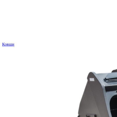
Ковши