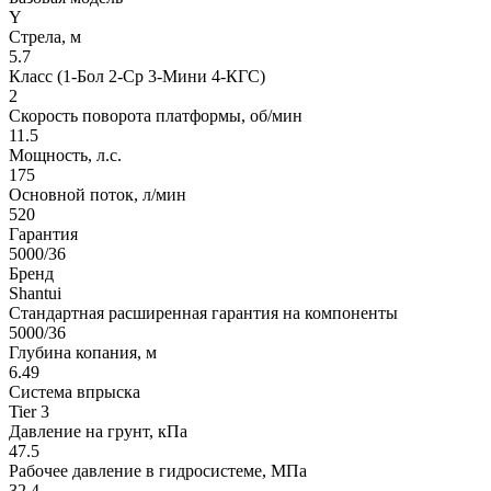
Y
Стрела, м
5.7
Класс (1-Бол 2-Ср 3-Мини 4-КГС)
2
Скорость поворота платформы, об/мин
11.5
Мощность, л.с.
175
Основной поток, л/мин
520
Гарантия
5000/36
Бренд
Shantui
Стандартная расширенная гарантия на компоненты
5000/36
Глубина копания, м
6.49
Система впрыска
Tier 3
Давление на грунт, кПа
47.5
Рабочее давление в гидросистеме, МПа
32.4