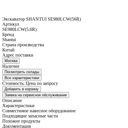
Экскаватор SHANTUI SE980LCW(56R)
Артикул
SE980LCW(5.6R)
Бренд
Shantui
Страна производства
Китай
Адрес поставки
Москва
Наличие
Посмотреть склады
Все характеристики
Стоимость:
Цена по запросу
Добавить в корзину
Заявка на сервисное обслуживание
Описание
Характеристики
Совместимое навесное оборудование
Подходящие запасные части
Похожие продукты
Документация