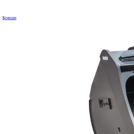
Ковши