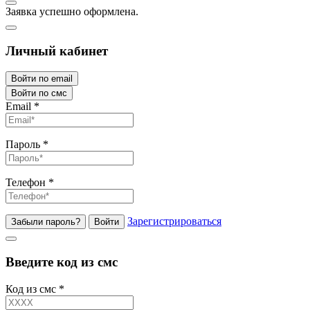
Заявка успешно оформлена.
Личный кабинет
Войти по email
Войти по смс
Email
*
Пароль
*
Телефон
*
Зарегистрироваться
Забыли пароль?
Войти
Введите код из смс
Код из смс
*