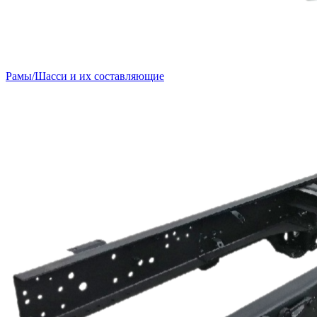
Рамы/Шасси и их составляющие