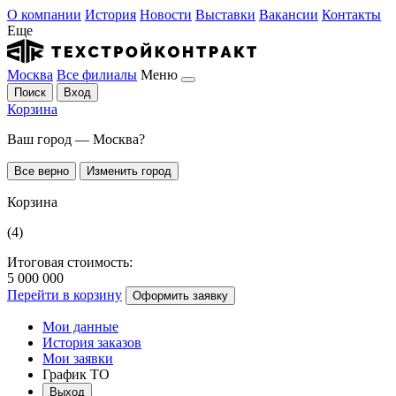
О компании
История
Новости
Выставки
Вакансии
Контакты
Еще
Москва
Все филиалы
Меню
Поиск
Вход
Корзина
Ваш город — Москва?
Все верно
Изменить город
Корзина
(4)
Итоговая стоимость:
5 000 000
Перейти в корзину
Оформить заявку
Мои данные
История заказов
Мои заявки
График ТО
Выход