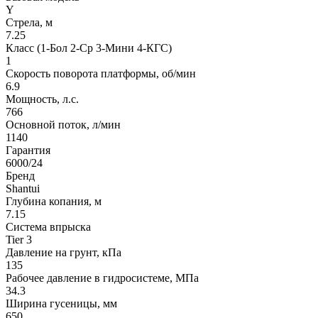
Y
Стрела, м
7.25
Класс (1-Бол 2-Ср 3-Мини 4-КГС)
1
Скорость поворота платформы, об/мин
6.9
Мощность, л.с.
766
Основной поток, л/мин
1140
Гарантия
6000/24
Бренд
Shantui
Глубина копания, м
7.15
Система впрыска
Tier 3
Давление на грунт, кПа
135
Рабочее давление в гидросистеме, МПа
34.3
Ширина гусеницы, мм
650