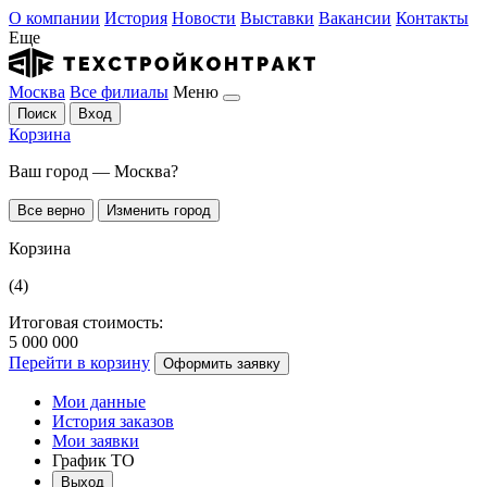
О компании
История
Новости
Выставки
Вакансии
Контакты
Еще
Москва
Все филиалы
Меню
Поиск
Вход
Корзина
Ваш город — Москва?
Все верно
Изменить город
Корзина
(4)
Итоговая стоимость:
5 000 000
Перейти в корзину
Оформить заявку
Мои данные
История заказов
Мои заявки
График ТО
Выход