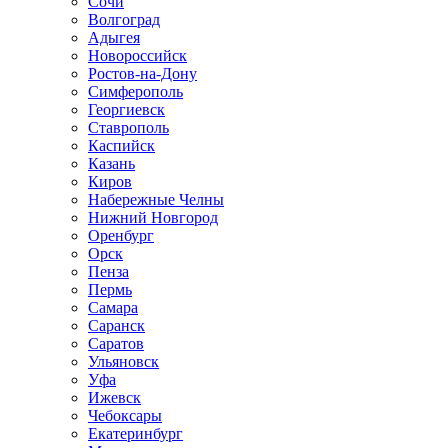
Сочи
Волгоград
Адыгея
Новороссийск
Ростов-на-Дону
Симферополь
Георгиевск
Ставрополь
Каспийск
Казань
Киров
Набережные Челны
Нижний Новгород
Оренбург
Орск
Пенза
Пермь
Самара
Саранск
Саратов
Ульяновск
Уфа
Ижевск
Чебоксары
Екатеринбург