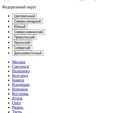
Федеральный округ
Центральный
Северо-западный
Южный
Северо-кавказский
Приволжский
Уральский
Сибирский
Дальневосточный
Москва
Смоленск
Валищево
Белгород
Брянск
Владимир
Воронеж
Кострома
Курск
Орел
Рязань
Тверь