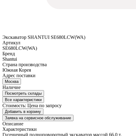
Экскаватор SHANTUI SE680LCW(WA)
Артикул
SE680LCW(WA)
Бренд
Shantui
Страна производства
Южная Корея
Адрес поставки
Москва
Наличие
Посмотреть склады
Все характеристики
Стоимость:
Цена по запросу
Добавить в корзину
Заявка на сервисное обслуживание
Описание
Характеристики
Гусеничный полноповоротный экскаватор массой 66.0 т.