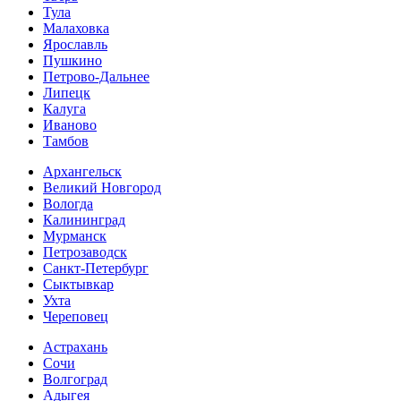
Тула
Малаховка
Ярославль
Пушкино
Петрово-Дальнее
Липецк
Калуга
Иваново
Тамбов
Архангельск
Великий Новгород
Вологда
Калининград
Мурманск
Петрозаводск
Санкт-Петербург
Сыктывкар
Ухта
Череповец
Астрахань
Сочи
Волгоград
Адыгея