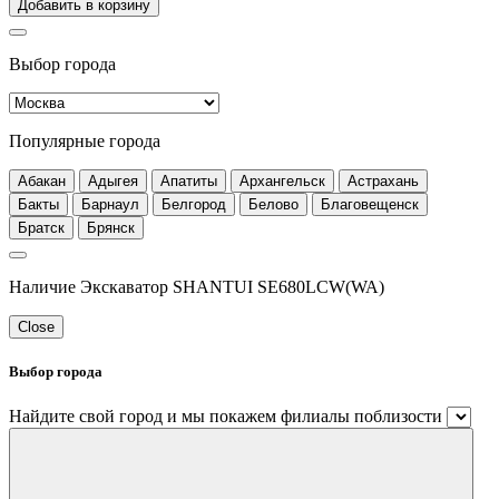
Добавить в корзину
Выбор города
Популярные города
Абакан
Адыгея
Апатиты
Архангельск
Астрахань
Бакты
Барнаул
Белгород
Белово
Благовещенск
Братск
Брянск
Наличие Экскаватор SHANTUI SE680LCW(WA)
Close
Выбор города
Найдите свой город и мы покажем филиалы поблизости