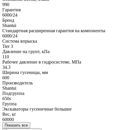
990
Гарантия
6000/24
Бренд
Shantui
Стандартная расширенная гарантия на компоненты
6000/24
Система впрыска
Tier 3
Давление на грунт, кПа
110
Рабочее давление в гидросистеме, МПа
34.3
Ширина гусеницы, мм
600
Производитель
Shantui
Подгруппа
650s
Группа
Экскаваторы гусеничные большие
Вес, кг
60000
Показать все