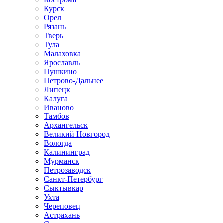
Курск
Орел
Рязань
Тверь
Тула
Малаховка
Ярославль
Пушкино
Петрово-Дальнее
Липецк
Калуга
Иваново
Тамбов
Архангельск
Великий Новгород
Вологда
Калининград
Мурманск
Петрозаводск
Санкт-Петербург
Сыктывкар
Ухта
Череповец
Астрахань