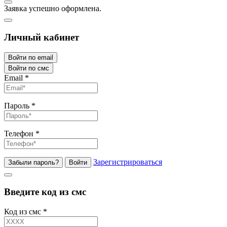
Заявка успешно оформлена.
Личный кабинет
Войти по email
Войти по смс
Email
*
Пароль
*
Телефон
*
Зарегистрироваться
Забыли пароль?
Войти
Введите код из смс
Код из смс
*