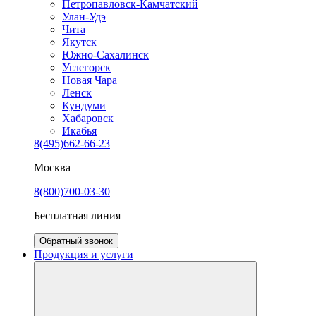
Петропавловск-Камчатский
Улан-Удэ
Чита
Якутск
Южно-Сахалинск
Углегорск
Новая Чара
Ленск
Кундуми
Хабаровск
Икабья
8(495)662-66-23
Москва
8(800)700-03-30
Бесплатная линия
Обратный звонок
Продукция и услуги