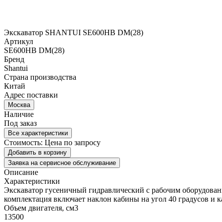
Экскаватор SHANTUI SE600HB DM(28)
Артикул
SE600HB DM(28)
Бренд
Shantui
Страна производства
Китай
Адрес поставки
Москва
Наличие
Под заказ
Все характеристики
Стоимость:
Цена по запросу
Добавить в корзину
Заявка на сервисное обслуживание
Описание
Характеристики
Экскаватор гусеничный гидравлический с рабочим оборудованием
комплектация включает наклон кабины на угол 40 градусов и к
Объем двигателя, см3
13500