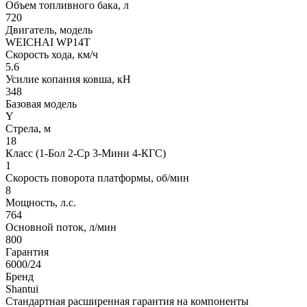
Объем топливного бака, л
720
Двигатель, модель
WEICHAI WP14T
Скорость хода, км/ч
5.6
Усилие копания ковша, кН
348
Базовая модель
Y
Стрела, м
18
Класс (1-Бол 2-Ср 3-Мини 4-КГС)
1
Скорость поворота платформы, об/мин
8
Мощность, л.с.
764
Основной поток, л/мин
800
Гарантия
6000/24
Бренд
Shantui
Стандартная расширенная гарантия на компоненты