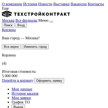
О компании
История
Новости
Выставки
Вакансии
Контакты
Еще
Москва
Все филиалы
Меню
Поиск
Вход
Корзина
Ваш город — Москва?
Все верно
Изменить город
Корзина
(4)
Итоговая стоимость:
5 000 000
Перейти в корзину
Оформить заявку
Мои данные
История заказов
Мои заявки
График ТО
Выход