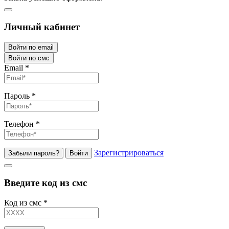
Личный кабинет
Войти по email
Войти по смс
Email
*
Пароль
*
Телефон
*
Зарегистрироваться
Забыли пароль?
Войти
Введите код из смс
Код из смс
*