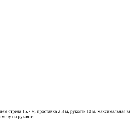
 стрела 15.7 м, проставка 2.3 м, рукоять 10 м. максимальная вы
амеру на рукояти