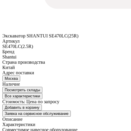
Экскаватор SHANTUI SE470LC(25R)
Артикул
SE470LC(2.5R)
Бренд
Shantui
Страна производства
Китай
Адрес поставки
Москва
Наличие
Посмотреть склады
Все характеристики
Стоимость:
Цена по запросу
Добавить в корзину
Заявка на сервисное обслуживание
Описание
Характеристики
Совместимое навесное оборудование