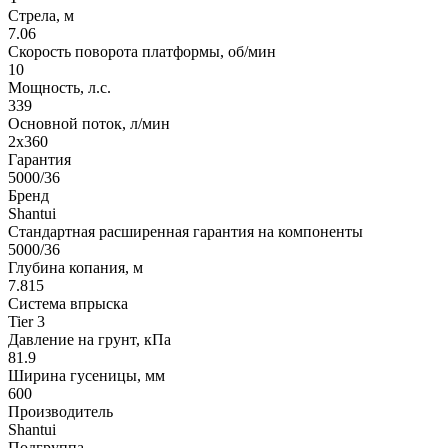
Стрела, м
7.06
Скорость поворота платформы, об/мин
10
Мощность, л.с.
339
Основной поток, л/мин
2х360
Гарантия
5000/36
Бренд
Shantui
Стандартная расширенная гарантия на компоненты
5000/36
Глубина копания, м
7.815
Система впрыска
Tier 3
Давление на грунт, кПа
81.9
Ширина гусеницы, мм
600
Производитель
Shantui
Подгруппа