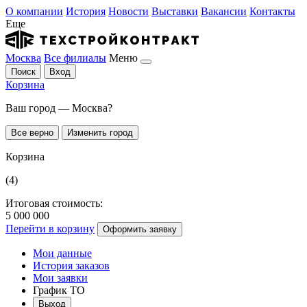
О компании
История
Новости
Выставки
Вакансии
Контакты
Еще
Москва
Все филиалы
Меню
Поиск
Вход
Корзина
Ваш город — Москва?
Все верно
Изменить город
Корзина
(4)
Итоговая стоимость:
5 000 000
Перейти в корзину
Оформить заявку
Мои данные
История заказов
Мои заявки
График ТО
Выход