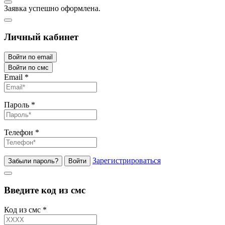
Заявка успешно оформлена.
Личный кабинет
Войти по email
Войти по смс
Email
*
Пароль
*
Телефон
*
Зарегистрироваться
Забыли пароль?
Войти
Введите код из смс
Код из смс
*