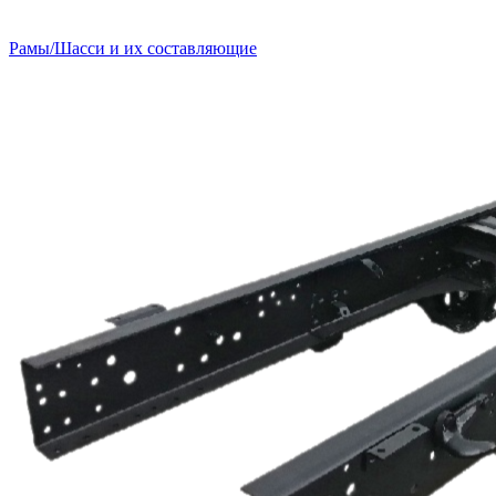
Рамы/Шасси и их составляющие