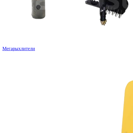
Мегарыхлители