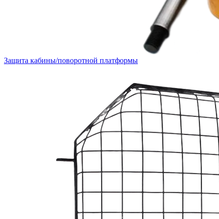
Защита кабины/поворотной платформы