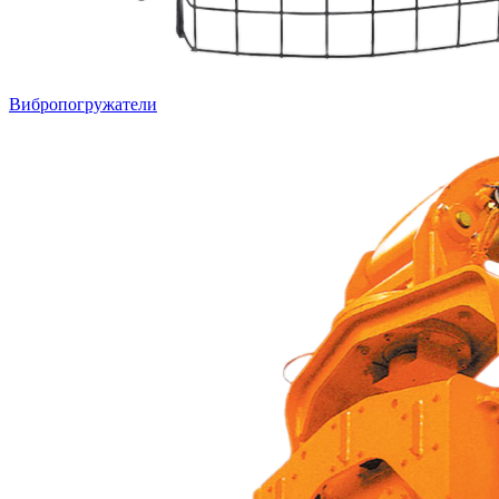
Вибропогружатели