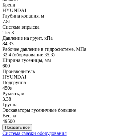
Бренд
HYUNDAI
Глубина копания, м
7.81
Система впрыска
Tier 3
Давление на грунт, кПа
84,33
Рабочее давление в гидросистеме, МПа
32,4 (оборудование 35,3)
Ширина гусеницы, мм
600
Производитель
HYUNDAI
Подгруппа
450s
Рукоять, м
3,38
Группа
Экскаваторы гусеничные большие
Вес, кг
49500
Показать все
Система смазки оборудования