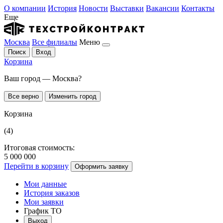
О компании
История
Новости
Выставки
Вакансии
Контакты
Еще
Москва
Все филиалы
Меню
Поиск
Вход
Корзина
Ваш город — Москва?
Все верно
Изменить город
Корзина
(4)
Итоговая стоимость:
5 000 000
Перейти в корзину
Оформить заявку
Мои данные
История заказов
Мои заявки
График ТО
Выход