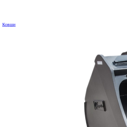
Ковши