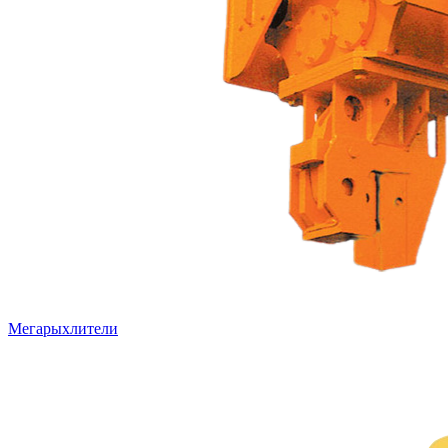
Мегарыхлители