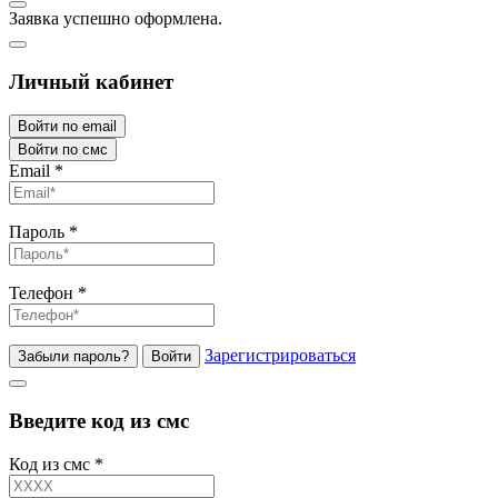
Заявка успешно оформлена.
Личный кабинет
Войти по email
Войти по смс
Email
*
Пароль
*
Телефон
*
Зарегистрироваться
Забыли пароль?
Войти
Введите код из смс
Код из смс
*