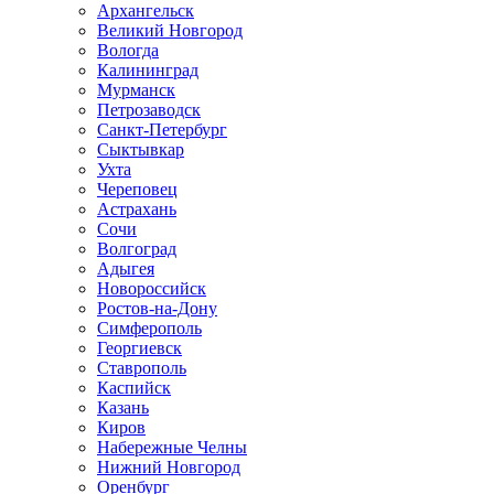
Архангельск
Великий Новгород
Вологда
Калининград
Мурманск
Петрозаводск
Санкт-Петербург
Сыктывкар
Ухта
Череповец
Астрахань
Сочи
Волгоград
Адыгея
Новороссийск
Ростов-на-Дону
Симферополь
Георгиевск
Ставрополь
Каспийск
Казань
Киров
Набережные Челны
Нижний Новгород
Оренбург