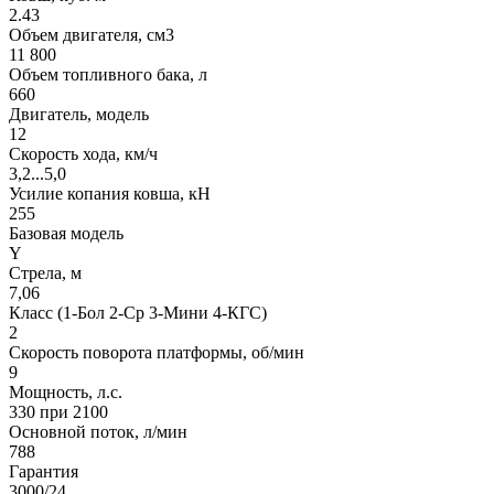
2.43
Объем двигателя, см3
11 800
Объем топливного бака, л
660
Двигатель, модель
12
Скорость хода, км/ч
3,2...5,0
Усилие копания ковша, кН
255
Базовая модель
Y
Стрела, м
7,06
Класс (1-Бол 2-Ср 3-Мини 4-КГС)
2
Скорость поворота платформы, об/мин
9
Мощность, л.с.
330 при 2100
Основной поток, л/мин
788
Гарантия
3000/24