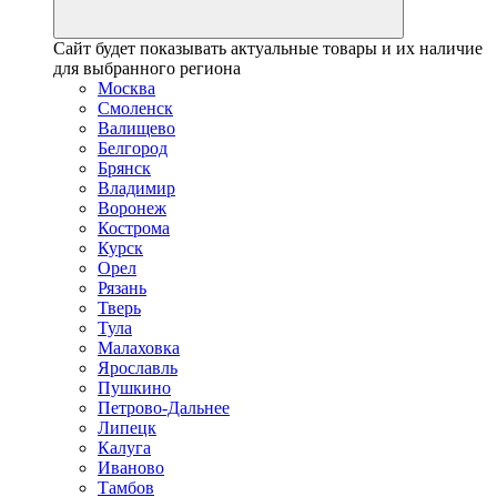
Сайт будет показывать актуальные товары и их наличие
для выбранного региона
Москва
Смоленск
Валищево
Белгород
Брянск
Владимир
Воронеж
Кострома
Курск
Орел
Рязань
Тверь
Тула
Малаховка
Ярославль
Пушкино
Петрово-Дальнее
Липецк
Калуга
Иваново
Тамбов