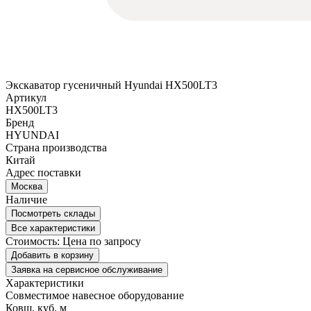
Экскаватор гусеничный Hyundai HX500LT3
Артикул
HX500LT3
Бренд
HYUNDAI
Страна производства
Китай
Адрес поставки
Москва
Наличие
Посмотреть склады
Все характеристики
Стоимость:
Цена по запросу
Добавить в корзину
Заявка на сервисное обслуживание
Характеристики
Совместимое навесное оборудование
Ковш, куб. м