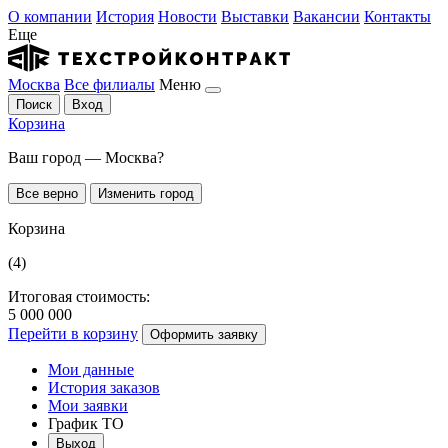
О компании
История
Новости
Выставки
Вакансии
Контакты
Еще
Москва
Все филиалы
Меню
Поиск
Вход
Корзина
Ваш город — Москва?
Все верно
Изменить город
Корзина
(4)
Итоговая стоимость:
5 000 000
Перейти в корзину
Оформить заявку
Мои данные
История заказов
Мои заявки
График ТО
Выход