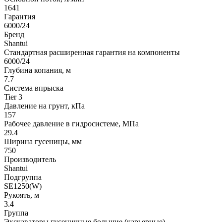
1641
Гарантия
6000/24
Бренд
Shantui
Стандартная расширенная гарантия на компоненты
6000/24
Глубина копания, м
7.7
Система впрыска
Tier 3
Давление на грунт, кПа
157
Рабочее давление в гидросистеме, МПа
29.4
Ширина гусеницы, мм
750
Производитель
Shantui
Подгруппа
SE1250(W)
Рукоять, м
3.4
Группа
Экскаваторы гусеничные большие (карьерные)