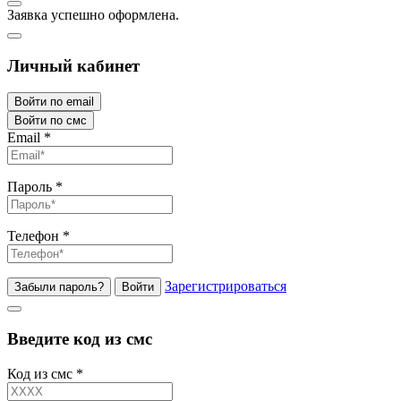
Заявка успешно оформлена.
Личный кабинет
Войти по email
Войти по смс
Email
*
Пароль
*
Телефон
*
Зарегистрироваться
Забыли пароль?
Войти
Введите код из смс
Код из смс
*