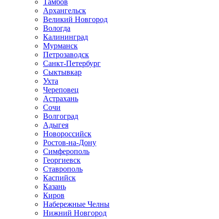
Тамбов
Архангельск
Великий Новгород
Вологда
Калининград
Мурманск
Петрозаводск
Санкт-Петербург
Сыктывкар
Ухта
Череповец
Астрахань
Сочи
Волгоград
Адыгея
Новороссийск
Ростов-на-Дону
Симферополь
Георгиевск
Ставрополь
Каспийск
Казань
Киров
Набережные Челны
Нижний Новгород