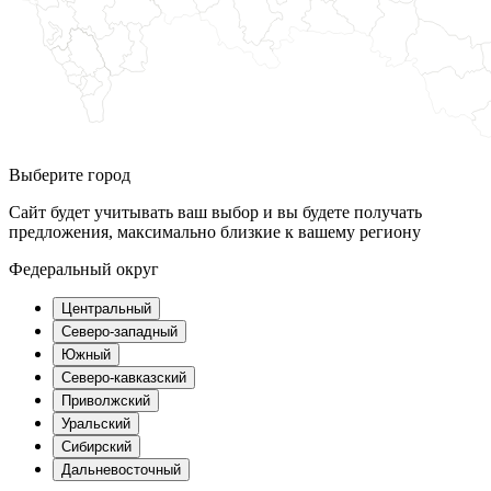
Выберите город
Сайт будет учитывать ваш выбор и вы будете получать
предложения, максимально близкие к вашему региону
Федеральный округ
Центральный
Северо-западный
Южный
Северо-кавказский
Приволжский
Уральский
Сибирский
Дальневосточный