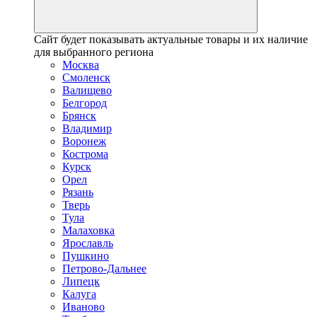
Сайт будет показывать актуальные товары и их наличие
для выбранного региона
Москва
Смоленск
Валищево
Белгород
Брянск
Владимир
Воронеж
Кострома
Курск
Орел
Рязань
Тверь
Тула
Малаховка
Ярославль
Пушкино
Петрово-Дальнее
Липецк
Калуга
Иваново