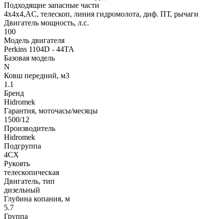
Подходящие запасные части
4х4х4,AC, телескоп, линия гидромолота, диф. ПТ, рычаги
Двигатель мощность, л.с.
100
Модель двигателя
Perkins 1104D - 44TA
Базовая модель
N
Ковш передний, м3
1.1
Бренд
Hidromek
Гарантия, моточасы/месяцы
1500/12
Производитель
Hidromek
Подгруппа
4CX
Рукоять
телескопическая
Двигатель, тип
дизельный
Глубина копания, м
5.7
Группа