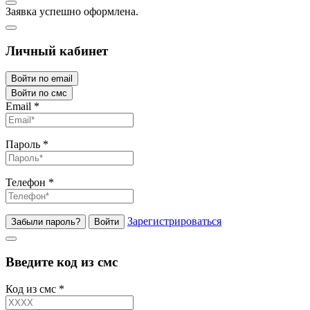
Заявка успешно оформлена.
Личный кабинет
Войти по email
Войти по смс
Email
*
Пароль
*
Телефон
*
Зарегистрироваться
Забыли пароль?
Войти
Введите код из смс
Код из смс
*