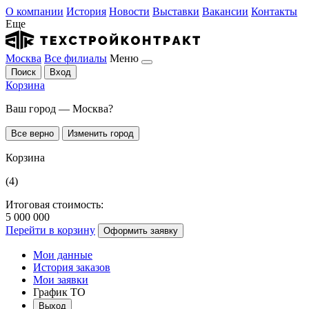
О компании
История
Новости
Выставки
Вакансии
Контакты
Еще
Москва
Все филиалы
Меню
Поиск
Вход
Корзина
Ваш город — Москва?
Все верно
Изменить город
Корзина
(4)
Итоговая стоимость:
5 000 000
Перейти в корзину
Оформить заявку
Мои данные
История заказов
Мои заявки
График ТО
Выход