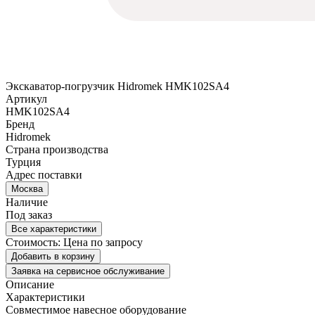
Экскаватор-погрузчик Hidromek HMK102SA4
Артикул
HMK102SA4
Бренд
Hidromek
Страна производства
Турция
Адрес поставки
Москва
Наличие
Под заказ
Все характеристики
Стоимость:
Цена по запросу
Добавить в корзину
Заявка на сервисное обслуживание
Описание
Характеристики
Совместимое навесное оборудование