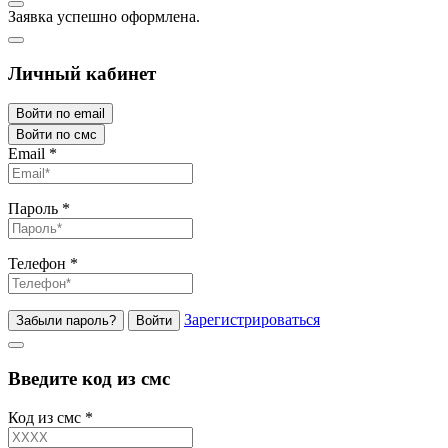
Заявка успешно оформлена.
Личный кабинет
Войти по email
Войти по смс
Email
*
Пароль
*
Телефон
*
Зарегистрироваться
Забыли пароль?
Войти
Введите код из смс
Код из смс
*