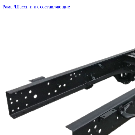
Рамы/Шасси и их составляющие