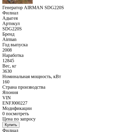
Генератор AIRMAN SDG220S
Филиал
Адыгея
Артикул
SDG220S
Бренд
Airman
Год выпуска
2008
Наработка
12845
Вес, кг
3630
Номинальная мощность, кВт
160
Страна производства
Япония
VIN
ENFJ000227
Модификации
0
посмотреть
Цена по запросу
Купить
Филиал