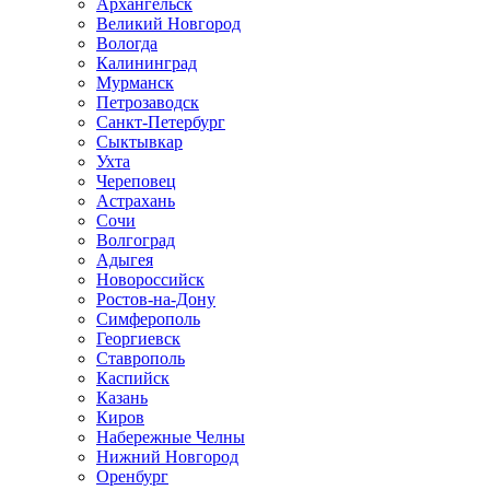
Архангельск
Великий Новгород
Вологда
Калининград
Мурманск
Петрозаводск
Санкт-Петербург
Сыктывкар
Ухта
Череповец
Астрахань
Сочи
Волгоград
Адыгея
Новороссийск
Ростов-на-Дону
Симферополь
Георгиевск
Ставрополь
Каспийск
Казань
Киров
Набережные Челны
Нижний Новгород
Оренбург