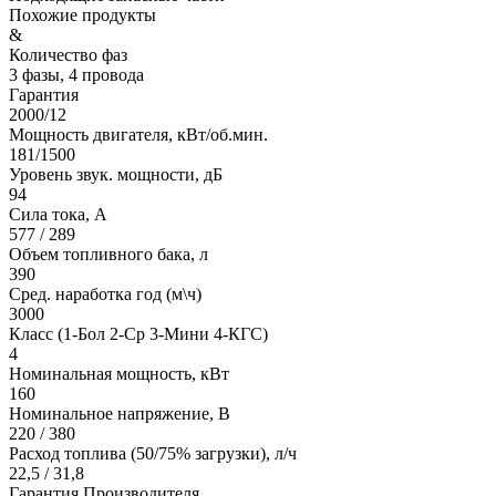
Похожие продукты
&
Количество фаз
3 фазы, 4 провода
Гарантия
2000/12
Мощность двигателя, кВт/об.мин.
181/1500
Уровень звук. мощности, дБ
94
Сила тока, А
577 / 289
Объем топливного бака, л
390
Сред. наработка год (м\ч)
3000
Класс (1-Бол 2-Ср 3-Мини 4-КГС)
4
Номинальная мощность, кВт
160
Номинальное напряжение, В
220 / 380
Расход топлива (50/75% загрузки), л/ч
22,5 / 31,8
Гарантия Производителя