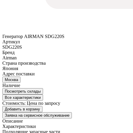
Генератор AIRMAN SDG220S
Артикул
SDG220S
Бренд
Airman
Страна производства
Япония
Адрес поставки
Москва
Наличие
Посмотреть склады
Все характеристики
Стоимость:
Цена по запросу
Добавить в корзину
Заявка на сервисное обслуживание
Описание
Характеристики
Подходящие запасные части