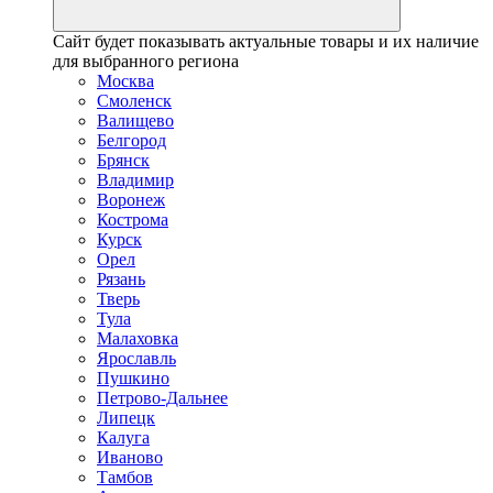
Сайт будет показывать актуальные товары и их наличие
для выбранного региона
Москва
Смоленск
Валищево
Белгород
Брянск
Владимир
Воронеж
Кострома
Курск
Орел
Рязань
Тверь
Тула
Малаховка
Ярославль
Пушкино
Петрово-Дальнее
Липецк
Калуга
Иваново
Тамбов