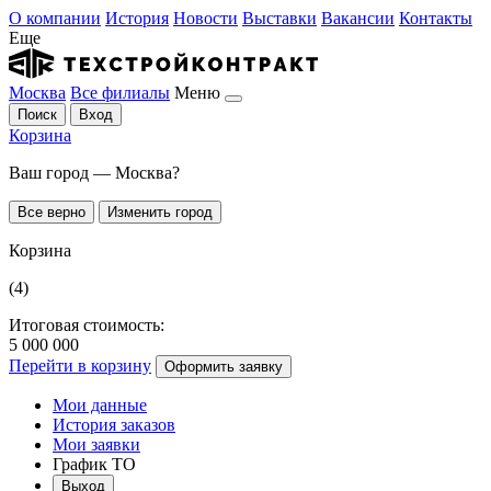
О компании
История
Новости
Выставки
Вакансии
Контакты
Еще
Москва
Все филиалы
Меню
Поиск
Вход
Корзина
Ваш город — Москва?
Все верно
Изменить город
Корзина
(4)
Итоговая стоимость:
5 000 000
Перейти в корзину
Оформить заявку
Мои данные
История заказов
Мои заявки
График ТО
Выход