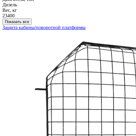
Дизель
Вес, кг
23400
Показать все
Защита кабины/поворотной платформы