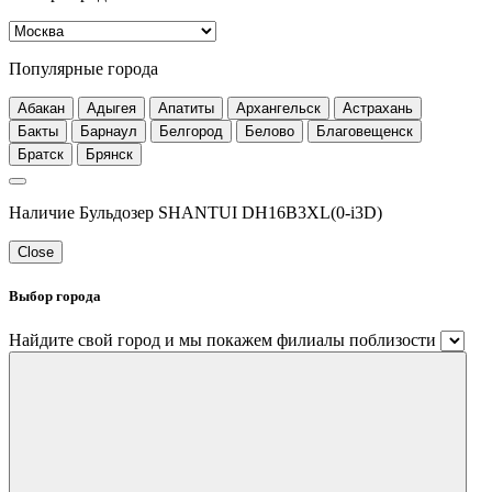
Популярные города
Абакан
Адыгея
Апатиты
Архангельск
Астрахань
Бакты
Барнаул
Белгород
Белово
Благовещенск
Братск
Брянск
Наличие Бульдозер SHANTUI DH16B3XL(0-i3D)
Close
Выбор города
Найдите свой город и мы покажем филиалы поблизости