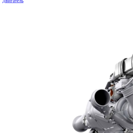
Двигатель