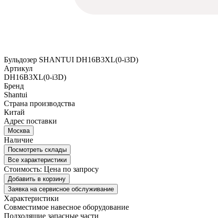
Бульдозер SHANTUI DH16B3XL(0-i3D)
Артикул
DH16B3XL(0-i3D)
Бренд
Shantui
Страна производства
Китай
Адрес поставки
Москва
Наличие
Посмотреть склады
Все характеристики
Стоимость:
Цена по запросу
Добавить в корзину
Заявка на сервисное обслуживание
Характеристики
Совместимое навесное оборудование
Подходящие запасные части