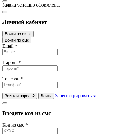
Заявка успешно оформлена.
Личный кабинет
Войти по email
Войти по смс
Email
*
Пароль
*
Телефон
*
Зарегистрироваться
Забыли пароль?
Войти
Введите код из смс
Код из смс
*