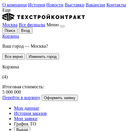
О компании
История
Новости
Выставки
Вакансии
Контакты
Еще
Москва
Все филиалы
Меню
Поиск
Вход
Корзина
Ваш город — Москва?
Все верно
Изменить город
Корзина
(4)
Итоговая стоимость:
5 000 000
Перейти в корзину
Оформить заявку
Мои данные
История заказов
Мои заявки
График ТО
Выход