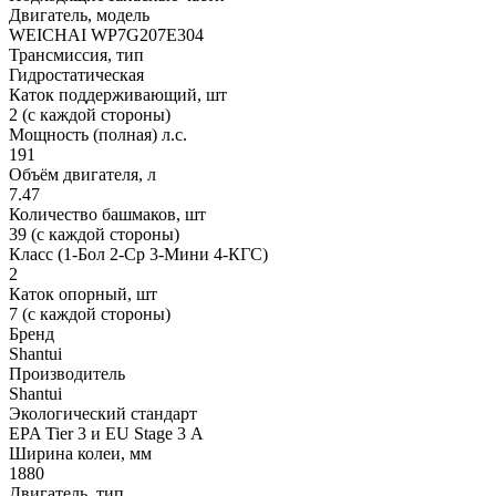
Двигатель, модель
WEICHAI WP7G207E304
Трансмиссия, тип
Гидростатическая
Каток поддерживающий, шт
2 (с каждой стороны)
Мощность (полная) л.с.
191
Объём двигателя, л
7.47
Количество башмаков, шт
39 (с каждой стороны)
Класс (1-Бол 2-Ср 3-Мини 4-КГС)
2
Каток опорный, шт
7 (с каждой стороны)
Бренд
Shantui
Производитель
Shantui
Экологический стандарт
EPA Tier 3 и EU Stage 3 А
Ширина колеи, мм
1880
Двигатель, тип