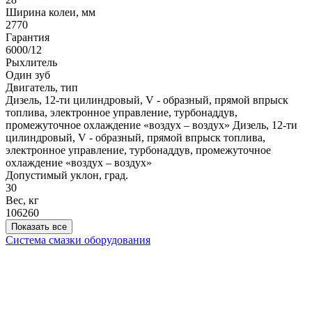
Ширина колеи, мм
2770
Гарантия
6000/12
Рыхлитель
Один зуб
Двигатель, тип
Дизель, 12-ти цилиндровый, V - образный, прямой впрыск
топлива, электронное управление, турбонаддув,
промежуточное охлаждение «воздух – воздух»
Дизель, 12-ти
цилиндровый, V - образный, прямой впрыск топлива,
электронное управление, турбонаддув, промежуточное
охлаждение «воздух – воздух»
Допустимый уклон, град.
30
Вес, кг
106260
Показать все
Система смазки оборудования