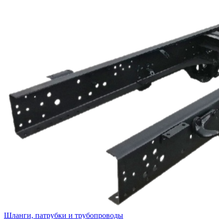
Шланги, патрубки и трубопроводы