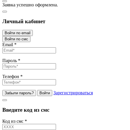
Заявка успешно оформлена.
Личный кабинет
Войти по email
Войти по смс
Email
*
Пароль
*
Телефон
*
Зарегистрироваться
Забыли пароль?
Войти
Введите код из смс
Код из смс
*