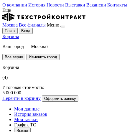
О компании
История
Новости
Выставки
Вакансии
Контакты
Еще
Москва
Все филиалы
Меню
Поиск
Вход
Корзина
Ваш город — Москва?
Все верно
Изменить город
Корзина
(4)
Итоговая стоимость:
5 000 000
Перейти в корзину
Оформить заявку
Мои данные
История заказов
Мои заявки
График ТО
Выход