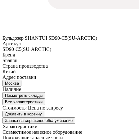
Бульдозер SHANTUI SD90-C5(SU-ARCTIC)
Артикул
SD90-C5(SU-ARCTIC)
Бренд
Shantui
Страна производства
Китай
Адрес поставки
Москва
Наличие
Посмотреть склады
Все характеристики
Стоимость:
Цена по запросу
Добавить в корзину
Заявка на сервисное обслуживание
Характеристики
Совместимое навесное оборудование
Подходящие запасные части