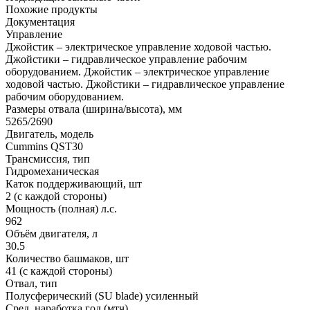
Похожие продукты
Документация
Управление
Джойстик – электрическое управление ходовой частью.
Джойстики – гидравлическое управление рабочим
оборудованием.
Джойстик – электрическое управление
ходовой частью. Джойстики – гидравлическое управление
рабочим оборудованием.
Размеры отвала (ширина/высота), мм
5265/2690
Двигатель, модель
Cummins QST30
Трансмиссия, тип
Гидромеханическая
Каток поддерживающий, шт
2 (с каждой стороны)
Мощность (полная) л.с.
962
Объём двигателя, л
30.5
Количество башмаков, шт
41 (с каждой стороны)
Отвал, тип
Полусферический (SU blade) усиленный
Сред. наработка год (мтч)