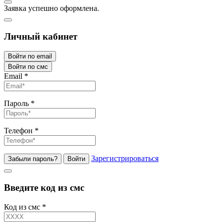
Заявка успешно оформлена.
Личный кабинет
Войти по email
Войти по смс
Email
*
Пароль
*
Телефон
*
Зарегистрироваться
Забыли пароль?
Войти
Введите код из смс
Код из смс
*