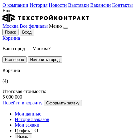
О компании
История
Новости
Выставки
Вакансии
Контакты
Еще
Москва
Все филиалы
Меню
Поиск
Вход
Корзина
Ваш город — Москва?
Все верно
Изменить город
Корзина
(4)
Итоговая стоимость:
5 000 000
Перейти в корзину
Оформить заявку
Мои данные
История заказов
Мои заявки
График ТО
Выход