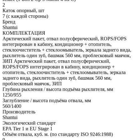
2
Каток опорный, шт
7 (с каждой стороны)
Бренд
Shantui
КОМПЛЕКТАЦИЯ
Арктический пакет, отвал полусферический, ROPS/FOPS
интегрирован в кабину, кондиционер + отопитель,
стеклоочиститель + стеклоомыватель, зеркала заднего вида,
рыхлитель один зуб, башмак 560 мм, проблесковый маячок,
ЗИП
Арктический пакет, отвал полусферический,
ROPS/FOPS интегрирован в кабину, кондиционер +
отопитель, стеклоочиститель + стеклоомыватель, зеркала
заднего вида, рыхлитель один зуб, башмак 560 мм,
проблесковый маячок, ЗИП
Глубина рыхления / высота подъёма рыхлителя, мм
1250/955
Заглубление / высота подъёма отвала, мм
560/1400
Производитель
Shantui
Экологический стандарт
EPA Tier 1 и EU Stage 1
Объём отвала, куб. м. (по стандарту ISO 9246:1988)
9