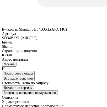
Бульдозер Shantui SD34B3XL(ARCTIC)
Артикул
SD34B3XL(ARCTIC)
Бренд
Shantui
Страна производства
Китай
Адрес поставки
Москва
Наличие
Посмотреть склады
Все характеристики
Стоимость:
Цена по запросу
Добавить в корзину
Заявка на сервисное обслуживание
Описание
Характеристики
Совместимое навесное оборудование