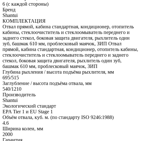
6 (с каждой стороны)
Бренд
Shantui
КОМПЛЕКТАЦИЯ
Отвал прямой, кабина стандартная, кондиционер, отопитель
кабины, стеклоочиститель и стеклоомыватель переднего и
заднего стекол, боковая защита двигателя, рыхлитель один
зуб, башмак 610 мм, проблесковый маячок, ЗИП
Отвал
прямой, кабина стандартная, кондиционер, отопитель кабины,
стеклоочиститель и стеклоомыватель переднего и заднего
стекол, боковая защита двигателя, рыхлитель один зуб,
башмак 610 мм, проблесковый маячок, ЗИП
Глубина рыхления / высота подъёма рыхлителя, мм
695/515
Заглубление / высота подъёма отвала, мм
540/1210
Производитель
Shantui
Экологический стандарт
EPA Tier 1 и EU Stage 1
Объём отвала, куб. м. (по стандарту ISO 9246:1988)
4.6
Ширина колеи, мм
2000
Гарантия