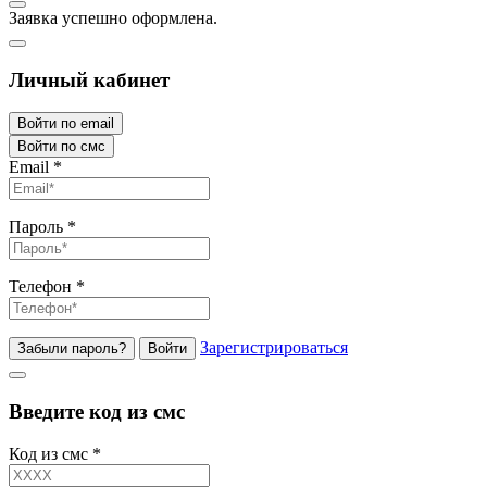
Заявка успешно оформлена.
Личный кабинет
Войти по email
Войти по смс
Email
*
Пароль
*
Телефон
*
Зарегистрироваться
Забыли пароль?
Войти
Введите код из смс
Код из смс
*