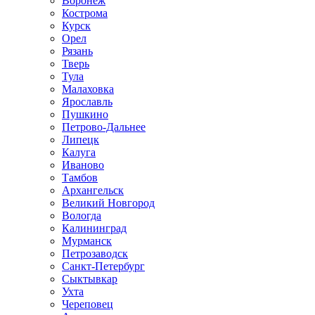
Воронеж
Кострома
Курск
Орел
Рязань
Тверь
Тула
Малаховка
Ярославль
Пушкино
Петрово-Дальнее
Липецк
Калуга
Иваново
Тамбов
Архангельск
Великий Новгород
Вологда
Калининград
Мурманск
Петрозаводск
Санкт-Петербург
Сыктывкар
Ухта
Череповец