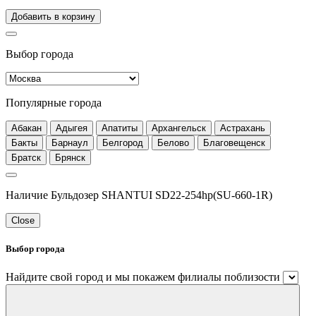
Добавить в корзину
Выбор города
Популярные города
Абакан
Адыгея
Апатиты
Архангельск
Астрахань
Бакты
Барнаул
Белгород
Белово
Благовещенск
Братск
Брянск
Наличие Бульдозер SHANTUI SD22-254hp(SU-660-1R)
Close
Выбор города
Найдите свой город и мы покажем филиалы поблизости