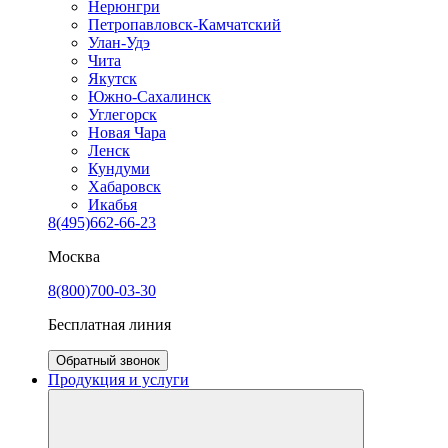
Нерюнгри
Петропавловск-Камчатский
Улан-Удэ
Чита
Якутск
Южно-Сахалинск
Углегорск
Новая Чара
Ленск
Кундуми
Хабаровск
Икабья
8(495)662-66-23
Москва
8(800)700-03-30
Бесплатная линия
Обратный звонок
Продукция и услуги