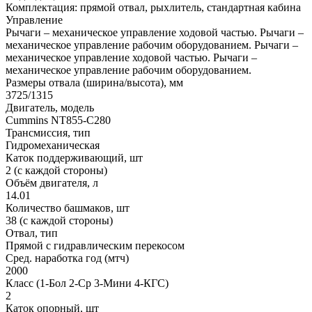
Комплектация: прямой отвал, рыхлитель, стандартная кабина
Управление
Рычаги – механическое управление ходовой частью. Рычаги –
механическое управление рабочим оборудованием.
Рычаги –
механическое управление ходовой частью. Рычаги –
механическое управление рабочим оборудованием.
Размеры отвала (ширина/высота), мм
3725/1315
Двигатель, модель
Cummins NT855-C280
Трансмиссия, тип
Гидромеханическая
Каток поддерживающий, шт
2 (с каждой стороны)
Объём двигателя, л
14.01
Количество башмаков, шт
38 (с каждой стороны)
Отвал, тип
Прямой с гидравлическим перекосом
Сред. наработка год (мтч)
2000
Класс (1-Бол 2-Ср 3-Мини 4-КГС)
2
Каток опорный, шт