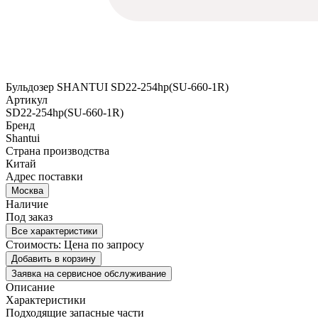
Бульдозер SHANTUI SD22-254hp(SU-660-1R)
Артикул
SD22-254hp(SU-660-1R)
Бренд
Shantui
Страна производства
Китай
Адрес поставки
Москва
Наличие
Под заказ
Все характеристики
Стоимость:
Цена по запросу
Добавить в корзину
Заявка на сервисное обслуживание
Описание
Характеристики
Подходящие запасные части