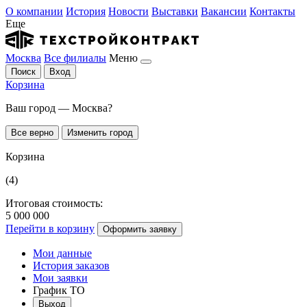
О компании
История
Новости
Выставки
Вакансии
Контакты
Еще
Москва
Все филиалы
Меню
Поиск
Вход
Корзина
Ваш город — Москва?
Все верно
Изменить город
Корзина
(4)
Итоговая стоимость:
5 000 000
Перейти в корзину
Оформить заявку
Мои данные
История заказов
Мои заявки
График ТО
Выход