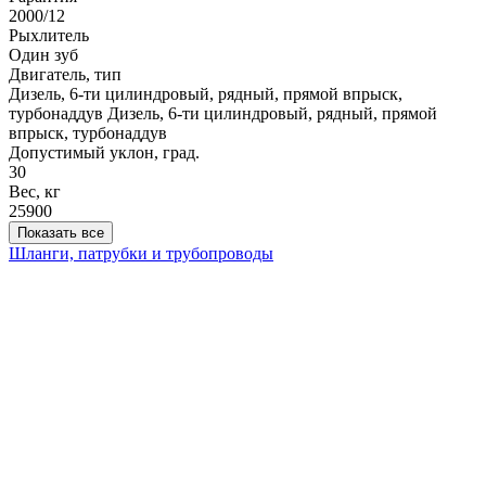
2000/12
Рыхлитель
Один зуб
Двигатель, тип
Дизель, 6-ти цилиндровый, рядный, прямой впрыск,
турбонаддув
Дизель, 6-ти цилиндровый, рядный, прямой
впрыск, турбонаддув
Допустимый уклон, град.
30
Вес, кг
25900
Показать все
Шланги, патрубки и трубопроводы