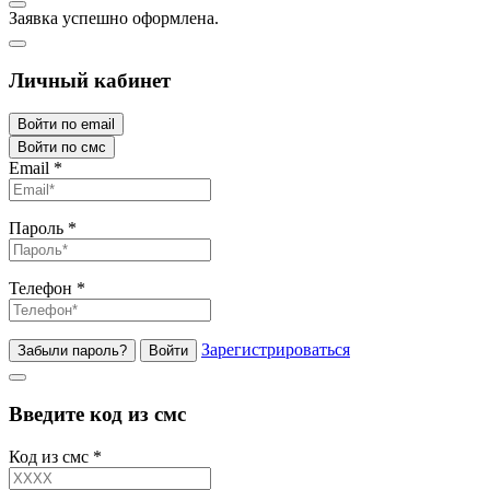
Заявка успешно оформлена.
Личный кабинет
Войти по email
Войти по смс
Email
*
Пароль
*
Телефон
*
Зарегистрироваться
Забыли пароль?
Войти
Введите код из смс
Код из смс
*