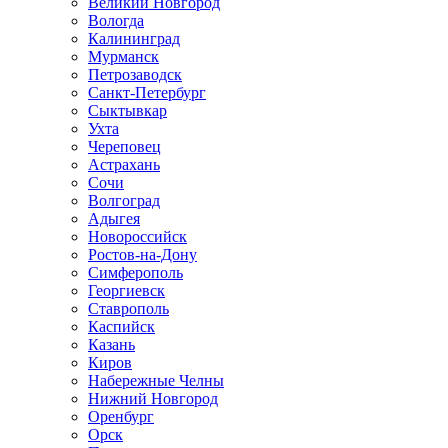
Великий Новгород
Вологда
Калининград
Мурманск
Петрозаводск
Санкт-Петербург
Сыктывкар
Ухта
Череповец
Астрахань
Сочи
Волгоград
Адыгея
Новороссийск
Ростов-на-Дону
Симферополь
Георгиевск
Ставрополь
Каспийск
Казань
Киров
Набережные Челны
Нижний Новгород
Оренбург
Орск