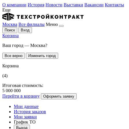
О компании
История
Новости
Выставки
Вакансии
Контакты
Еще
Москва
Все филиалы
Меню
Поиск
Вход
Корзина
Ваш город — Москва?
Все верно
Изменить город
Корзина
(4)
Итоговая стоимость:
5 000 000
Перейти в корзину
Оформить заявку
Мои данные
История заказов
Мои заявки
График ТО
Выход