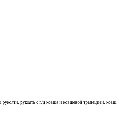
рукояти, рукоять с г/ц ковша и ковшевой трапецией, ковш,