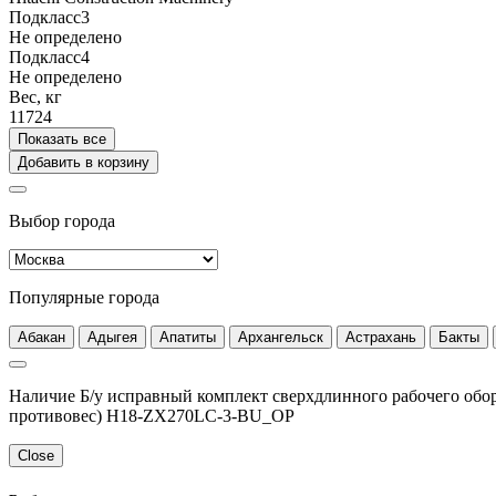
Подкласс3
Не определено
Подкласс4
Не определено
Вес, кг
11724
Показать все
Добавить в корзину
Выбор города
Популярные города
Абакан
Адыгея
Апатиты
Архангельск
Астрахань
Бакты
Наличие Б/у исправный комплект сверхдлинного рабочего обору
противовес) H18-ZX270LC-3-BU_OP
Close