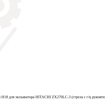
Н18 для экскаватора HITACHI ZX270LC-3 (стрела с г/ц рукояти, 