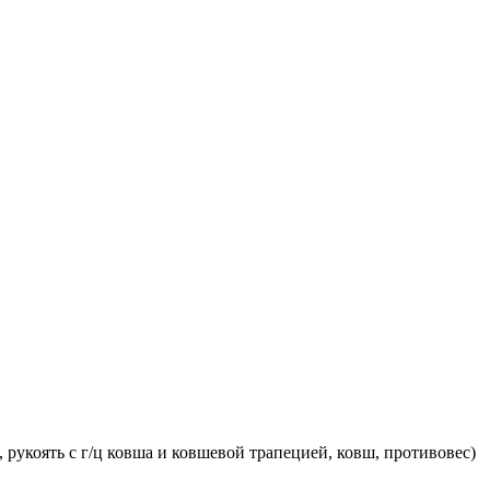
рукоять с г/ц ковша и ковшевой трапецией, ковш, противовес)