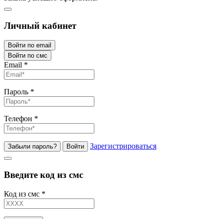
Личный кабинет
Войти по email
Войти по смс
Email
*
Пароль
*
Телефон
*
Зарегистрироваться
Забыли пароль?
Войти
Введите код из смс
Код из смс
*