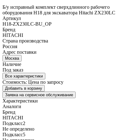
Б/у исправный комплект сверхдлинного рабочего
оборудования Н18 для экскаватора Hitachi ZX230LC
Артикул
H18-ZX230LC-BU_OP
Бренд
HITACHI
Страна производства
Россия
Адрес поставки
Москва
Наличие
Под заказ
Все характеристики
Стоимость:
Цена по запросу
Добавить в корзину
Заявка на сервисное обслуживание
Характеристики
Аналоги
Бренд
HITACHI
Подкласс2
Не определено
Подкласс5