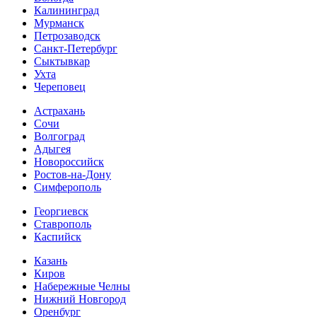
Калининград
Мурманск
Петрозаводск
Санкт-Петербург
Сыктывкар
Ухта
Череповец
Астрахань
Сочи
Волгоград
Адыгея
Новороссийск
Ростов-на-Дону
Симферополь
Георгиевск
Ставрополь
Каспийск
Казань
Киров
Набережные Челны
Нижний Новгород
Оренбург