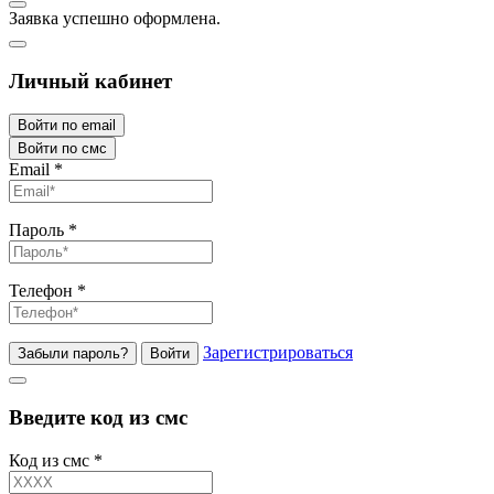
Заявка успешно оформлена.
Личный кабинет
Войти по email
Войти по смс
Email
*
Пароль
*
Телефон
*
Зарегистрироваться
Забыли пароль?
Войти
Введите код из смс
Код из смс
*