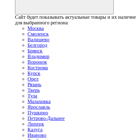
Сайт будет показывать актуальные товары и их наличие
для выбранного региона
Москва
Смоленск
Валищево
Белгород
Брянск
Владимир
Воронеж
Кострома
Курск
Орел
Рязань
Тверь
Тула
Малаховка
Ярославль
Пушкино
Петрово-Дальнее
Липецк
Калуга
Иваново