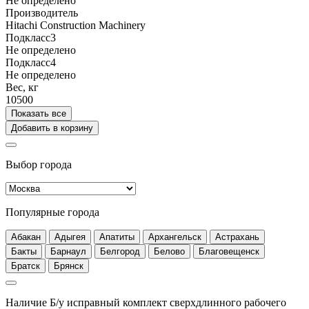
Не определено
Производитель
Hitachi Construction Machinery
Подкласс3
Не определено
Подкласс4
Не определено
Вес, кг
10500
Показать все
Добавить в корзину
Выбор города
Популярные города
Абакан
Адыгея
Апатиты
Архангельск
Астрахань
Бакты
Барнаул
Белгород
Белово
Благовещенск
Братск
Брянск
Наличие Б/у исправный комплект сверхдлинного рабочего