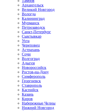
Тамбов
Архангельск
Великий Новгород
Вологда
Калининград
Мурманск
Петрозаводск
Санкт-Петербург
Сыктывкар
Ухта
Череповец
Астрахань
Сочи
Волгоград
Адыгея
Новороссийск
Ростов-на-Дону
Симферополь
Георгиевск
Ставрополь
Каспийск
Казань
Киров
Набережные Челны
Нижний Новгород