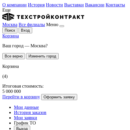
О компании
История
Новости
Выставки
Вакансии
Контакты
Еще
Москва
Все филиалы
Меню
Поиск
Вход
Корзина
Ваш город — Москва?
Все верно
Изменить город
Корзина
(4)
Итоговая стоимость:
5 000 000
Перейти в корзину
Оформить заявку
Мои данные
История заказов
Мои заявки
График ТО
Выход