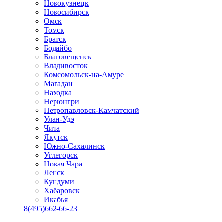
Новокузнецк
Новосибирск
Омск
Томск
Братск
Бодайбо
Благовещенск
Владивосток
Комсомольск-на-Амуре
Магадан
Находка
Нерюнгри
Петропавловск-Камчатский
Улан-Удэ
Чита
Якутск
Южно-Сахалинск
Углегорск
Новая Чара
Ленск
Кундуми
Хабаровск
Икабья
8(495)662-66-23