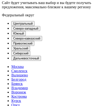
Сайт будет учитывать ваш выбор и вы будете получать
предложения, максимально близкие к вашему региону
Федеральный округ
Центральный
Северо-западный
Южный
Северо-кавказский
Приволжский
Уральский
Сибирский
Дальневосточный
Москва
Смоленск
Валищево
Белгород
Брянск
Владимир
Воронеж
Кострома
Курск
Орел