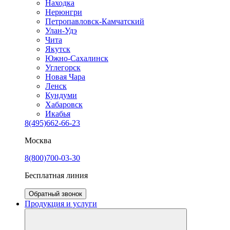
Находка
Нерюнгри
Петропавловск-Камчатский
Улан-Удэ
Чита
Якутск
Южно-Сахалинск
Углегорск
Новая Чара
Ленск
Кундуми
Хабаровск
Икабья
8(495)662-66-23
Москва
8(800)700-03-30
Бесплатная линия
Обратный звонок
Продукция и услуги