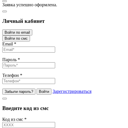
Заявка успешно оформлена.
Личный кабинет
Войти по email
Войти по смс
Email
*
Пароль
*
Телефон
*
Зарегистрироваться
Забыли пароль?
Войти
Введите код из смс
Код из смс
*