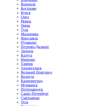
Воронеж
Кострома
Курск
Орел
Рязань
Тверь
Тула
Малаховка
Ярославль
Пушкино
Петрово-Дальнее
Липецк
Калуга
Иваново
Тамбов
Архангельск
Великий Новгород
Вологда
Калининград
Мурманск
Петрозаводск
Санкт-Петербург
Сыктывкар
Ухта