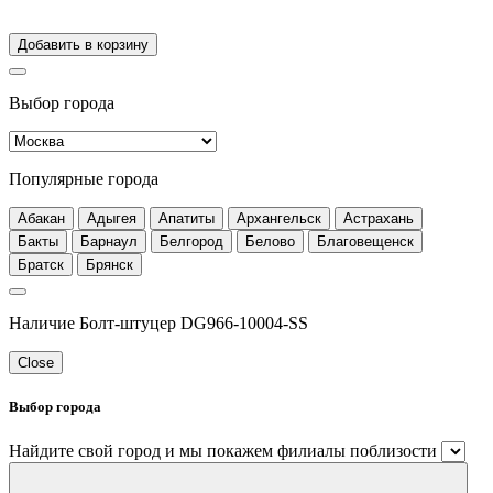
Добавить в корзину
Выбор города
Популярные города
Абакан
Адыгея
Апатиты
Архангельск
Астрахань
Бакты
Барнаул
Белгород
Белово
Благовещенск
Братск
Брянск
Наличие Болт-штуцер DG966-10004-SS
Close
Выбор города
Найдите свой город и мы покажем филиалы поблизости