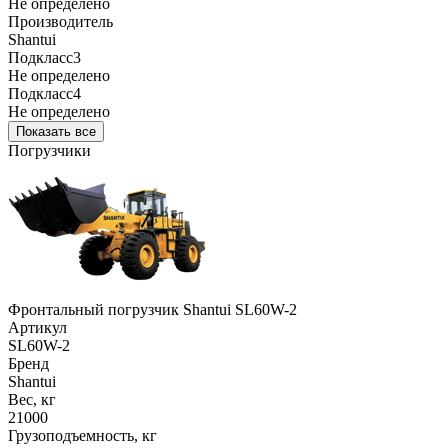
Не определено
Производитель
Shantui
Подкласс3
Не определено
Подкласс4
Не определено
Показать все
Погрузчики
Фронтальный погрузчик Shantui SL60W-2
Артикул
SL60W-2
Бренд
Shantui
Вес, кг
21000
Грузоподъемность, кг