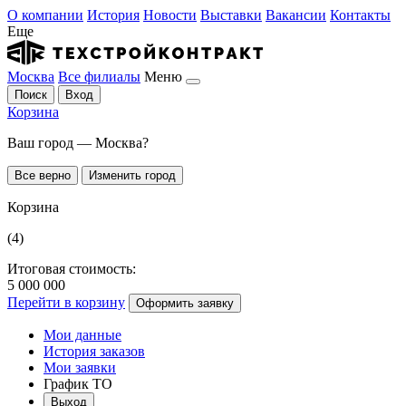
О компании
История
Новости
Выставки
Вакансии
Контакты
Еще
Москва
Все филиалы
Меню
Поиск
Вход
Корзина
Ваш город — Москва?
Все верно
Изменить город
Корзина
(4)
Итоговая стоимость:
5 000 000
Перейти в корзину
Оформить заявку
Мои данные
История заказов
Мои заявки
График ТО
Выход