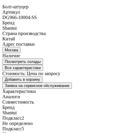
Болт-штуцер
Артикул
DG966-10004-SS
Бренд
Shantui
Страна производства
Китай
Адрес поставки
Москва
Наличие
Посмотреть склады
Все характеристики
Стоимость:
Цена по запросу
Добавить в корзину
Заявка на сервисное обслуживание
Характеристики
Аналоги
Совместимость
Бренд
Shantui
Подкласс2
Не определено
Подкласс5