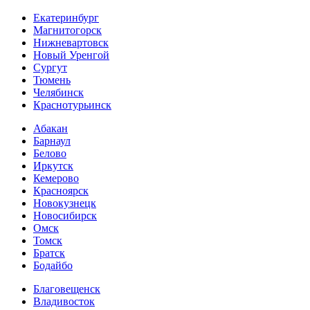
Екатеринбург
Магнитогорск
Нижневартовск
Новый Уренгой
Сургут
Тюмень
Челябинск
Краснотурьинск
Абакан
Барнаул
Белово
Иркутск
Кемерово
Красноярск
Новокузнецк
Новосибирск
Омск
Томск
Братск
Бодайбо
Благовещенск
Владивосток