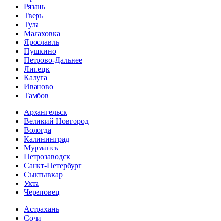
Рязань
Тверь
Тула
Малаховка
Ярославль
Пушкино
Петрово-Дальнее
Липецк
Калуга
Иваново
Тамбов
Архангельск
Великий Новгород
Вологда
Калининград
Мурманск
Петрозаводск
Санкт-Петербург
Сыктывкар
Ухта
Череповец
Астрахань
Сочи