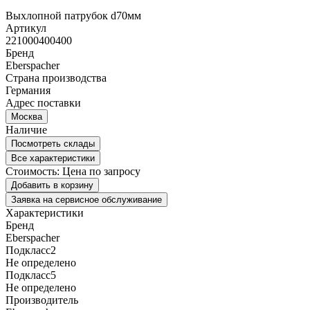
Выхлопной патрубок d70мм
Артикул
221000400400
Бренд
Eberspacher
Страна производства
Германия
Адрес поставки
Москва
Наличие
Посмотреть склады
Все характеристики
Стоимость:
Цена по запросу
Добавить в корзину
Заявка на сервисное обслуживание
Характеристики
Бренд
Eberspacher
Подкласс2
Не определено
Подкласс5
Не определено
Производитель