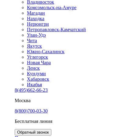
Владивосток
Комсомольск-на-Амуре
Магадан
Находка
Нерюнгри
Петропавловск-Камчатский
Улан-Удэ
Чита
Якутск
Южно-Сахалинск
Углегорск
Новая Чара
Ленск
Кундуми
Хабаровск
Икабья
8(495)662-66-23
Москва
8(800)700-03-30
Бесплатная линия
Обратный звонок