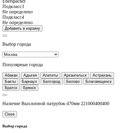
Eberspacher
Подкласс3
Не определено
Подкласс4
Не определено
Добавить в корзину
Выбор города
Популярные города
Абакан
Адыгея
Апатиты
Архангельск
Астрахань
Бакты
Барнаул
Белгород
Белово
Благовещенск
Братск
Брянск
Наличие Выхлопной патрубок d70мм 221000400400
Close
Выбор города