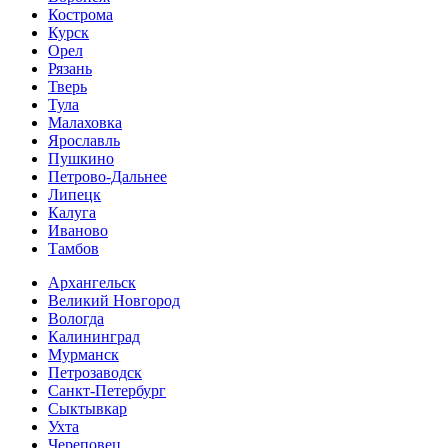
Кострома
Курск
Орел
Рязань
Тверь
Тула
Малаховка
Ярославль
Пушкино
Петрово-Дальнее
Липецк
Калуга
Иваново
Тамбов
Архангельск
Великий Новгород
Вологда
Калининград
Мурманск
Петрозаводск
Санкт-Петербург
Сыктывкар
Ухта
Череповец