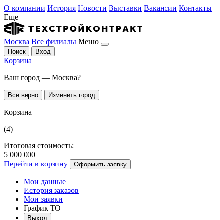
О компании
История
Новости
Выставки
Вакансии
Контакты
Еще
Москва
Все филиалы
Меню
Поиск
Вход
Корзина
Ваш город — Москва?
Все верно
Изменить город
Корзина
(4)
Итоговая стоимость:
5 000 000
Перейти в корзину
Оформить заявку
Мои данные
История заказов
Мои заявки
График ТО
Выход