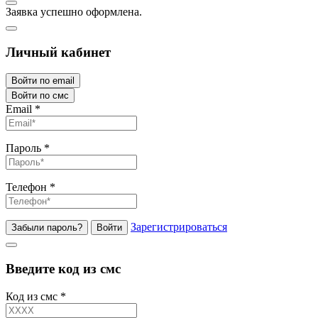
Заявка успешно оформлена.
Личный кабинет
Войти по email
Войти по смс
Email
*
Пароль
*
Телефон
*
Зарегистрироваться
Забыли пароль?
Войти
Введите код из смс
Код из смс
*