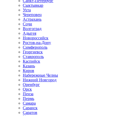
Санкт-Петербург
Сыктывкар
Ухта
Череповец
Астрахань
Сочи
Волгоград
Адыгея
Новороссийск
Ростов-на-Дону
Симферополь
Георгиевск
Ставрополь
Каспийск
Казань
Киров
Набережные Челны
Нижний Новгород
Оренбург
Орск
Пенза
Пермь
Самара
Саранск
Саратов