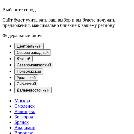
Выберите город
Сайт будет учитывать ваш выбор и вы будете получать
предложения, максимально близкие к вашему региону
Федеральный округ
Центральный
Северо-западный
Южный
Северо-кавказский
Приволжский
Уральский
Сибирский
Дальневосточный
Москва
Смоленск
Валищево
Белгород
Брянск
Владимир
Воронеж