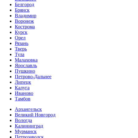
Белгород
Брянск
Владимир
Воронеж
Кострома
Курск
Орел
Рязань
Тверь
Тула
Малаховка
Ярославль
Пушкино
Петрово-Дальнее
Липецк
Калуга
Иваново
Тамбов
Архангельск
Великий Новгород
Вологда
Калининград
Мурманск
Петрозаводск