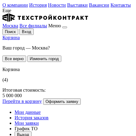
О компании
История
Новости
Выставки
Вакансии
Контакты
Еще
Москва
Все филиалы
Меню
Поиск
Вход
Корзина
Ваш город — Москва?
Все верно
Изменить город
Корзина
(4)
Итоговая стоимость:
5 000 000
Перейти в корзину
Оформить заявку
Мои данные
История заказов
Мои заявки
График ТО
Выход