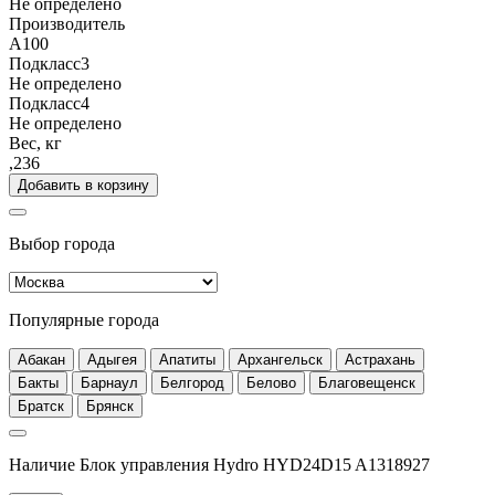
Не определено
Производитель
A100
Подкласс3
Не определено
Подкласс4
Не определено
Вес, кг
,236
Добавить в корзину
Выбор города
Популярные города
Абакан
Адыгея
Апатиты
Архангельск
Астрахань
Бакты
Барнаул
Белгород
Белово
Благовещенск
Братск
Брянск
Наличие Блок управления Hydro HYD24D15 A1318927