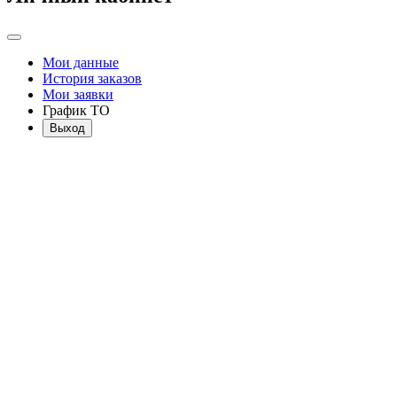
Мои данные
История заказов
Мои заявки
График ТО
Выход