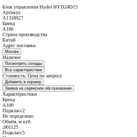
Блок управления Hydro HYD24D15
Артикул
A1318927
Бренд
A100
Страна производства
Китай
Адрес поставки
Москва
Наличие
Посмотреть склады
Все характеристики
Стоимость:
Цена по запросу
Добавить в корзину
Заявка на сервисное обслуживание
Характеристики
Бренд
A100
Подкласс2
Не определено
Объём, м куб.
,001125
Подкласс5