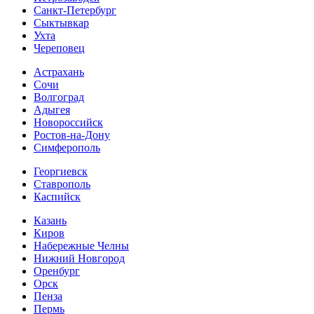
Санкт-Петербург
Сыктывкар
Ухта
Череповец
Астрахань
Сочи
Волгоград
Адыгея
Новороссийск
Ростов-на-Дону
Симферополь
Георгиевск
Ставрополь
Каспийск
Казань
Киров
Набережные Челны
Нижний Новгород
Оренбург
Орск
Пенза
Пермь