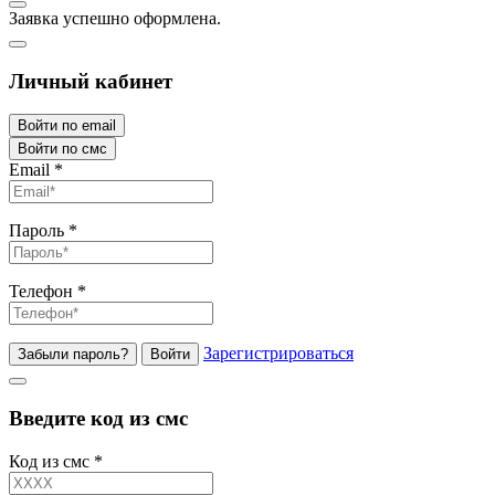
Заявка успешно оформлена.
Личный кабинет
Войти по email
Войти по смс
Email
*
Пароль
*
Телефон
*
Зарегистрироваться
Забыли пароль?
Войти
Введите код из смс
Код из смс
*