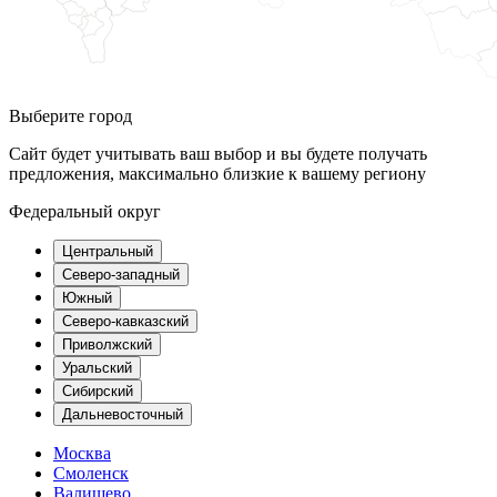
Выберите город
Сайт будет учитывать ваш выбор и вы будете получать
предложения, максимально близкие к вашему региону
Федеральный округ
Центральный
Северо-западный
Южный
Северо-кавказский
Приволжский
Уральский
Сибирский
Дальневосточный
Москва
Смоленск
Валищево