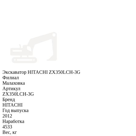
Экскаватор HITACHI ZX350LCH-3G
Филиал
Малаховка
Артикул
ZX350LCH-3G
Бренд
HITACHI
Год выпуска
2012
Наработка
4533
Вес, кг