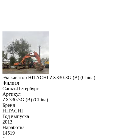
Экскаватор HITACHI ZX330-3G (B) (China)
Филиал
Санкт-Петербург
Артикул
ZX330-3G (B) (China)
Бренд
HITACHI
Год выпуска
2013
Наработка
14519