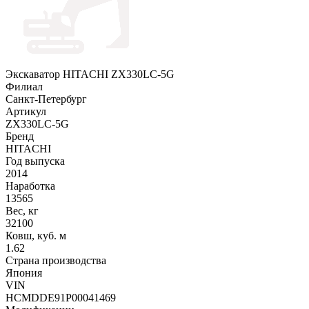
Экскаватор HITACHI ZX330LC-5G
Филиал
Санкт-Петербург
Артикул
ZX330LC-5G
Бренд
HITACHI
Год выпуска
2014
Наработка
13565
Вес, кг
32100
Ковш, куб. м
1.62
Страна производства
Япония
VIN
HCMDDE91P00041469