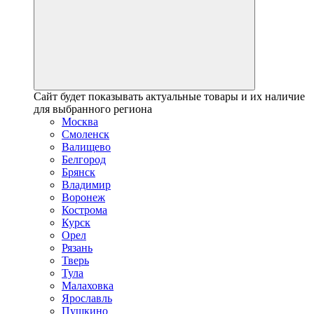
Сайт будет показывать актуальные товары и их наличие
для выбранного региона
Москва
Смоленск
Валищево
Белгород
Брянск
Владимир
Воронеж
Кострома
Курск
Орел
Рязань
Тверь
Тула
Малаховка
Ярославль
Пушкино