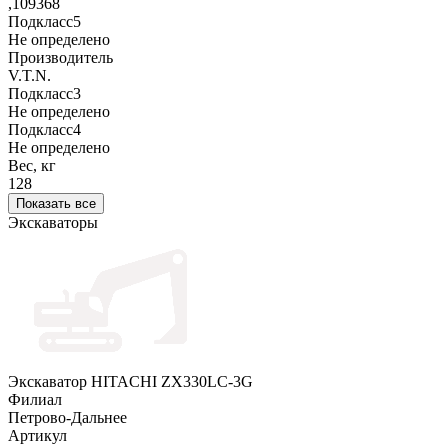
,109368
Подкласс5
Не определено
Производитель
V.T.N.
Подкласс3
Не определено
Подкласс4
Не определено
Вес, кг
128
Показать все
Экскаваторы
Экскаватор HITACHI ZX330LC-3G
Филиал
Петрово-Дальнее
Артикул