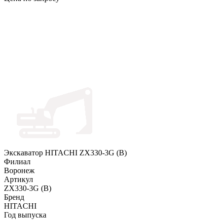
Экскаватор HITACHI ZX330-3G (B)
Филиал
Воронеж
Артикул
ZX330-3G (B)
Бренд
HITACHI
Год выпуска