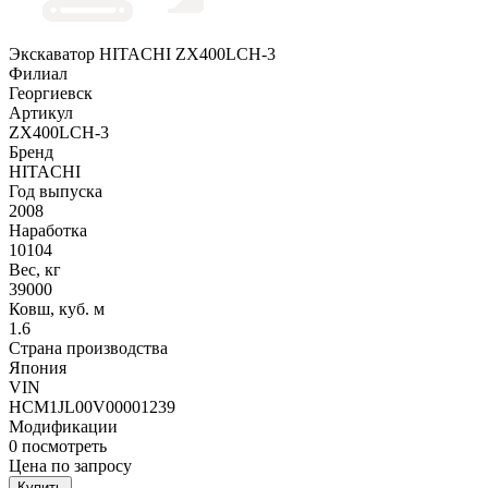
Экскаватор HITACHI ZX400LCH-3
Филиал
Георгиевск
Артикул
ZX400LCH-3
Бренд
HITACHI
Год выпуска
2008
Наработка
10104
Вес, кг
39000
Ковш, куб. м
1.6
Страна производства
Япония
VIN
HCM1JL00V00001239
Модификации
0
посмотреть
Цена по запросу
Купить