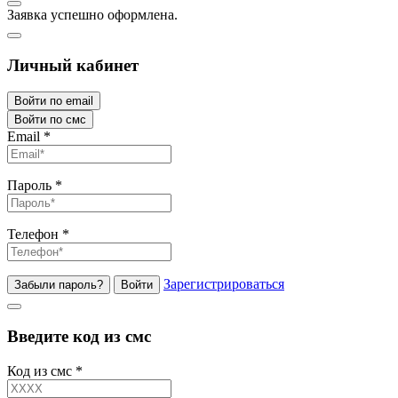
Заявка успешно оформлена.
Личный кабинет
Войти по email
Войти по смс
Email
*
Пароль
*
Телефон
*
Зарегистрироваться
Забыли пароль?
Войти
Введите код из смс
Код из смс
*