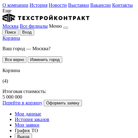
О компании
История
Новости
Выставки
Вакансии
Контакты
Еще
Москва
Все филиалы
Меню
Поиск
Вход
Корзина
Ваш город — Москва?
Все верно
Изменить город
Корзина
(4)
Итоговая стоимость:
5 000 000
Перейти в корзину
Оформить заявку
Мои данные
История заказов
Мои заявки
График ТО
Выход