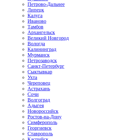
Петрово-Дальнее
Липецк
Калуга
Иваново
Тамбов
Архангельск
Великий Новгород
Вологда
Калининград
Мурманск
Петрозаводск
Санкт-Петербург
Сыктывкар
Ухта
Череповец
Астрахань
Сочи
Волгоград
Адыгея
Новороссийск
Ростов-на-Дону
Симферополь
Георгиевск
Ставрополь
Каспийск