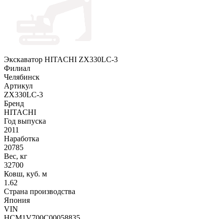
Экскаватор HITACHI ZX330LC-3
Филиал
Челябинск
Артикул
ZX330LC-3
Бренд
HITACHI
Год выпуска
2011
Наработка
20785
Вес, кг
32700
Ковш, куб. м
1.62
Страна производства
Япония
VIN
HCM1V700C00058835