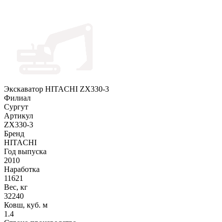
Экскаватор HITACHI ZX330-3
Филиал
Сургут
Артикул
ZX330-3
Бренд
HITACHI
Год выпуска
2010
Наработка
11621
Вес, кг
32240
Ковш, куб. м
1.4