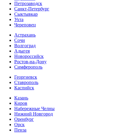
Петрозаводск
Санкт-Петербург
Сыктывкар
Ухта
Череповец
Астрахань
Сочи
Волгоград
Адыгея
Новороссийск
Ростов-на-Дону
Симферополь
Георгиевск
Ставрополь
Каспийск
Казань
Киров
Набережные Челны
Нижний Новгород
Оренбург
Орск
Пенза