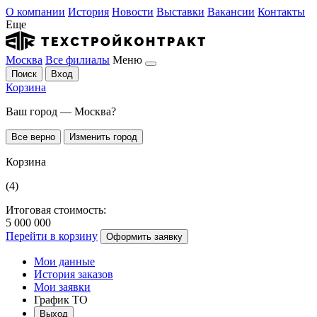
О компании
История
Новости
Выставки
Вакансии
Контакты
Еще
Москва
Все филиалы
Меню
Поиск
Вход
Корзина
Ваш город — Москва?
Все верно
Изменить город
Корзина
(4)
Итоговая стоимость:
5 000 000
Перейти в корзину
Оформить заявку
Мои данные
История заказов
Мои заявки
График ТО
Выход