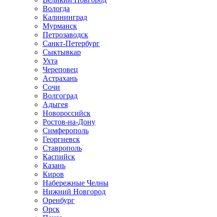
Вологда
Калининград
Мурманск
Петрозаводск
Санкт-Петербург
Сыктывкар
Ухта
Череповец
Астрахань
Сочи
Волгоград
Адыгея
Новороссийск
Ростов-на-Дону
Симферополь
Георгиевск
Ставрополь
Каспийск
Казань
Киров
Набережные Челны
Нижний Новгород
Оренбург
Орск