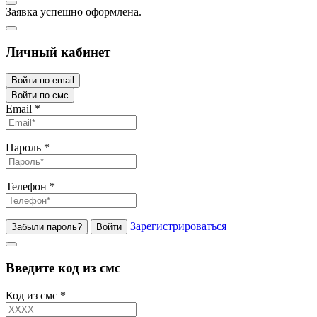
Заявка успешно оформлена.
Личный кабинет
Войти по email
Войти по смс
Email
*
Пароль
*
Телефон
*
Зарегистрироваться
Забыли пароль?
Войти
Введите код из смс
Код из смс
*