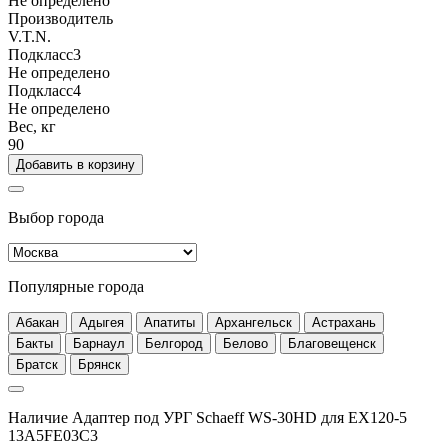
Не определено
Производитель
V.T.N.
Подкласс3
Не определено
Подкласс4
Не определено
Вес, кг
90
Добавить в корзину
Выбор города
Популярные города
Абакан
Адыгея
Апатиты
Архангельск
Астрахань
Бакты
Барнаул
Белгород
Белово
Благовещенск
Братск
Брянск
Наличие Адаптер под УРГ Schaeff WS-30HD для EX120-5
13A5FE03C3