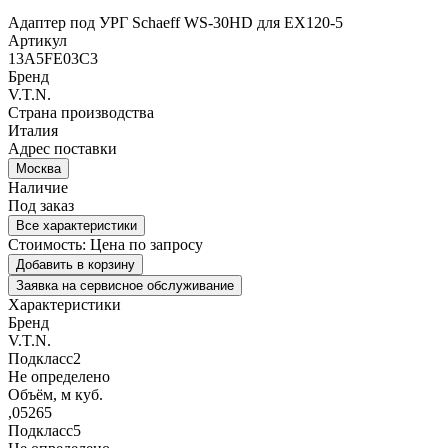
Адаптер под УРГ Schaeff WS-30HD для EX120-5
Артикул
13A5FE03C3
Бренд
V.T.N.
Страна производства
Италия
Адрес поставки
Москва
Наличие
Под заказ
Все характеристики
Стоимость:
Цена по запросу
Добавить в корзину
Заявка на сервисное обслуживание
Характеристики
Бренд
V.T.N.
Подкласс2
Не определено
Объём, м куб.
,05265
Подкласс5