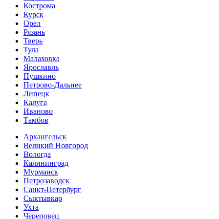
Кострома
Курск
Орел
Рязань
Тверь
Тула
Малаховка
Ярославль
Пушкино
Петрово-Дальнее
Липецк
Калуга
Иваново
Тамбов
Архангельск
Великий Новгород
Вологда
Калининград
Мурманск
Петрозаводск
Санкт-Петербург
Сыктывкар
Ухта
Череповец