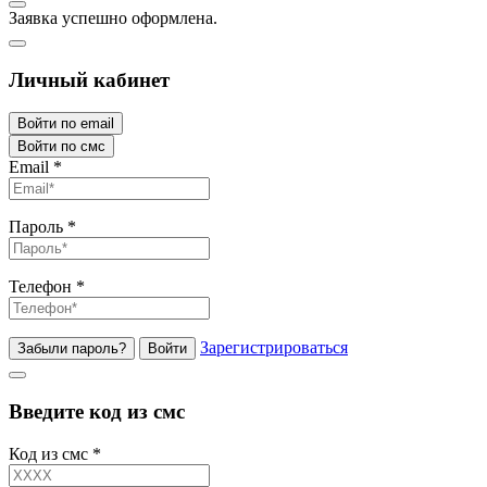
Заявка успешно оформлена.
Личный кабинет
Войти по email
Войти по смс
Email
*
Пароль
*
Телефон
*
Зарегистрироваться
Забыли пароль?
Войти
Введите код из смс
Код из смс
*