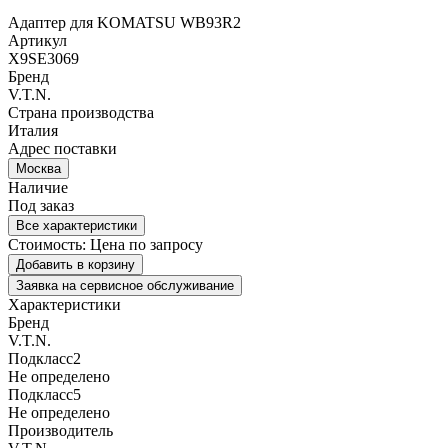
Адаптер для KOMATSU WB93R2
Артикул
X9SE3069
Бренд
V.T.N.
Страна производства
Италия
Адрес поставки
Москва
Наличие
Под заказ
Все характеристики
Стоимость:
Цена по запросу
Добавить в корзину
Заявка на сервисное обслуживание
Характеристики
Бренд
V.T.N.
Подкласс2
Не определено
Подкласс5
Не определено
Производитель