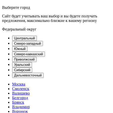
Выберите город
Сайт будет учитывать ваш выбор и вы будете получать
предложения, максимально близкие к вашему региону
Федеральный округ
Центральный
Северо-западный
Южный
Северо-кавказский
Приволжский
Уральский
Сибирский
Дальневосточный
Москва
Смоленск
Валищево
Белгород
Брянск
Владимир
Воронеж