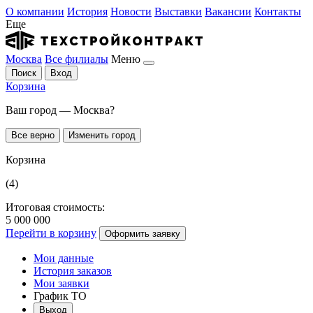
О компании
История
Новости
Выставки
Вакансии
Контакты
Еще
Москва
Все филиалы
Меню
Поиск
Вход
Корзина
Ваш город — Москва?
Все верно
Изменить город
Корзина
(4)
Итоговая стоимость:
5 000 000
Перейти в корзину
Оформить заявку
Мои данные
История заказов
Мои заявки
График ТО
Выход