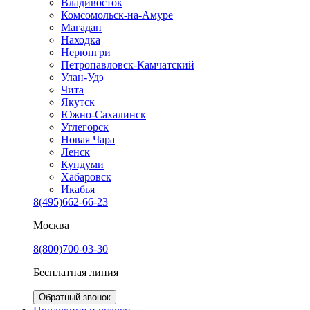
Владивосток
Комсомольск-на-Амуре
Магадан
Находка
Нерюнгри
Петропавловск-Камчатский
Улан-Удэ
Чита
Якутск
Южно-Сахалинск
Углегорск
Новая Чара
Ленск
Кундуми
Хабаровск
Икабья
8(495)662-66-23
Москва
8(800)700-03-30
Бесплатная линия
Обратный звонок