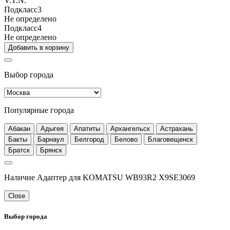
V.T.N.
Подкласс3
Не определено
Подкласс4
Не определено
Добавить в корзину
Выбор города
Популярные города
Абакан
Адыгея
Апатиты
Архангельск
Астрахань
Бакты
Барнаул
Белгород
Белово
Благовещенск
Братск
Брянск
Наличие Адаптер для KOMATSU WB93R2 X9SE3069
Close
Выбор города