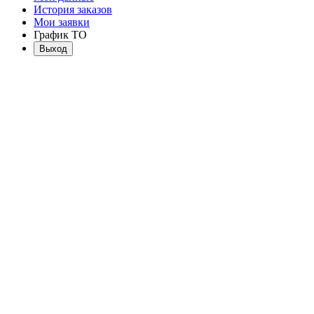
История заказов
Мои заявки
График ТО
Выход