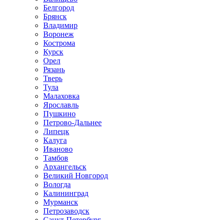
Белгород
Брянск
Владимир
Воронеж
Кострома
Курск
Орел
Рязань
Тверь
Тула
Малаховка
Ярославль
Пушкино
Петрово-Дальнее
Липецк
Калуга
Иваново
Тамбов
Архангельск
Великий Новгород
Вологда
Калининград
Мурманск
Петрозаводск
Санкт-Петербург