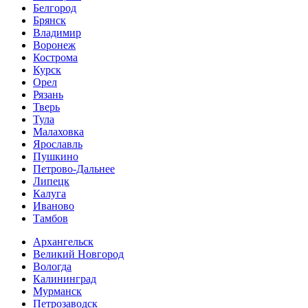
Белгород
Брянск
Владимир
Воронеж
Кострома
Курск
Орел
Рязань
Тверь
Тула
Малаховка
Ярославль
Пушкино
Петрово-Дальнее
Липецк
Калуга
Иваново
Тамбов
Архангельск
Великий Новгород
Вологда
Калининград
Мурманск
Петрозаводск