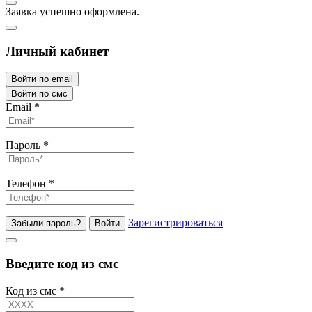
Заявка успешно оформлена.
Личный кабинет
Войти по email
Войти по смс
Email
*
Пароль
*
Телефон
*
Зарегистрироваться
Забыли пароль?
Войти
Введите код из смс
Код из смс
*