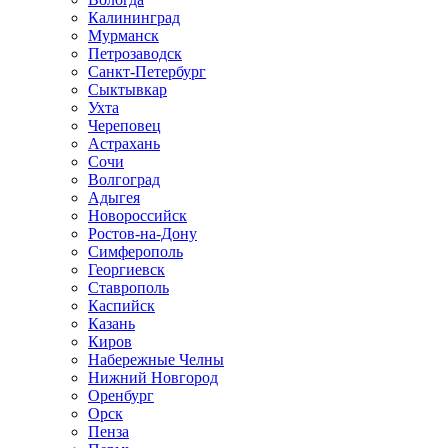
Калининград
Мурманск
Петрозаводск
Санкт-Петербург
Сыктывкар
Ухта
Череповец
Астрахань
Сочи
Волгоград
Адыгея
Новороссийск
Ростов-на-Дону
Симферополь
Георгиевск
Ставрополь
Каспийск
Казань
Киров
Набережные Челны
Нижний Новгород
Оренбург
Орск
Пенза