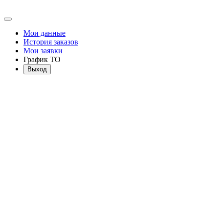
Мои данные
История заказов
Мои заявки
График ТО
Выход