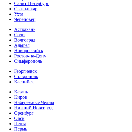
Санкт-Петербург
Сыктывкар
Ухта
Череповец
Астрахань
Сочи
Волгоград
Адыгея
Новороссийск
Ростов-на-Дону
Симферополь
Георгиевск
Ставрополь
Каспийск
Казань
Киров
Набережные Челны
Нижний Новгород
Оренбург
Орск
Пенза
Пермь