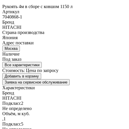
Рукоять 4м в сборе с ковшом 1150 л
Артикул
7040868-1
Бренд
HITACHI
Страна производства
Япония
Адрес поставки
Москва
Наличие
Под заказ
Все характеристики
Стоимость:
Цена по запросу
Добавить в корзину
Заявка на сервисное обслуживание
Характеристики
Бренд
HITACHI
Подкласс2
Не определено
Объём, м куб.
,1
Подкласс5