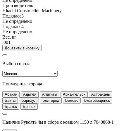
Не определено
Производитель
Hitachi Construction Machinery
Подкласс3
Не определено
Подкласс4
Не определено
Вес, кг
,001
Добавить в корзину
Выбор города
Популярные города
Абакан
Адыгея
Апатиты
Архангельск
Астрахань
Бакты
Барнаул
Белгород
Белово
Благовещенск
Братск
Брянск
Наличие Рукоять 4м в сборе с ковшом 1150 л 7040868-1