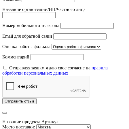
Название организации/ИП/Частного лица
Номер мобильного телефона
Email для обратной связи
Оценка работы филиала
Комментарий
Отправляя заявку, я даю свое согласие на
правила
обработки персональных данных
Отправить отзыв
Название продукта
Артикул
Место поставки: