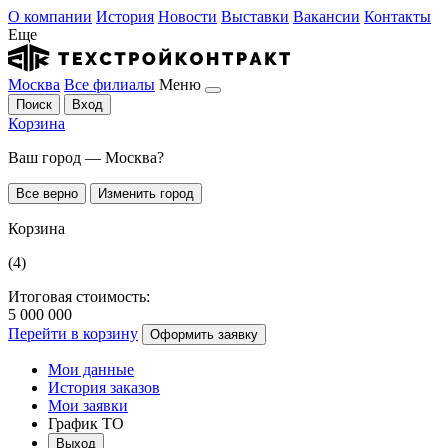
О компании
История
Новости
Выставки
Вакансии
Контакты
Еще
Москва
Все филиалы
Меню
Поиск
Вход
Корзина
Ваш город — Москва?
Все верно
Изменить город
Корзина
(4)
Итоговая стоимость:
5 000 000
Перейти в корзину
Оформить заявку
Мои данные
История заказов
Мои заявки
График ТО
Выход